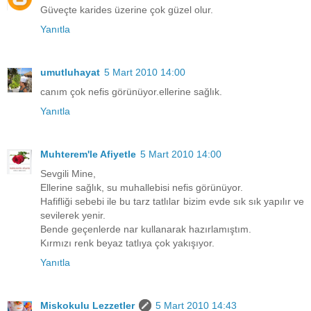
Güveçte karides üzerine çok güzel olur.
Yanıtla
umutluhayat
5 Mart 2010 14:00
canım çok nefis görünüyor.ellerine sağlık.
Yanıtla
Muhterem'le Afiyetle
5 Mart 2010 14:00
Sevgili Mine,
Ellerine sağlık, su muhallebisi nefis görünüyor.
Hafifliği sebebi ile bu tarz tatlılar bizim evde sık sık yapılır ve
sevilerek yenir.
Bende geçenlerde nar kullanarak hazırlamıştım.
Kırmızı renk beyaz tatlıya çok yakışıyor.
Yanıtla
Miskokulu Lezzetler
5 Mart 2010 14:43