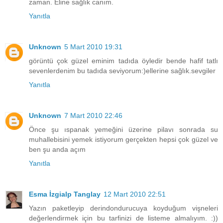
zaman. Eline sağlık canım.
Yanıtla
Unknown
5 Mart 2010 19:31
görüntü çok güzel eminim tadıda öyledir bende hafif tatlı
sevenlerdenim bu tadıda seviyorum:)ellerine sağlık.sevgiler
Yanıtla
Unknown
7 Mart 2010 22:46
Önce şu ıspanak yemeğini üzerine pilavı sonrada su
muhallebisini yemek istiyorum gerçekten hepsi çok güzel ve
ben şu anda açım
Yanıtla
Esma İzgialp Tanglay
12 Mart 2010 22:51
Yazın paketleyip derindondurucuya koyduğum vişneleri
değerlendirmek için bu tarfinizi de listeme almalıyım. :))