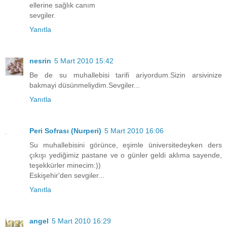
ellerine sağlık canım
sevgiler.
Yanıtla
nesrin
5 Mart 2010 15:42
Be de su muhallebisi tarifi ariyordum.Sizin arsivinize
bakmayi düsünmeliydim.Sevgiler...
Yanıtla
Peri Sofrası (Nurperi)
5 Mart 2010 16:06
Su muhallebisini görünce, eşimle üniversitedeyken ders
çıkışı yediğimiz pastane ve o günler geldi aklıma sayende,
teşekkürler minecim:))
Eskişehir'den sevgiler...
Yanıtla
angel
5 Mart 2010 16:29