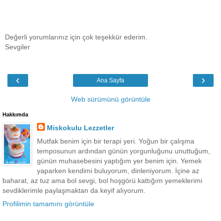
Değerli yorumlarınız için çok teşekkür ederim.
Sevgiler
‹
›
Ana Sayfa
Web sürümünü görüntüle
Hakkımda
Miskokulu Lezzetler
Mutfak benim için bir terapi yeri. Yoğun bir çalışma
temposunun ardından günün yorgunluğunu unuttuğum,
günün muhasebesini yaptığım yer benim için. Yemek
yaparken kendimi buluyorum, dinleniyorum. İçine az
baharat, az tuz ama bol sevgi, bol hoşgörü kattığım yemeklerimi
sevdiklerimle paylaşmaktan da keyif alıyorum.
Profilimin tamamını görüntüle