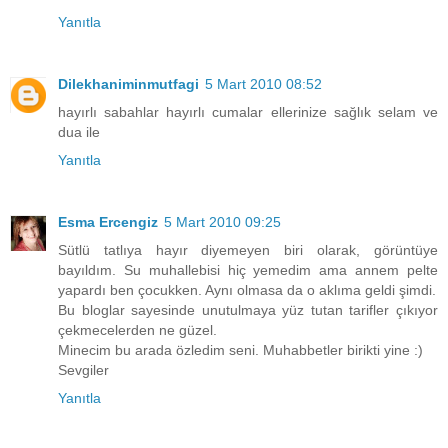
Yanıtla
Dilekhaniminmutfagi
5 Mart 2010 08:52
hayırlı sabahlar hayırlı cumalar ellerinize sağlık selam ve
dua ile
Yanıtla
Esma Ercengiz
5 Mart 2010 09:25
Sütlü tatlıya hayır diyemeyen biri olarak, görüntüye
bayıldım. Su muhallebisi hiç yemedim ama annem pelte
yapardı ben çocukken. Aynı olmasa da o aklıma geldi şimdi.
Bu bloglar sayesinde unutulmaya yüz tutan tarifler çıkıyor
çekmecelerden ne güzel.
Minecim bu arada özledim seni. Muhabbetler birikti yine :)
Sevgiler
Yanıtla