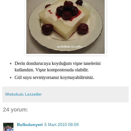
Derin dondurucuya koyduğum vişne tanelerini
kullandım. Vişne kompostosuda olabilir.
Gül suyu sevmiyorsanız koymayabilirsiniz.
Miskokulu Lezzetler
24 yorum:
Bulbulunyeri
5 Mart 2010 08:09