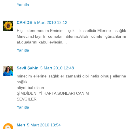
Yanıtla
CAHİDE
5 Mart 2010 12:12
Hiç denemedim.Eminim çok lezzetlidir.Ellerine sağlık
Minecim.Hayırlı cumalar dilerim.Allah cümle günahlarını
af,dualarını kabul eylesin....
Yanıtla
Sevil Şahin
5 Mart 2010 12:48
minecim ellerine sağlık er zamanki gibi nefis olmuş ellerine
sağlık
afiyet bal olsun
ŞİMDİDEN İYİ HAFTA SONLARI CANIM
SEVGİLER
Yanıtla
Mert
5 Mart 2010 13:54