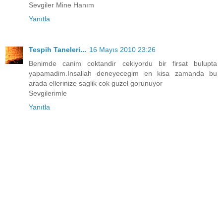
Sevgiler Mine Hanım
Yanıtla
Tespih Taneleri...
16 Mayıs 2010 23:26
Benimde canim coktandir cekiyordu bir firsat bulupta
yapamadim.Insallah deneyecegim en kisa zamanda bu
arada ellerinize saglik cok guzel gorunuyor
Sevgilerimle
Yanıtla