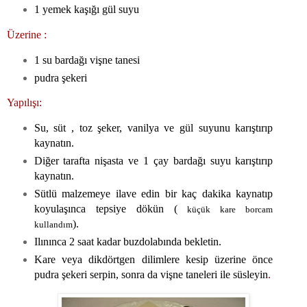
1 yemek kaşığı gül suyu
Üzerine :
1 su bardağı vişne tanesi
pudra şekeri
Yapılışı:
Su, süt , toz şeker, vanilya ve gül suyunu karıştırıp
kaynatın.
Diğer tarafta nişasta ve 1 çay bardağı suyu karıştırıp
kaynatın.
Sütlü malzemeye ilave edin bir kaç dakika kaynatıp
koyulaşınca tepsiye dökün (
küçük kare borcam
).
kullandım
Ilınınca 2 saat kadar buzdolabında bekletin.
Kare veya dikdörtgen dilimlere kesip üzerine önce
pudra şekeri serpin, sonra da vişne taneleri ile süsleyin
.