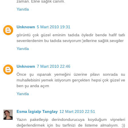
zaman. Eline sağlık canım.
Yanıtla
Unknown
5 Mart 2010 19:31
görüntü çok güzel eminim tadıda öyledir bende hafif tatlı
sevenlerdenim bu tadıda seviyorum:)ellerine sağlık.sevgiler
Yanıtla
Unknown
7 Mart 2010 22:46
Önce şu ıspanak yemeğini üzerine pilavı sonrada su
muhallebisini yemek istiyorum gerçekten hepsi çok güzel ve
ben şu anda açım
Yanıtla
Esma İzgialp Tanglay
12 Mart 2010 22:51
Yazın paketleyip derindondurucuya koyduğum vişneleri
değerlendirmek için bu tarfinizi de listeme almalıyım. :))