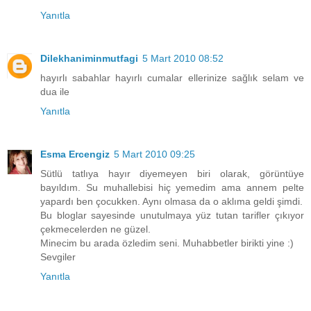
Yanıtla
Dilekhaniminmutfagi
5 Mart 2010 08:52
hayırlı sabahlar hayırlı cumalar ellerinize sağlık selam ve
dua ile
Yanıtla
Esma Ercengiz
5 Mart 2010 09:25
Sütlü tatlıya hayır diyemeyen biri olarak, görüntüye
bayıldım. Su muhallebisi hiç yemedim ama annem pelte
yapardı ben çocukken. Aynı olmasa da o aklıma geldi şimdi.
Bu bloglar sayesinde unutulmaya yüz tutan tarifler çıkıyor
çekmecelerden ne güzel.
Minecim bu arada özledim seni. Muhabbetler birikti yine :)
Sevgiler
Yanıtla