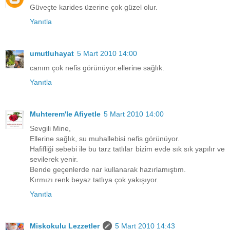
Güveçte karides üzerine çok güzel olur.
Yanıtla
umutluhayat
5 Mart 2010 14:00
canım çok nefis görünüyor.ellerine sağlık.
Yanıtla
Muhterem'le Afiyetle
5 Mart 2010 14:00
Sevgili Mine,
Ellerine sağlık, su muhallebisi nefis görünüyor.
Hafifliği sebebi ile bu tarz tatlılar bizim evde sık sık yapılır ve
sevilerek yenir.
Bende geçenlerde nar kullanarak hazırlamıştım.
Kırmızı renk beyaz tatlıya çok yakışıyor.
Yanıtla
Miskokulu Lezzetler
5 Mart 2010 14:43