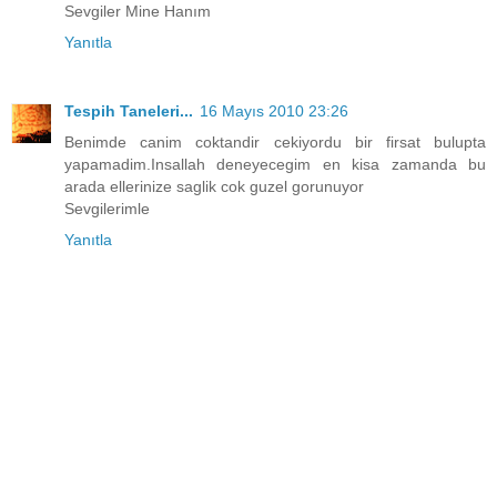
Sevgiler Mine Hanım
Yanıtla
Tespih Taneleri...
16 Mayıs 2010 23:26
Benimde canim coktandir cekiyordu bir firsat bulupta
yapamadim.Insallah deneyecegim en kisa zamanda bu
arada ellerinize saglik cok guzel gorunuyor
Sevgilerimle
Yanıtla