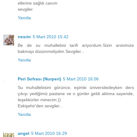
ellerine sağlık canım
sevgiler.
Yanıtla
nesrin
5 Mart 2010 15:42
Be de su muhallebisi tarifi ariyordum.Sizin arsivinize
bakmayi düsünmeliydim.Sevgiler...
Yanıtla
Peri Sofrası (Nurperi)
5 Mart 2010 16:06
Su muhallebisini görünce, eşimle üniversitedeyken ders
çıkışı yediğimiz pastane ve o günler geldi aklıma sayende,
teşekkürler minecim:))
Eskişehir'den sevgiler...
Yanıtla
angel
5 Mart 2010 16:29