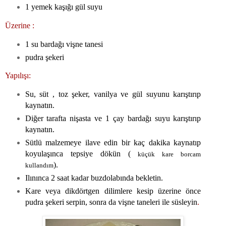
1 yemek kaşığı gül suyu
Üzerine :
1 su bardağı vişne tanesi
pudra şekeri
Yapılışı:
Su, süt , toz şeker, vanilya ve gül suyunu karıştırıp
kaynatın.
Diğer tarafta nişasta ve 1 çay bardağı suyu karıştırıp
kaynatın.
Sütlü malzemeye ilave edin bir kaç dakika kaynatıp
koyulaşınca tepsiye dökün (
küçük kare borcam
).
kullandım
Ilınınca 2 saat kadar buzdolabında bekletin.
Kare veya dikdörtgen dilimlere kesip üzerine önce
pudra şekeri serpin, sonra da vişne taneleri ile süsleyin
.