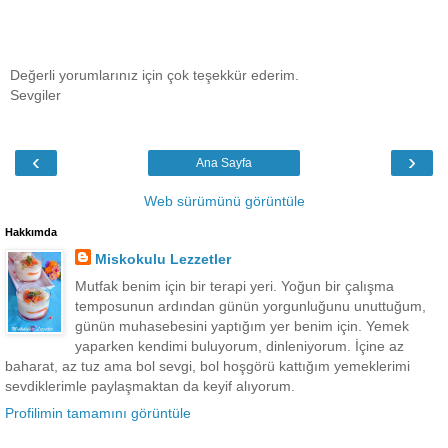
Değerli yorumlarınız için çok teşekkür ederim.
Sevgiler
‹
›
Ana Sayfa
Web sürümünü görüntüle
Hakkımda
Miskokulu Lezzetler
Mutfak benim için bir terapi yeri. Yoğun bir çalışma
temposunun ardından günün yorgunluğunu unuttuğum,
günün muhasebesini yaptığım yer benim için. Yemek
yaparken kendimi buluyorum, dinleniyorum. İçine az
baharat, az tuz ama bol sevgi, bol hoşgörü kattığım yemeklerimi
sevdiklerimle paylaşmaktan da keyif alıyorum.
Profilimin tamamını görüntüle