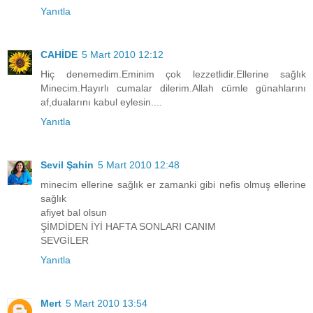
Yanıtla
CAHİDE
5 Mart 2010 12:12
Hiç denemedim.Eminim çok lezzetlidir.Ellerine sağlık
Minecim.Hayırlı cumalar dilerim.Allah cümle günahlarını
af,dualarını kabul eylesin....
Yanıtla
Sevil Şahin
5 Mart 2010 12:48
minecim ellerine sağlık er zamanki gibi nefis olmuş ellerine
sağlık
afiyet bal olsun
ŞİMDİDEN İYİ HAFTA SONLARI CANIM
SEVGİLER
Yanıtla
Mert
5 Mart 2010 13:54