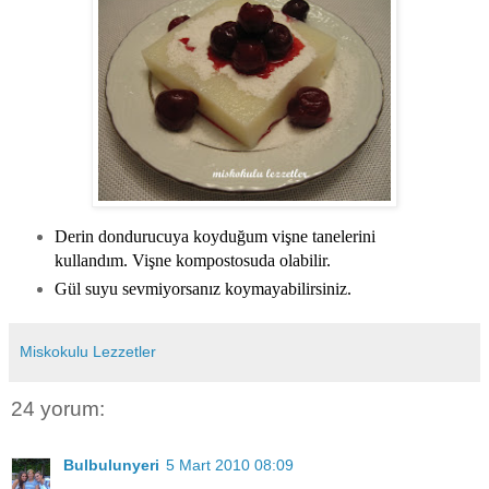
Derin dondurucuya koyduğum vişne tanelerini
kullandım. Vişne kompostosuda olabilir.
Gül suyu sevmiyorsanız koymayabilirsiniz.
Miskokulu Lezzetler
24 yorum:
Bulbulunyeri
5 Mart 2010 08:09