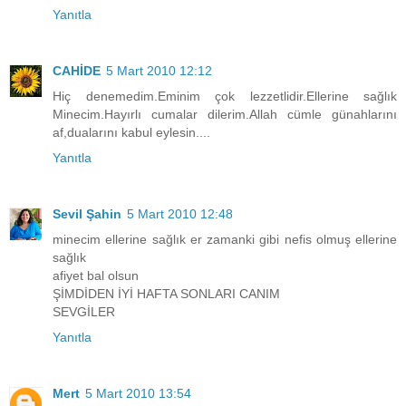
Yanıtla
CAHİDE
5 Mart 2010 12:12
Hiç denemedim.Eminim çok lezzetlidir.Ellerine sağlık
Minecim.Hayırlı cumalar dilerim.Allah cümle günahlarını
af,dualarını kabul eylesin....
Yanıtla
Sevil Şahin
5 Mart 2010 12:48
minecim ellerine sağlık er zamanki gibi nefis olmuş ellerine
sağlık
afiyet bal olsun
ŞİMDİDEN İYİ HAFTA SONLARI CANIM
SEVGİLER
Yanıtla
Mert
5 Mart 2010 13:54