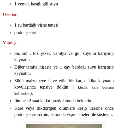
1 yemek kaşığı gül suyu
Üzerine :
1 su bardağı vişne tanesi
pudra şekeri
Yapılışı:
Su, süt , toz şeker, vanilya ve gül suyunu karıştırıp
kaynatın.
Diğer tarafta nişasta ve 1 çay bardağı suyu karıştırıp
kaynatın.
Sütlü malzemeye ilave edin bir kaç dakika kaynatıp
koyulaşınca tepsiye dökün (
küçük kare borcam
).
kullandım
Ilınınca 2 saat kadar buzdolabında bekletin.
Kare veya dikdörtgen dilimlere kesip üzerine önce
pudra şekeri serpin, sonra da vişne taneleri ile süsleyin
.