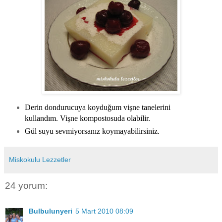
Derin dondurucuya koyduğum vişne tanelerini
kullandım. Vişne kompostosuda olabilir.
Gül suyu sevmiyorsanız koymayabilirsiniz.
Miskokulu Lezzetler
24 yorum:
Bulbulunyeri
5 Mart 2010 08:09