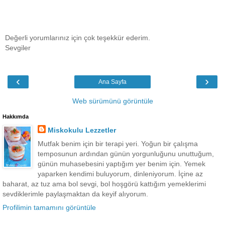
Değerli yorumlarınız için çok teşekkür ederim.
Sevgiler
‹
›
Ana Sayfa
Web sürümünü görüntüle
Hakkımda
Miskokulu Lezzetler
Mutfak benim için bir terapi yeri. Yoğun bir çalışma
temposunun ardından günün yorgunluğunu unuttuğum,
günün muhasebesini yaptığım yer benim için. Yemek
yaparken kendimi buluyorum, dinleniyorum. İçine az
baharat, az tuz ama bol sevgi, bol hoşgörü kattığım yemeklerimi
sevdiklerimle paylaşmaktan da keyif alıyorum.
Profilimin tamamını görüntüle