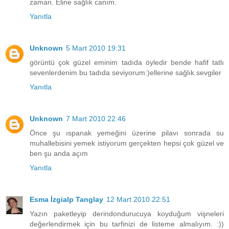
zaman. Eline sağlık canım.
Yanıtla
Unknown
5 Mart 2010 19:31
görüntü çok güzel eminim tadıda öyledir bende hafif tatlı
sevenlerdenim bu tadıda seviyorum:)ellerine sağlık.sevgiler
Yanıtla
Unknown
7 Mart 2010 22:46
Önce şu ıspanak yemeğini üzerine pilavı sonrada su
muhallebisini yemek istiyorum gerçekten hepsi çok güzel ve
ben şu anda açım
Yanıtla
Esma İzgialp Tanglay
12 Mart 2010 22:51
Yazın paketleyip derindondurucuya koyduğum vişneleri
değerlendirmek için bu tarfinizi de listeme almalıyım. :))