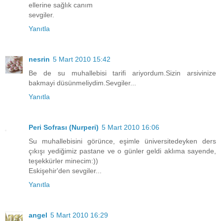
ellerine sağlık canım
sevgiler.
Yanıtla
nesrin
5 Mart 2010 15:42
Be de su muhallebisi tarifi ariyordum.Sizin arsivinize
bakmayi düsünmeliydim.Sevgiler...
Yanıtla
Peri Sofrası (Nurperi)
5 Mart 2010 16:06
Su muhallebisini görünce, eşimle üniversitedeyken ders
çıkışı yediğimiz pastane ve o günler geldi aklıma sayende,
teşekkürler minecim:))
Eskişehir'den sevgiler...
Yanıtla
angel
5 Mart 2010 16:29