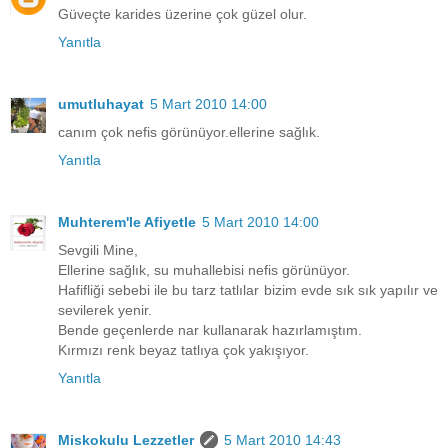
Güveçte karides üzerine çok güzel olur.
Yanıtla
umutluhayat
5 Mart 2010 14:00
canım çok nefis görünüyor.ellerine sağlık.
Yanıtla
Muhterem'le Afiyetle
5 Mart 2010 14:00
Sevgili Mine,
Ellerine sağlık, su muhallebisi nefis görünüyor.
Hafifliği sebebi ile bu tarz tatlılar bizim evde sık sık yapılır ve
sevilerek yenir.
Bende geçenlerde nar kullanarak hazırlamıştım.
Kırmızı renk beyaz tatlıya çok yakışıyor.
Yanıtla
Miskokulu Lezzetler
5 Mart 2010 14:43