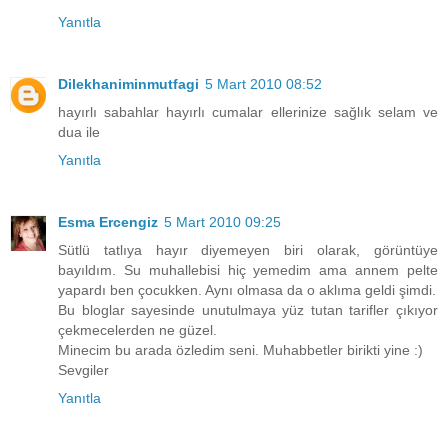
Yanıtla
Dilekhaniminmutfagi
5 Mart 2010 08:52
hayırlı sabahlar hayırlı cumalar ellerinize sağlık selam ve
dua ile
Yanıtla
Esma Ercengiz
5 Mart 2010 09:25
Sütlü tatlıya hayır diyemeyen biri olarak, görüntüye
bayıldım. Su muhallebisi hiç yemedim ama annem pelte
yapardı ben çocukken. Aynı olmasa da o aklıma geldi şimdi.
Bu bloglar sayesinde unutulmaya yüz tutan tarifler çıkıyor
çekmecelerden ne güzel.
Minecim bu arada özledim seni. Muhabbetler birikti yine :)
Sevgiler
Yanıtla