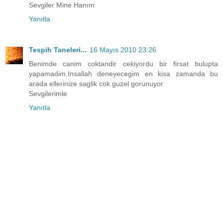
Sevgiler Mine Hanım
Yanıtla
Tespih Taneleri...
16 Mayıs 2010 23:26
Benimde canim coktandir cekiyordu bir firsat bulupta
yapamadim.Insallah deneyecegim en kisa zamanda bu
arada ellerinize saglik cok guzel gorunuyor
Sevgilerimle
Yanıtla