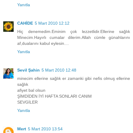
Yanıtla
CAHİDE
5 Mart 2010 12:12
Hiç denemedim.Eminim çok lezzetlidir.Ellerine sağlık
Minecim.Hayırlı cumalar dilerim.Allah cümle günahlarını
af,dualarını kabul eylesin....
Yanıtla
Sevil Şahin
5 Mart 2010 12:48
minecim ellerine sağlık er zamanki gibi nefis olmuş ellerine
sağlık
afiyet bal olsun
ŞİMDİDEN İYİ HAFTA SONLARI CANIM
SEVGİLER
Yanıtla
Mert
5 Mart 2010 13:54