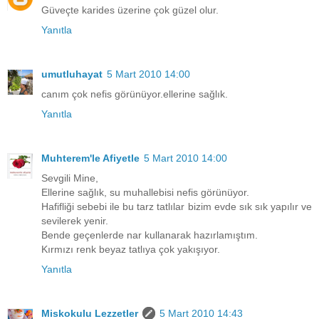
Güveçte karides üzerine çok güzel olur.
Yanıtla
umutluhayat
5 Mart 2010 14:00
canım çok nefis görünüyor.ellerine sağlık.
Yanıtla
Muhterem'le Afiyetle
5 Mart 2010 14:00
Sevgili Mine,
Ellerine sağlık, su muhallebisi nefis görünüyor.
Hafifliği sebebi ile bu tarz tatlılar bizim evde sık sık yapılır ve
sevilerek yenir.
Bende geçenlerde nar kullanarak hazırlamıştım.
Kırmızı renk beyaz tatlıya çok yakışıyor.
Yanıtla
Miskokulu Lezzetler
5 Mart 2010 14:43