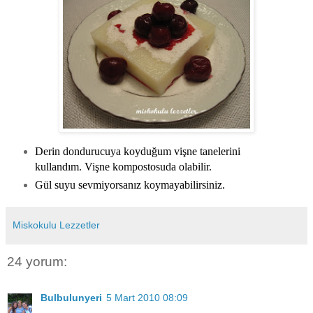
Derin dondurucuya koyduğum vişne tanelerini
kullandım. Vişne kompostosuda olabilir.
Gül suyu sevmiyorsanız koymayabilirsiniz.
Miskokulu Lezzetler
24 yorum:
Bulbulunyeri
5 Mart 2010 08:09