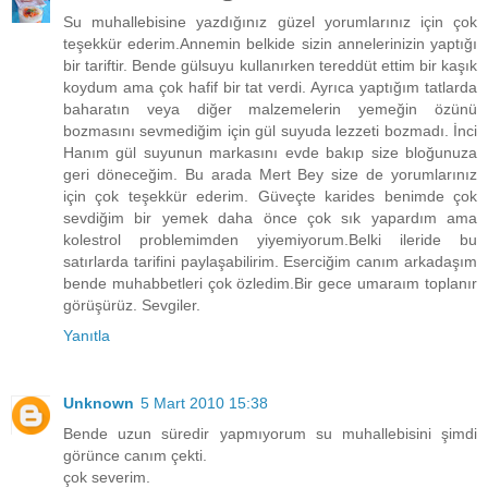
Su muhallebisine yazdığınız güzel yorumlarınız için çok
teşekkür ederim.Annemin belkide sizin annelerinizin yaptığı
bir tariftir. Bende gülsuyu kullanırken tereddüt ettim bir kaşık
koydum ama çok hafif bir tat verdi. Ayrıca yaptığım tatlarda
baharatın veya diğer malzemelerin yemeğin özünü
bozmasını sevmediğim için gül suyuda lezzeti bozmadı. İnci
Hanım gül suyunun markasını evde bakıp size bloğunuza
geri döneceğim. Bu arada Mert Bey size de yorumlarınız
için çok teşekkür ederim. Güveçte karides benimde çok
sevdiğim bir yemek daha önce çok sık yapardım ama
kolestrol problemimden yiyemiyorum.Belki ileride bu
satırlarda tarifini paylaşabilirim. Eserciğim canım arkadaşım
bende muhabbetleri çok özledim.Bir gece umaraım toplanır
görüşürüz. Sevgiler.
Yanıtla
Unknown
5 Mart 2010 15:38
Bende uzun süredir yapmıyorum su muhallebisini şimdi
görünce canım çekti.
çok severim.