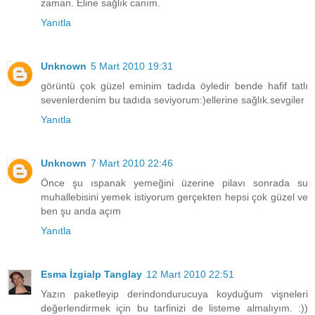
zaman. Eline sağlık canım.
Yanıtla
Unknown
5 Mart 2010 19:31
görüntü çok güzel eminim tadıda öyledir bende hafif tatlı
sevenlerdenim bu tadıda seviyorum:)ellerine sağlık.sevgiler
Yanıtla
Unknown
7 Mart 2010 22:46
Önce şu ıspanak yemeğini üzerine pilavı sonrada su
muhallebisini yemek istiyorum gerçekten hepsi çok güzel ve
ben şu anda açım
Yanıtla
Esma İzgialp Tanglay
12 Mart 2010 22:51
Yazın paketleyip derindondurucuya koyduğum vişneleri
değerlendirmek için bu tarfinizi de listeme almalıyım. :))