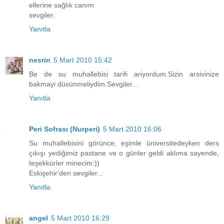
ellerine sağlık canım
sevgiler.
Yanıtla
nesrin
5 Mart 2010 15:42
Be de su muhallebisi tarifi ariyordum.Sizin arsivinize
bakmayi düsünmeliydim.Sevgiler...
Yanıtla
Peri Sofrası (Nurperi)
5 Mart 2010 16:06
Su muhallebisini görünce, eşimle üniversitedeyken ders
çıkışı yediğimiz pastane ve o günler geldi aklıma sayende,
teşekkürler minecim:))
Eskişehir'den sevgiler...
Yanıtla
angel
5 Mart 2010 16:29