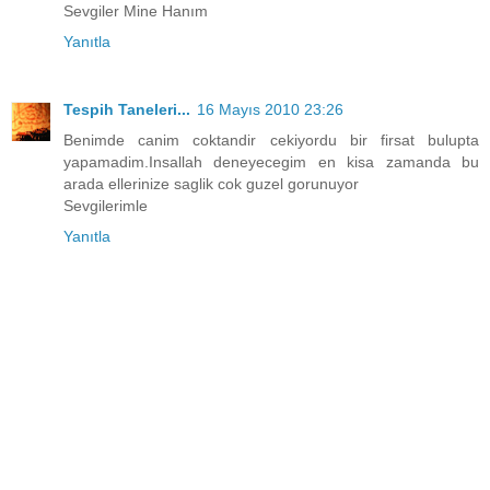
Sevgiler Mine Hanım
Yanıtla
Tespih Taneleri...
16 Mayıs 2010 23:26
Benimde canim coktandir cekiyordu bir firsat bulupta
yapamadim.Insallah deneyecegim en kisa zamanda bu
arada ellerinize saglik cok guzel gorunuyor
Sevgilerimle
Yanıtla