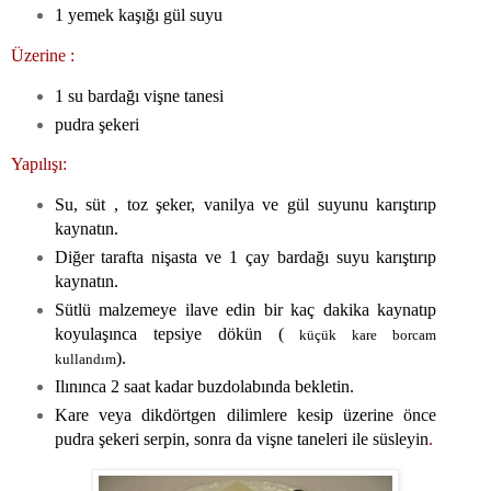
1 yemek kaşığı gül suyu
Üzerine :
1 su bardağı vişne tanesi
pudra şekeri
Yapılışı:
Su, süt , toz şeker, vanilya ve gül suyunu karıştırıp
kaynatın.
Diğer tarafta nişasta ve 1 çay bardağı suyu karıştırıp
kaynatın.
Sütlü malzemeye ilave edin bir kaç dakika kaynatıp
koyulaşınca tepsiye dökün (
küçük kare borcam
).
kullandım
Ilınınca 2 saat kadar buzdolabında bekletin.
Kare veya dikdörtgen dilimlere kesip üzerine önce
pudra şekeri serpin, sonra da vişne taneleri ile süsleyin
.