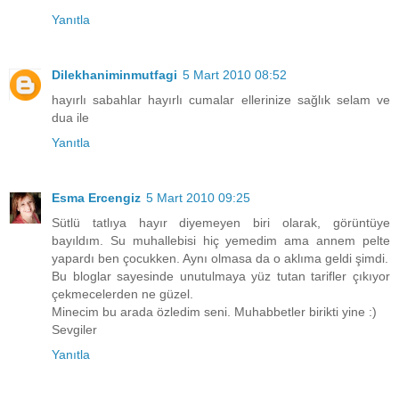
Yanıtla
Dilekhaniminmutfagi
5 Mart 2010 08:52
hayırlı sabahlar hayırlı cumalar ellerinize sağlık selam ve
dua ile
Yanıtla
Esma Ercengiz
5 Mart 2010 09:25
Sütlü tatlıya hayır diyemeyen biri olarak, görüntüye
bayıldım. Su muhallebisi hiç yemedim ama annem pelte
yapardı ben çocukken. Aynı olmasa da o aklıma geldi şimdi.
Bu bloglar sayesinde unutulmaya yüz tutan tarifler çıkıyor
çekmecelerden ne güzel.
Minecim bu arada özledim seni. Muhabbetler birikti yine :)
Sevgiler
Yanıtla