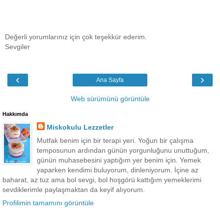
Değerli yorumlarınız için çok teşekkür ederim.
Sevgiler
‹
›
Ana Sayfa
Web sürümünü görüntüle
Hakkımda
Miskokulu Lezzetler
Mutfak benim için bir terapi yeri. Yoğun bir çalışma
temposunun ardından günün yorgunluğunu unuttuğum,
günün muhasebesini yaptığım yer benim için. Yemek
yaparken kendimi buluyorum, dinleniyorum. İçine az
baharat, az tuz ama bol sevgi, bol hoşgörü kattığım yemeklerimi
sevdiklerimle paylaşmaktan da keyif alıyorum.
Profilimin tamamını görüntüle