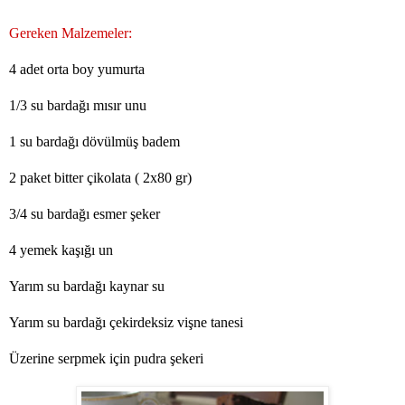
Gereken Malzemeler:
4 adet orta boy yumurta
1/3 su bardağı mısır unu
1 su bardağı dövülmüş badem
2 paket bitter çikolata ( 2x80 gr)
3/4 su bardağı esmer şeker
4 yemek kaşığı un
Yarım su bardağı kaynar su
Yarım su bardağı çekirdeksiz vişne tanesi
Üzerine serpmek için pudra şekeri