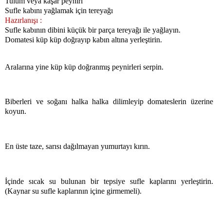
Tulum veya kaşar peyniri
Sufle kabını yağlamak için tereyağı
Hazırlanışı :
Sufle kabının dibini küçük bir parça tereyağı ile yağlayın.
Domatesi küp küp doğrayıp kabın altına yerleştirin.
Aralarına yine küp küp doğranmış peynirleri serpin.
Biberleri ve soğanı halka halka dilimleyip domateslerin üzerine
koyun.
En üste taze, sarısı dağılmayan yumurtayı kırın.
İçinde sıcak su bulunan bir tepsiye sufle kaplarını yerleştirin.
(Kaynar su sufle kaplarının içine girmemeli).