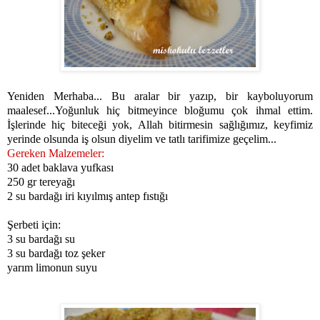
Yeniden Merhaba... Bu aralar bir yazıp, bir kayboluyorum
maalesef...Yoğunluk hiç bitmeyince bloğumu çok ihmal ettim.
İşlerinde hiç biteceği yok, Allah bitirmesin sağlığımız, keyfimiz
yerinde olsunda iş olsun diyelim ve tatlı tarifimize geçelim...
Gereken Malzemeler:
30 adet baklava yufkası
250 gr tereyağı
2 su bardağı iri kıyılmış antep fıstığı
Şerbeti için:
3 su bardağı su
3 su bardağı toz şeker
yarım limonun suyu