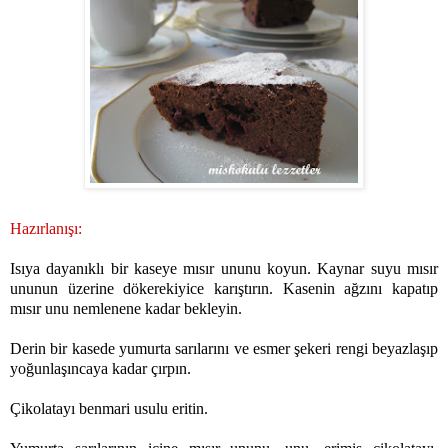
Hazırlanışı:
Isıya dayanıklı bir kaseye mısır ununu koyun. Kaynar suyu mısır
ununun üzerine dökerekiyice karıştırın. Kasenin ağzını kapatıp
mısır unu nemlenene kadar bekleyin.
Derin bir kasede yumurta sarılarını ve esmer şekeri rengi beyazlaşıp
yoğunlaşıncaya kadar çırpın.
Çikolatayı benmari usulu eritin.