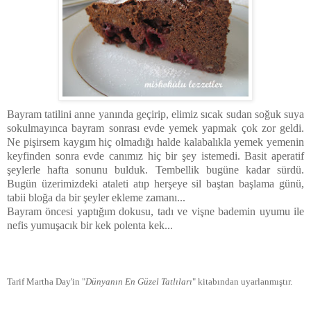
Bayram tatilini anne yanında geçirip, elimiz sıcak sudan soğuk suya
sokulmayınca bayram sonrası evde yemek yapmak çok zor geldi.
Ne pişirsem kaygım hiç olmadığı halde kalabalıkla yemek yemenin
keyfinden sonra evde canımız hiç bir şey istemedi. Basit aperatif
şeylerle hafta sonunu bulduk. Tembellik bugüne kadar sürdü.
Bugün üzerimizdeki ataleti atıp herşeye sil baştan başlama günü,
tabii bloğa da bir şeyler ekleme zamanı...
Bayram öncesi yaptığım dokusu, tadı ve vişne bademin uyumu ile
nefis yumuşacık bir kek polenta kek...
Tarif Martha Day'in "
Dünyanın En Güzel Tatlıları
" kitabından uyarlanmıştır.