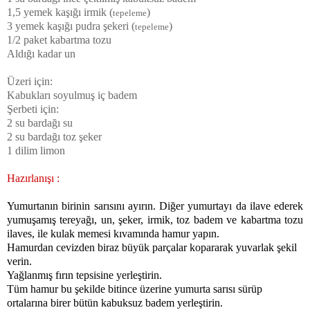
1,5 yemek kaşığı irmik (
)
tepeleme
3 yemek kaşığı pudra şekeri (
)
tepeleme
1/2 paket kabartma tozu
Aldığı kadar un
Üzeri için:
Kabukları soyulmuş iç badem
Şerbeti için:
2 su bardağı su
2 su bardağı toz şeker
1 dilim limon
Hazırlanışı :
Yumurtanın birinin sarısını ayırın. Diğer yumurtayı da ilave ederek
yumuşamış tereyağı, un, şeker, irmik, toz badem ve kabartma tozu
ilaves, ile kulak memesi kıvamında hamur yapın.
Hamurdan cevizden biraz büyük parçalar kopararak yuvarlak şekil
verin.
Yağlanmış fırın tepsisine yerleştirin.
Tüm hamur bu şekilde bitince üzerine yumurta sarısı sürüp
ortalarına birer bütün kabuksuz badem yerleştirin.