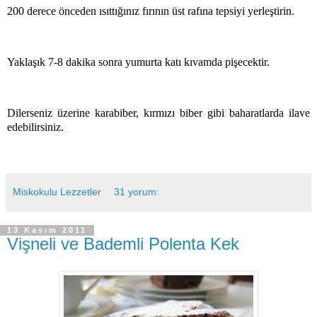
200 derece önceden ısıttığınız fırının üst rafına tepsiyi yerleştirin.
Y
aklaşık 7-8 dakika sonra yumurta katı kıvamda pişecektir.
Dilerseniz üzerine karabiber, kırmızı biber gibi baharatlarda ilave
edebilirsiniz.
Miskokulu Lezzetler
31 yorum:
13 Kasım 2011
Vişneli ve Bademli Polenta Kek