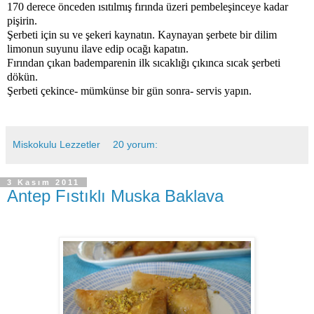
170 derece önceden ısıtılmış fırında üzeri pembeleşinceye kadar
pişirin.
Şerbeti için su ve şekeri kaynatın. Kaynayan şerbete bir dilim
limonun suyunu ilave edip ocağı kapatın.
Fırından çıkan bademparenin ilk sıcaklığı çıkınca sıcak şerbeti
dökün.
Şerbeti çekince- mümkünse bir gün sonra- servis yapın.
Miskokulu Lezzetler
20 yorum:
3 Kasım 2011
Antep Fıstıklı Muska Baklava