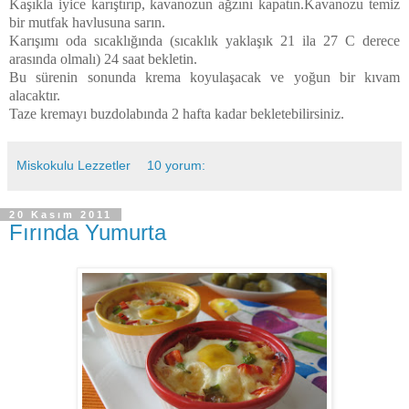
Kaşıkla iyice karıştırıp, kavanozun ağzını kapatın.Kavanozu temiz
bir mutfak havlusuna sarın.
Karışımı oda sıcaklığında (sıcaklık yaklaşık 21 ila 27 C derece
arasında olmalı) 24 saat bekletin.
Bu sürenin sonunda krema koyulaşacak ve yoğun bir kıvam
alacaktır.
Taze kremayı buzdolabında 2 hafta kadar bekletebilirsiniz.
Miskokulu Lezzetler
10 yorum:
20 Kasım 2011
Fırında Yumurta