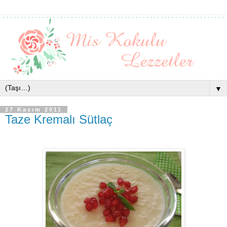
▼
27 Kasım 2011
Taze Kremalı Sütlaç