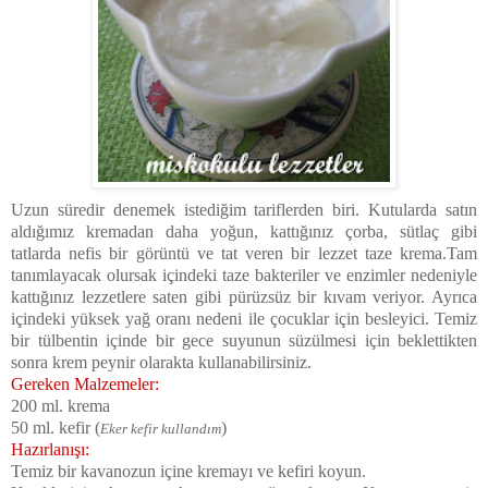
Uzun süredir denemek istediğim tariflerden biri. Kutularda satın
aldığımız kremadan daha yoğun, kattığınız çorba, sütlaç gibi
tatlarda nefis bir görüntü ve tat veren bir lezzet taze krema.Tam
tanımlayacak olursak içindeki taze bakteriler ve enzimler nedeniyle
kattığınız lezzetlere saten gibi pürüzsüz bir kıvam veriyor. Ayrıca
içindeki yüksek yağ oranı nedeni ile çocuklar için besleyici. Temiz
bir tülbentin içinde bir gece suyunun süzülmesi için beklettikten
sonra krem peynir olarakta kullanabilirsiniz.
Gereken Malzemeler:
200 ml. krema
50 ml. kefir (
)
Eker kefir kullandım
Hazırlanışı:
Temiz bir kavanozun içine kremayı ve kefiri koyun.