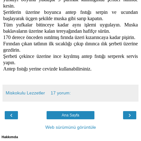
kesin.
Şeritlerin üzerine boyunca antep fıstığı serpin ve ucundan
başlayarak üçgen şekilde muska gibi sarıp kapatın.
Tüm yufkalar bitinceye kadar aynı işlemi uygulayın. Muska
baklavaların üzerine kalan tereyağından hafifçe sürün.
170 derece önceden ısıtılmış fırında üzeri kızarıncaya kadar pişirin.
Fırından çıkan tatlının ilk sıcaklığı çıkıp ılınınca ılık şerbeti üzerine
gezdirin.
Şerbeti çekince üzerine ince kıyılmış antep fıstığı serperek servis
yapın.
Antep fıstığı yerine cevizde kullanabilirsiniz.
Miskokulu Lezzetler
17 yorum:
‹
›
Ana Sayfa
Web sürümünü görüntüle
Hakkımda