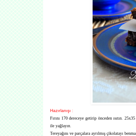
Hazırlanışı :
Fırını 170 dereceye getirip önceden ısıtın. 25x35 
ile yağlayın.
Tereyağını ve parçalara ayrılmış çikolatayı benmar