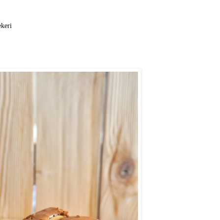
ekeri