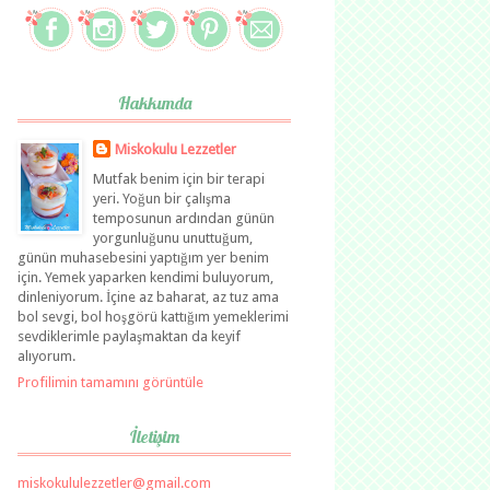
Hakkımda
Miskokulu Lezzetler
Mutfak benim için bir terapi
yeri. Yoğun bir çalışma
temposunun ardından günün
yorgunluğunu unuttuğum,
günün muhasebesini yaptığım yer benim
için. Yemek yaparken kendimi buluyorum,
dinleniyorum. İçine az baharat, az tuz ama
bol sevgi, bol hoşgörü kattığım yemeklerimi
sevdiklerimle paylaşmaktan da keyif
alıyorum.
Profilimin tamamını görüntüle
İletişim
miskokululezzetler@gmail.com