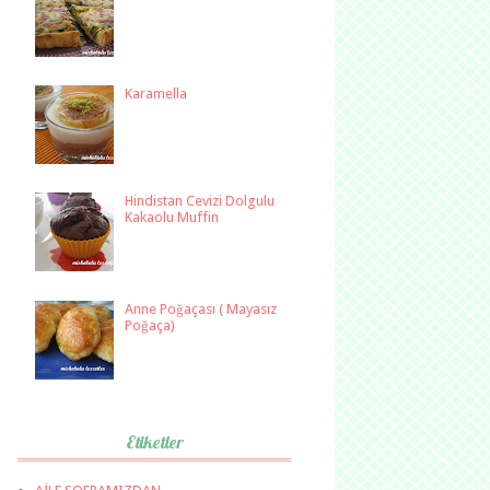
Karamella
Hindistan Cevizi Dolgulu
Kakaolu Muffin
Anne Poğaçası ( Mayasız
Poğaça)
Etiketler