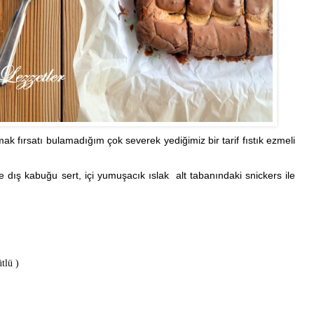
ak fırsatı bulamadığım çok severek yediğimiz bir tarif fıstık ezmeli
nde dış kabuğu sert, içi yumuşacık
ıslak
alt tabanındaki snickers ile
tlü )