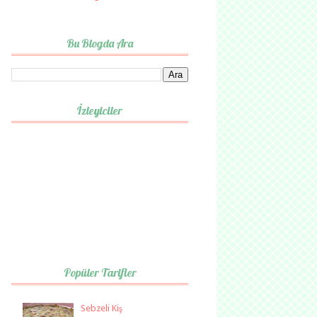
Bu Blogda Ara
İzleyiciler
Popüler Tarifler
Sebzeli Kiş