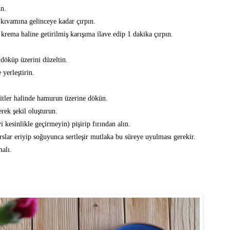
in.
 kıvamına gelinceye kadar çırpın.
 krema haline getirilmiş karışıma ilave edip 1 dakika çırpın.
 döküp üzerini düzeltin.
 yerleştirin.
eritler halinde hamurun üzerine dökün.
rek şekil oluşturun.
 kesinlikle geçirmeyin) pişirip fırından alın.
rslar eriyip soğuyunca sertleşir mutlaka bu süreye uyulması gerekir.
alı.