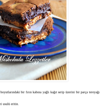
boyutlarındaki bir fırın kabına yağlı kağıt serip üzerini bir parça tereyağı
i usulü eritin.