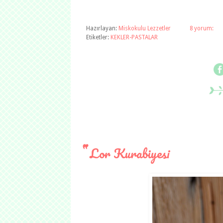
Hazırlayan:
Miskokulu Lezzetler
8 yorum:
Etiketler:
KEKLER-PASTALAR
Lor Kurabiyesi