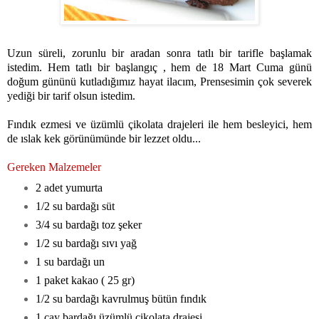
Uzun süreli, zorunlu bir aradan sonra tatlı bir tarifle başlamak
istedim. Hem tatlı bir başlangıç , hem de 18 Mart Cuma günü
doğum gününü kutladığımız hayat ilacım, Prensesimin çok severek
yediği bir tarif olsun istedim.
Fındık ezmesi ve üzümlü çikolata drajeleri ile hem besleyici, hem
de ıslak kek görünümünde bir lezzet oldu...
Gereken Malzemeler
2 adet yumurta
1/2 su bardağı süt
3/4 su bardağı toz şeker
1/2 su bardağı sıvı yağ
1 su bardağı un
1 paket kakao ( 25 gr)
1/2 su bardağı kavrulmuş bütün fındık
1 çay bardağı üzümlü çikolata drajesi