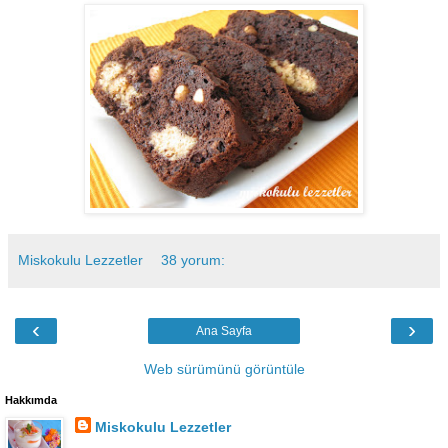
Miskokulu Lezzetler
38 yorum:
‹
›
Ana Sayfa
Web sürümünü görüntüle
Hakkımda
Miskokulu Lezzetler