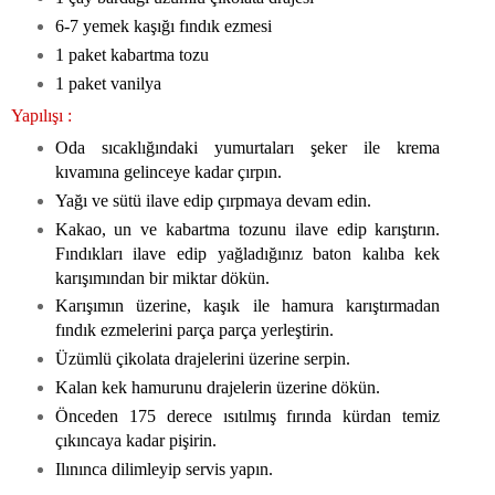
6-7 yemek kaşığı fındık ezmesi
1 paket kabartma tozu
1 paket vanilya
Yapılışı :
Oda sıcaklığındaki yumurtaları şeker ile krema
kıvamına gelinceye kadar çırpın.
Yağı ve sütü ilave edip çırpmaya devam edin.
Kakao, un ve kabartma tozunu ilave edip karıştırın.
Fındıkları ilave edip yağladığınız baton kalıba kek
karışımından bir miktar dökün.
Karışımın üzerine, kaşık ile hamura karıştırmadan
fındık ezmelerini parça parça yerleştirin.
Üzümlü çikolata drajelerini üzerine serpin.
Kalan kek hamurunu drajelerin üzerine dökün.
Önceden 175 derece ısıtılmış fırında kürdan temiz
çıkıncaya kadar pişirin.
Ilınınca dilimleyip servis yapın.