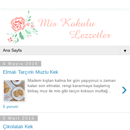
▼
4 Mayıs 2016
Elmalı Tarçınlı Muzlu Kek
Madem kıştan kalma bir gün yaşıyoruz o zaman
›
kalan son elmalar, rengi kararmaya başlamış
birkaç muz ile mis gibi tarçın koksun mutfağ...
5 yorum:
5 Mart 2016
Çikolatalı Kek