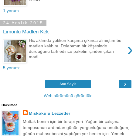
1 yorum:
24 Aralık 2015
Limonlu Madlen Kek
Hiç aklımda yokken karşıma çıkınca almıştım bu
›
madlen kalıbını . Dolabımın bir köşesinde
durduğunu fark edince paketin içinden çıkan
madl...
5 yorum:
›
Ana Sayfa
Web sürümünü görüntüle
Hakkımda
Miskokulu Lezzetler
Mutfak benim için bir terapi yeri. Yoğun bir çalışma
temposunun ardından günün yorgunluğunu unuttuğum,
günün muhasebesini yaptığım yer benim için. Yemek