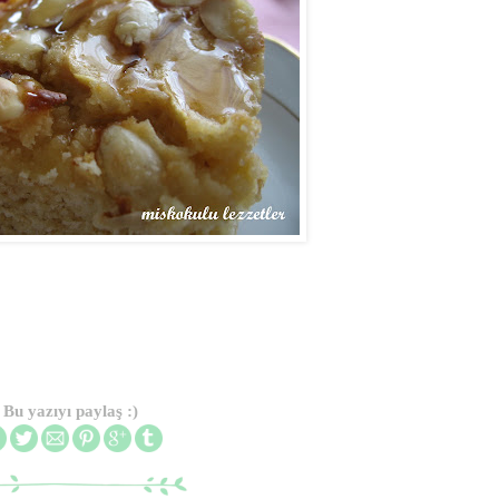
Bu yazıyı paylaş :)