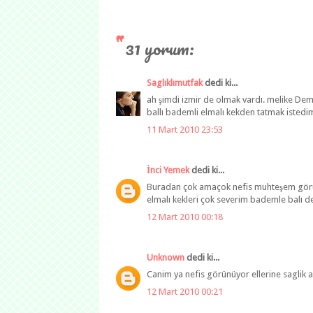
31 yorum:
Saglıklımutfak
dedi ki...
ah şimdi izmir de olmak vardı. melike Dem
ballı bademli elmalı kekden tatmak istedim
11 Mart 2010 23:53
İnci Yemek
dedi ki...
Buradan çok amaçok nefis muhteşem görün
elmalı kekleri çok severim bademle balı 
12 Mart 2010 00:18
Unknown
dedi ki...
Canim ya nefis görünüyor ellerine saglik a
12 Mart 2010 00:21