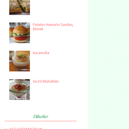
Patates Hamurlu Sandviç
Ekmek
Karamella
İncirli Muhallebi
Etiketler