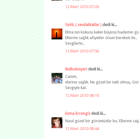
12 Mart 2010 07:28
SeViL ( sevdalitatlar )
dedi ki...
Elma nın kokusu kekin büyüsü bademin gizemi
Ellerine sağlık afiyetler olsun bereketi ile..
Sevgilerle..
12 Mart 2010 07:56
Bulbulunyeri
dedi ki...
Canım,
elerine sağlık. Ne güzel bir tatlı olmuş. G
Sevgiyle kal.
12 Mart 2010 08:10
Esma Ercengiz
dedi ki...
Nasıl güzel bir görüntüdür bu. Ellerine sağ
12 Mart 2010 08:44