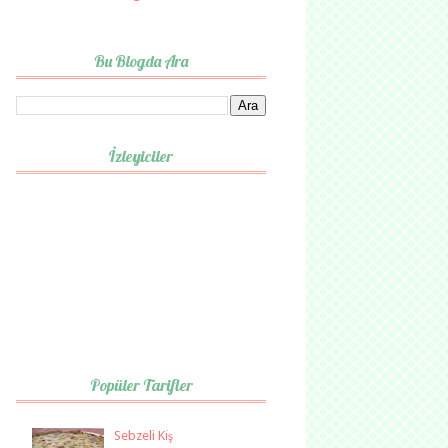
Bu Blogda Ara
İzleyiciler
Popüler Tarifler
Sebzeli Kiş