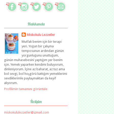
Hakkımda
Miskokulu Lezzetler
Mutfak benim için bir terapi
yeri. Yoğun bir çalışma
temposunun ardından günün
yorgunluğunu unuttuğum,
günün muhasebesini yaptığım yer benim
için. Yemek yaparken kendimi buluyorum,
dinleniyorum. İçine az baharat, az tuz ama
bol sevgi, bol hoşgörü kattığım yemeklerimi
sevdiklerimle paylaşmaktan da keyif
alıyorum.
Profilimin tamamını görüntüle
İletişim
miskokululezzetler@gmail.com