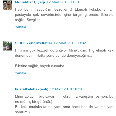
Muhabbet Çiçeği
12 Mart 2010 09:13
Hep benim sevdiğim lezzetler :) Elamalı kekide, elmalı
pastayıda çok severim.irde içine tarçın girersee. Ellerine
sağlık. Sevgiler.
Yanıtla
SİBEL - engüzeltatlar
12 Mart 2010 09:32
Hımmm çok lezzetli görünüyor Mine'ciğim. Hiç elmalı kek
denemedim. Hafta sonu bende deneyeceğim...
Ellerine sağlık, hayırlı cumalar...
Yanıtla
kristalkelebek(aslı)
12 Mart 2010 10:31
Mine ablacım bilgisayarımın ekranına yapıştım resmen, bu
ne müthiş bir görüntü:).
Bu keki mutlaka tatmalıyım, ama önce ben de yapmalıyım
sanırım:)..