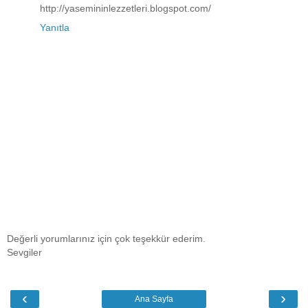
http://yasemininlezzetleri.blogspot.com/
Yanıtla
Değerli yorumlarınız için çok teşekkür ederim.
Sevgiler
‹
›
Ana Sayfa