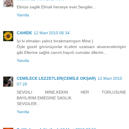
Elinize saglik.Elmali herseye evet.Sevgiler...
Yanıtla
CAHİDE
12 Mart 2010 06:34
İyi ki elmaları yalnız bırakmamışsın Mine:)
Öyle güzel görünüyorlar ki,elimi uzatsam alıverecekmişim
gibi.Ellerine sağlık canım,hayırlı cumalar dilerim...
Yanıtla
CEMİLECE LEZZETLER(CEMİLE OKŞAR)
12 Mart 2010
07:28
SEVGILI MİNE,KEKIN HER TÜRLUSUNE
BAYILIRIM.EMEGINE SAGLIK.
SEVGILER...
Yanıtla