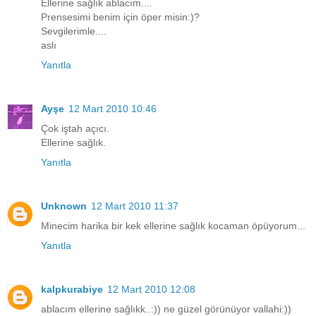
Ellerine sağlık ablacım....
Prensesimi benim için öper misin:)?
Sevgilerimle....
aslı
Yanıtla
Ayşe
12 Mart 2010 10:46
Çok iştah açıcı.
Ellerine sağlık.
Yanıtla
Unknown
12 Mart 2010 11:37
Minecim harika bir kek ellerine sağlık kocaman öpüyorum...
Yanıtla
kalpkurabiye
12 Mart 2010 12:08
ablacım ellerine sağlıkk..:)) ne güzel görünüyor vallahi:))