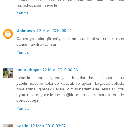
lazım.kocaman sevgiler..
Yanıtla
Unknown
12 Mart 2010 00:21
Canim ya nefis görünüyor ellerine saglik afiyet seker olsun
canim hayirli aksamlar
Yanıtla
umutluhayat
12 Mart 2010 00:23
minecim tam yatmaya hazırlanırken insana bu
yapılırmı.Aklım kek,nde kalacak ve uykum kaçacak belkide
rüyalarıma girecek.Harika olmuş,bademlerle elmalar çok
uyumlu duruyor.ellerine sağlık en kısa zamanda bende
deneyeceğim
Yanıtla
nesrin
12 Mart 2010 03:07