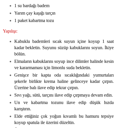
1 su bardağı badem
Yarım çay kaşığı tarçın
1 paket kabartma tozu
Yapılışı:
Kabuklu bademleri sıcak suyun içine koyup 1 saat
kadar bekletin. Suyunu süzüp kabuklarını soyun. İkiye
bölün.
Elmaların kabuklarını soyup ince dilimler halinde kesin
ve kararmaması için limonlu suda bekletin.
Genişce bir kapta oda sıcaklığındaki yumurtaları
şekerle birlikte krema haline gelinceye kadar çırpın.
Üzerine balı ilave edip tekrar çırpın.
Sıvı yağı, sütü, tarçını ilave edip çırpmaya devam edin.
Un ve kabartma tozunu ilave edip düşük hızda
karıştırın.
Elde ettiğiniz çok yoğun kıvamlı bu hamuru tepsiye
koyup spatula ile üzerini düzeltin.