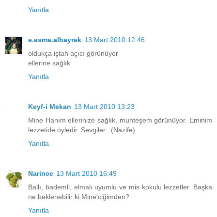
Yanıtla
e.esma.albayrak
13 Mart 2010 12:46
oldukça iştah açıcı görünüyor
ellerine sağlık
Yanıtla
Keyf-i Mekan
13 Mart 2010 13:23
Mine Hanım ellerinize sağlık, muhteşem görünüyor. Eminim
lezzetide öyledir. Sevgiler...(Nazife)
Yanıtla
Narince
13 Mart 2010 16:49
Ballı, bademli, elmalı uyumlu ve mis kokulu lezzetler. Başka
ne beklenebilir ki Mine'ciğimden?
Yanıtla