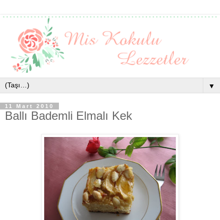
▼
11 Mart 2010
Ballı Bademli Elmalı Kek