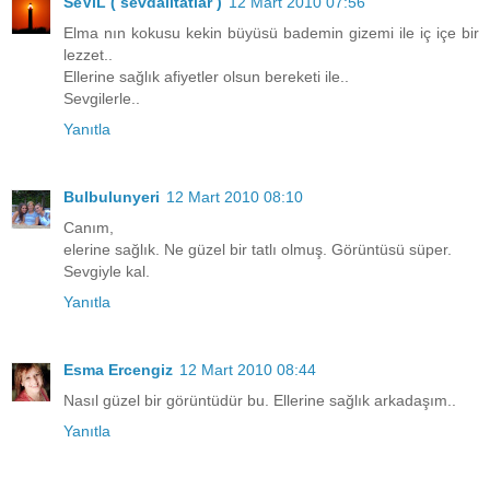
SeViL ( sevdalitatlar )
12 Mart 2010 07:56
Elma nın kokusu kekin büyüsü bademin gizemi ile iç içe bir
lezzet..
Ellerine sağlık afiyetler olsun bereketi ile..
Sevgilerle..
Yanıtla
Bulbulunyeri
12 Mart 2010 08:10
Canım,
elerine sağlık. Ne güzel bir tatlı olmuş. Görüntüsü süper.
Sevgiyle kal.
Yanıtla
Esma Ercengiz
12 Mart 2010 08:44
Nasıl güzel bir görüntüdür bu. Ellerine sağlık arkadaşım..
Yanıtla