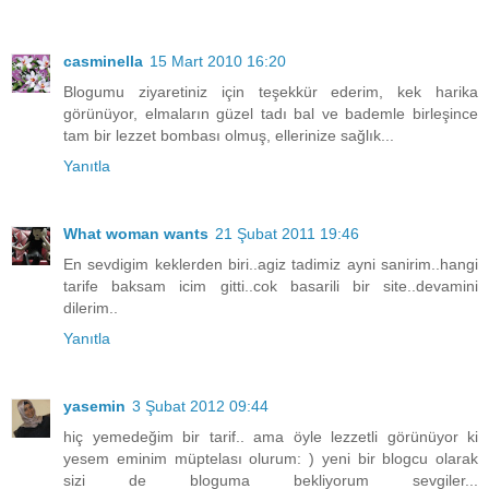
casminella
15 Mart 2010 16:20
Blogumu ziyaretiniz için teşekkür ederim, kek harika
görünüyor, elmaların güzel tadı bal ve bademle birleşince
tam bir lezzet bombası olmuş, ellerinize sağlık...
Yanıtla
What woman wants
21 Şubat 2011 19:46
En sevdigim keklerden biri..agiz tadimiz ayni sanirim..hangi
tarife baksam icim gitti..cok basarili bir site..devamini
dilerim..
Yanıtla
yasemin
3 Şubat 2012 09:44
hiç yemedeğim bir tarif.. ama öyle lezzetli görünüyor ki
yesem eminim müptelası olurum: ) yeni bir blogcu olarak
sizi de bloguma bekliyorum sevgiler...