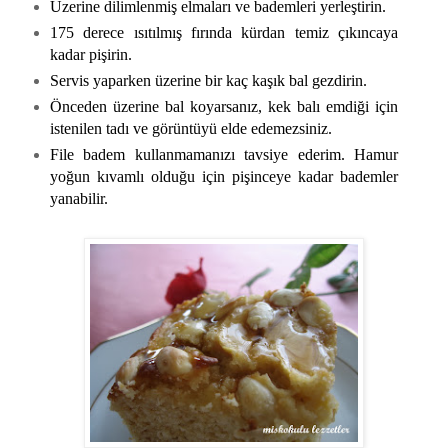
Üzerine dilimlenmiş elmaları ve bademleri yerleştirin.
175 derece ısıtılmış fırında kürdan temiz çıkıncaya
kadar pişirin.
Servis yaparken üzerine bir kaç kaşık bal gezdirin.
Önceden üzerine bal koyarsanız, kek balı emdiği için
istenilen tadı ve görüntüyü elde edemezsiniz.
File badem kullanmamanızı tavsiye ederim. Hamur
yoğun kıvamlı olduğu için pişinceye kadar bademler
yanabilir.