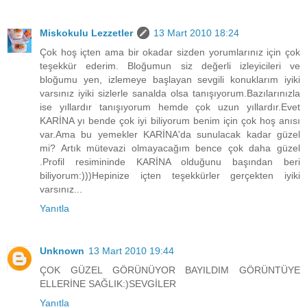
Miskokulu Lezzetler
13 Mart 2010 18:24
Çok hoş içten ama bir okadar sizden yorumlarınız için çok
teşekkür ederim. Bloğumun siz değerli izleyicileri ve
bloğumu yen, izlemeye başlayan sevgili konuklarım iyiki
varsınız iyiki sizlerle sanalda olsa tanışıyorum.Bazılarınızla
ise yıllardır tanışıyorum hemde çok uzun yıllardır.Evet
KARİNA yı bende çok iyi biliyorum benim için çok hoş anısı
var.Ama bu yemekler KARİNA'da sunulacak kadar güzel
mi? Artık mütevazi olmayacağım bence çok daha güzel
.Profil resimininde KARİNA olduğunu başından beri
biliyorum:)))Hepinize içten teşekkürler gerçekten iyiki
varsınız...
Yanıtla
Unknown
13 Mart 2010 19:44
ÇOK GÜZEL GÖRÜNÜYOR BAYILDIM GÖRÜNTÜYE
ELLERİNE SAĞLIK:)SEVGİLER
Yanıtla