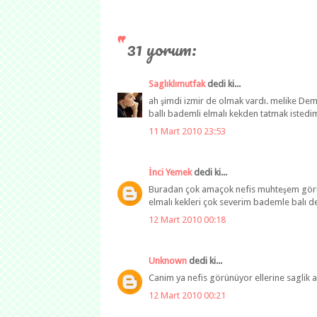
31 yorum:
Saglıklımutfak
dedi ki...
ah şimdi izmir de olmak vardı. melike Dem
ballı bademli elmalı kekden tatmak istedim
11 Mart 2010 23:53
İnci Yemek
dedi ki...
Buradan çok amaçok nefis muhteşem görün
elmalı kekleri çok severim bademle balı 
12 Mart 2010 00:18
Unknown
dedi ki...
Canim ya nefis görünüyor ellerine saglik a
12 Mart 2010 00:21