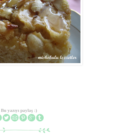
Bu yazıyı paylaş :)