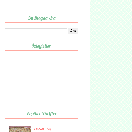
Bu Blogda Ara
İzleyiciler
Popüler Tarifler
Sebzeli Kiş