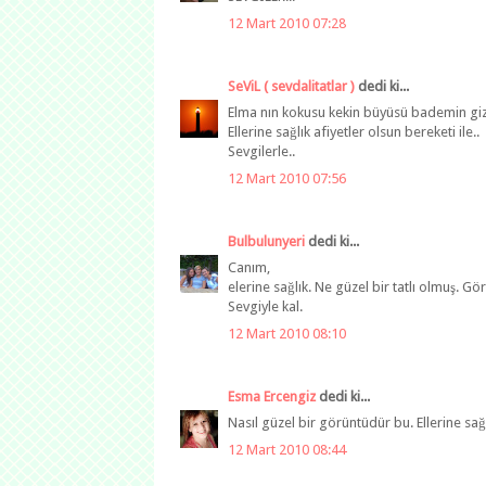
12 Mart 2010 07:28
SeViL ( sevdalitatlar )
dedi ki...
Elma nın kokusu kekin büyüsü bademin gizemi
Ellerine sağlık afiyetler olsun bereketi ile..
Sevgilerle..
12 Mart 2010 07:56
Bulbulunyeri
dedi ki...
Canım,
elerine sağlık. Ne güzel bir tatlı olmuş. G
Sevgiyle kal.
12 Mart 2010 08:10
Esma Ercengiz
dedi ki...
Nasıl güzel bir görüntüdür bu. Ellerine sağ
12 Mart 2010 08:44