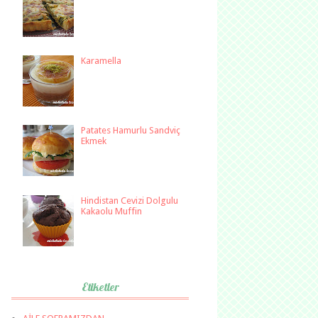
Karamella
Patates Hamurlu Sandviç
Ekmek
Hindistan Cevizi Dolgulu
Kakaolu Muffin
Etiketler