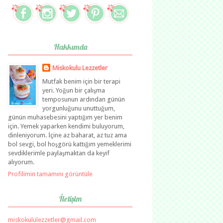
Hakkımda
Miskokulu Lezzetler
Mutfak benim için bir terapi
yeri. Yoğun bir çalışma
temposunun ardından günün
yorgunluğunu unuttuğum,
günün muhasebesini yaptığım yer benim
için. Yemek yaparken kendimi buluyorum,
dinleniyorum. İçine az baharat, az tuz ama
bol sevgi, bol hoşgörü kattığım yemeklerimi
sevdiklerimle paylaşmaktan da keyif
alıyorum.
Profilimin tamamını görüntüle
İletişim
miskokululezzetler@gmail.com