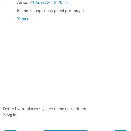
Adsız
21 Aralık 2012 20:22
Ellerinize saglik cok guzel gorunuyor
Yanıtla
Değerli yorumlarınız için çok teşekkür ederim.
Sevgiler