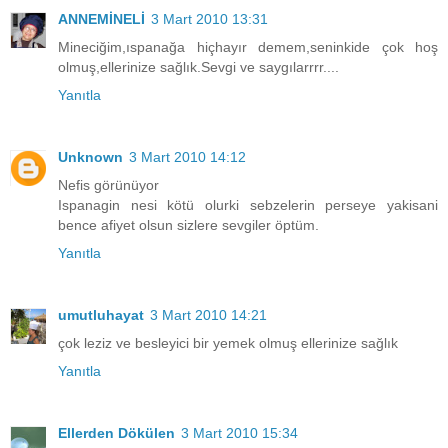
ANNEMİNELİ
3 Mart 2010 13:31
Mineciğim,ıspanağa hiçhayır demem,seninkide çok hoş
olmuş,ellerinize sağlık.Sevgi ve saygılarrrr....
Yanıtla
Unknown
3 Mart 2010 14:12
Nefis görünüyor
Ispanagin nesi kötü olurki sebzelerin perseye yakisani
bence afiyet olsun sizlere sevgiler öptüm.
Yanıtla
umutluhayat
3 Mart 2010 14:21
çok leziz ve besleyici bir yemek olmuş ellerinize sağlık
Yanıtla
Ellerden Dökülen
3 Mart 2010 15:34