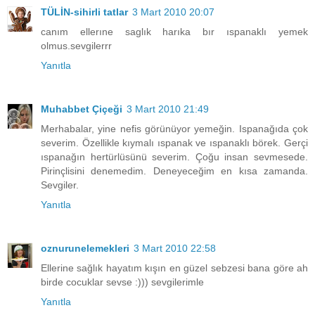
TÜLİN-sihirli tatlar
3 Mart 2010 20:07
canım ellerıne saglık harıka bır ıspanaklı yemek
olmus.sevgilerrr
Yanıtla
Muhabbet Çiçeği
3 Mart 2010 21:49
Merhabalar, yine nefis görünüyor yemeğin. Ispanağıda çok
severim. Özellikle kıymalı ıspanak ve ıspanaklı börek. Gerçi
ıspanağın hertürlüsünü severim. Çoğu insan sevmesede.
Pirinçlisini denemedim. Deneyeceğim en kısa zamanda.
Sevgiler.
Yanıtla
oznurunelemekleri
3 Mart 2010 22:58
Ellerine sağlık hayatım kışın en güzel sebzesi bana göre ah
birde cocuklar sevse :))) sevgilerimle
Yanıtla