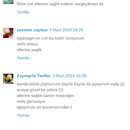
Mine cim ellerine sağlık evlerin vazgeçilmesi dir.
Yanıtla
sevimin sayfasi
3 Mart 2010 18:25
ispanagin en cok bu halini seviyorum
nefis olmus
ellerine saglik
Yanıtla
Zeynep'le Tarifler
3 Mart 2010 18:38
bende böyle pişiriyorum,bayıla bayıla da yiyiyorum valla:)))
acayip güzel bir sebze:)))
ellerine sağlık canım mineciğim
nefis görünüyor
öpüyorum en kocamanından:)
Yanıtla