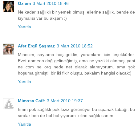
Özlem
3 Mart 2010 18:46
Ne kadar sağlıklı bir yemek olmuş, ellerine sağlık, bende de
kıymalısı var bu akşam :)
Yanıtla
Afet Ergü Şaşmaz
3 Mart 2010 18:52
Minecim, sayfama hoş geldin, yorumların için teşekkürler.
Evet anmeon dağ gelinciğimiş, ama ne yazıkki alınmış, yani
ne com ne org nede net olarak alamıyorum. ama şok
hoşuma gitmişti, bir iki fikir oluştu, bakalım hangisi olacak:)
Yanıtla
Mimosa Café
3 Mart 2010 19:37
hmm pek sağlıklı pek leziz görünüyor bu ıspanak tabağı. bu
sıralar ben de bol bol yiyorum. eline sağlık canım.
Yanıtla