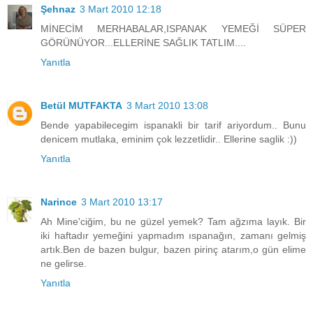
Şehnaz
3 Mart 2010 12:18
MİNECİM MERHABALAR,ISPANAK YEMEĞİ SÜPER
GÖRÜNÜYOR...ELLERİNE SAĞLIK TATLIM....
Yanıtla
Betül MUTFAKTA
3 Mart 2010 13:08
Bende yapabilecegim ispanakli bir tarif ariyordum.. Bunu
denicem mutlaka, eminim çok lezzetlidir.. Ellerine saglik :))
Yanıtla
Narince
3 Mart 2010 13:17
Ah Mine'ciğim, bu ne güzel yemek? Tam ağzıma layık. Bir
iki haftadır yemeğini yapmadım ıspanağın, zamanı gelmiş
artık.Ben de bazen bulgur, bazen pirinç atarım,o gün elime
ne gelirse.
Yanıtla