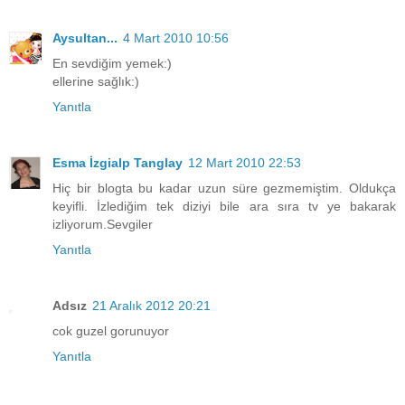
Aysultan...
4 Mart 2010 10:56
En sevdiğim yemek:)
ellerine sağlık:)
Yanıtla
Esma İzgialp Tanglay
12 Mart 2010 22:53
Hiç bir blogta bu kadar uzun süre gezmemiştim. Oldukça
keyifli. İzlediğim tek diziyi bile ara sıra tv ye bakarak
izliyorum.Sevgiler
Yanıtla
Adsız
21 Aralık 2012 20:21
cok guzel gorunuyor
Yanıtla