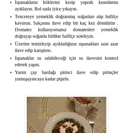
Ispanakların köklerini kesip yaprak kısımlarını
ayıklayın. Bol suda iyice yıkayın.
Tencereye yemeklik doğranmış soğanları alıp hafifçe
kavurun. Salçasını ilave edip bir kaç kez döndürün .
Domates kullanıyorsanız domatesleri yemeklik
doğrayıp soğanla birlikte hafifçe soteleyin.
Üzerine temizleyip ayıkladığınız ıspanakları azar azar
ilave edip karıştırın.
Ispanaklar su salabileceği için su ilavesini kontrol
ederek yapın.
Yarım çay bardağı pirinci ilave edip pirinçler
yumuşayıncaya kadar pişirin.