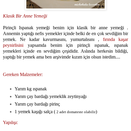
Klasik Bir Anne Yemeği
Pirinçli Ispanak yemeği benim için klasik bir anne yemeği .
Annemin yaptığı nefis yemekler içinde belki de en çok sevdiğim bir
yemek. Ne kadar kavurmasını, yumurtalısını ,
fırında kaşar
peynirlisini
yapsamda benim için pirinçli ıspanak, ıspanak
yemekleri içinde en sevdiğim çeşididir. Aslında herkesin bildiği,
yaptığı bir yemek ama ben arşivimde kızım için olsun istedim....
Gereken Malzemeler:
Yarım kg ıspanak
Yarım çay bardağı yemeklik zeytinyağı
Yarım çay bardağı pirinç
1 yemek kaşığı salça (
)
2 adet domateste olabilir
Yapılışı: