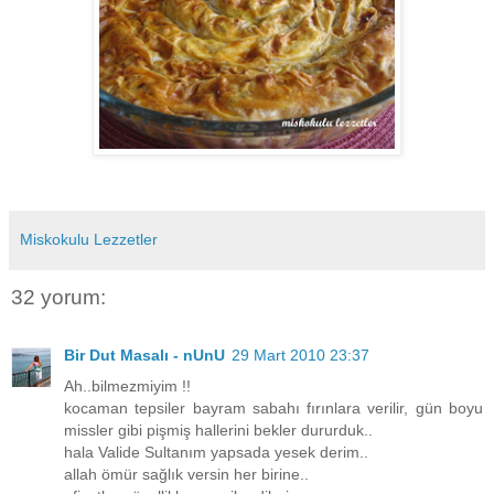
Miskokulu Lezzetler
32 yorum:
Bir Dut Masalı - nUnU
29 Mart 2010 23:37
Ah..bilmezmiyim !!
kocaman tepsiler bayram sabahı fırınlara verilir, gün boyu
missler gibi pişmiş hallerini bekler dururduk..
hala Valide Sultanım yapsada yesek derim..
allah ömür sağlık versin her birine..