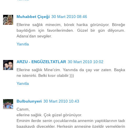
Muhabbet Çiçeği
30 Mart 2010 08:46
Ellerine sağlık minecim, börek harika görünüyor. Böreğe
bayıldığım için favorilerimden. Güzel bir gün diliyorum.
Adana'dan sevgiler.
Yanıtla
ARZU - ENGÜZELTATLAR
30 Mart 2010 10:02
Ellerine sağlık Mine'cim. Yanında da çay var zaten. Başka
ne istenirki. Belki kısır olabilir:)))
Yanıtla
Bulbulunyeri
30 Mart 2010 10:43
Canım,
ellerine sağlık. Çok güzel görünüyor.
Eminim ilerde senin çocuklarında annemin yaptıklarının tadı
baaşkaydı diyecekler. Herkesin annesine özeldir yemeklerin