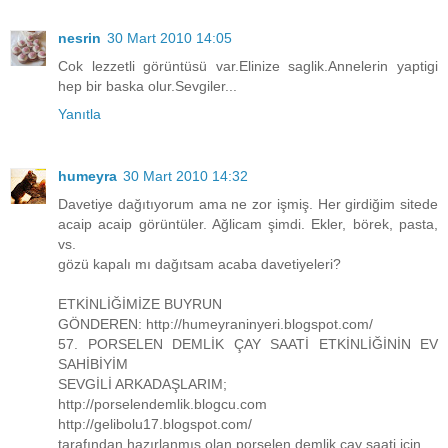
nesrin
30 Mart 2010 14:05
Cok lezzetli görüntüsü var.Elinize saglik.Annelerin yaptigi
hep bir baska olur.Sevgiler...
Yanıtla
humeyra
30 Mart 2010 14:32
Davetiye dağıtıyorum ama ne zor işmiş. Her girdiğim sitede
acaip acaip görüntüler. Ağlicam şimdi. Ekler, börek, pasta,
vs.
gözü kapalı mı dağıtsam acaba davetiyeleri?
ETKİNLİĞİMİZE BUYRUN
GÖNDEREN: http://humeyraninyeri.blogspot.com/
57. PORSELEN DEMLİK ÇAY SAATİ ETKİNLİĞİNİN EV
SAHİBİYİM
SEVGİLİ ARKADAŞLARIM;
http://porselendemlik.blogcu.com
http://gelibolu17.blogspot.com/
tarafından hazırlanmış olan porselen demlik çay saati için