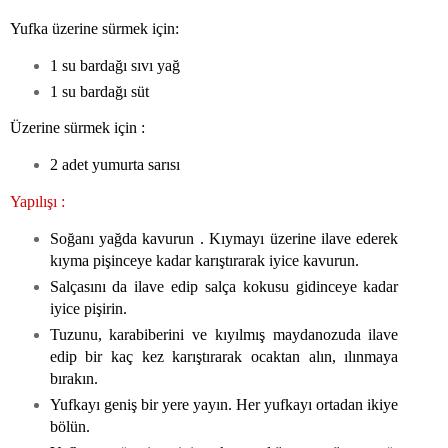
Yufka üzerine sürmek için:
1 su bardağı sıvı yağ
1 su bardağı süt
Üzerine sürmek için :
2 adet yumurta sarısı
Yapılışı :
Soğanı yağda kavurun . Kıymayı üzerine ilave ederek
kıyma pişinceye kadar karıştırarak iyice kavurun.
Salçasını da ilave edip salça kokusu gidinceye kadar
iyice pişirin.
Tuzunu, karabiberini ve kıyılmış maydanozuda ilave
edip bir kaç kez karıştırarak ocaktan alın, ılınmaya
bırakın.
Yufkayı geniş bir yere yayın. Her yufkayı ortadan ikiye
bölün.