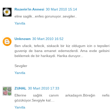
Rozerin'in Annesi
30 Mart 2010 15:14
eline saglik...enfes gorunuyor..sevgiler..
Yanıtla
Unknown
30 Mart 2010 16:52
Ben ufacik, tefecik, siskacik bir kiz oldugum icin o tepsileri
guvenip de bana emanet edemezlerdi. Ama evde gelisini
beklemek de bir harikaydi. Harika duruyor...
Sevgiler
Yanıtla
ZUHAL
30 Mart 2010 17:33
Ellerine sağlık canım arkadaşım.Böreğin nefis
gözüküyor.Sevgiyle kal....
Yanıtla