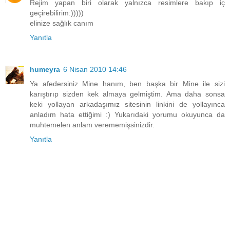
Rejim yapan biri olarak yalnızca resimlere bakıp iç
geçirebilirim:)))))
elinize sağlık canım
Yanıtla
humeyra
6 Nisan 2010 14:46
Ya afedersiniz Mine hanım, ben başka bir Mine ile sizi
karıştırıp sizden kek almaya gelmiştim. Ama daha sonsa
keki yollayan arkadaşımız sitesinin linkini de yollayınca
anladım hata ettiğimi :) Yukarıdaki yorumu okuyunca da
muhtemelen anlam verememişsinizdir.
Yanıtla