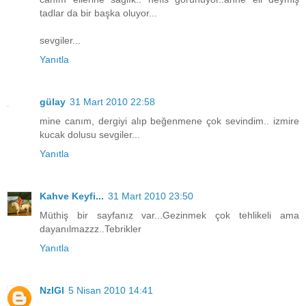
tadlar da bir başka oluyor...
sevgiler...
Yanıtla
gülay
31 Mart 2010 22:58
mine canım, dergiyi alıp beğenmene çok sevindim.. izmire
kucak dolusu sevgiler...
Yanıtla
Kahve Keyfi...
31 Mart 2010 23:50
Müthiş bir sayfanız var...Gezinmek çok tehlikeli ama
dayanılmazzz..Tebrikler
Yanıtla
NzlGl
5 Nisan 2010 14:41