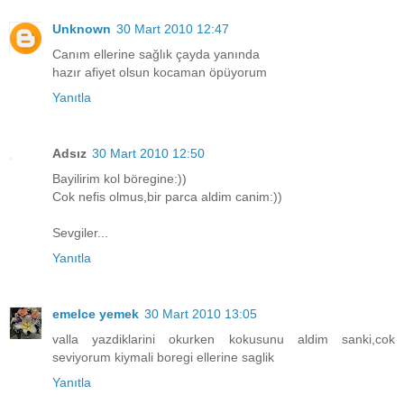
Unknown
30 Mart 2010 12:47
Canım ellerine sağlık çayda yanında
hazır afiyet olsun kocaman öpüyorum
Yanıtla
Adsız
30 Mart 2010 12:50
Bayilirim kol böregine:))
Cok nefis olmus,bir parca aldim canim:))
Sevgiler...
Yanıtla
emelce yemek
30 Mart 2010 13:05
valla yazdiklarini okurken kokusunu aldim sanki,cok
seviyorum kiymali boregi ellerine saglik
Yanıtla