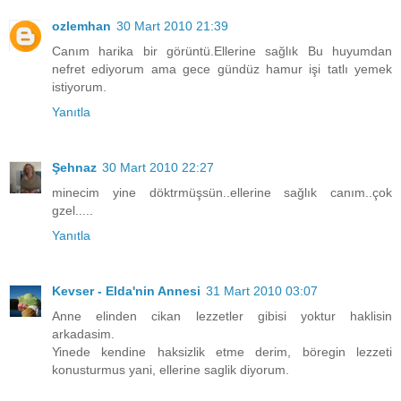
ozlemhan
30 Mart 2010 21:39
Canım harika bir görüntü.Ellerine sağlık Bu huyumdan
nefret ediyorum ama gece gündüz hamur işi tatlı yemek
istiyorum.
Yanıtla
Şehnaz
30 Mart 2010 22:27
minecim yine döktrmüşsün..ellerine sağlık canım..çok
gzel.....
Yanıtla
Kevser - Elda'nin Annesi
31 Mart 2010 03:07
Anne elinden cikan lezzetler gibisi yoktur haklisin
arkadasim.
Yinede kendine haksizlik etme derim, böregin lezzeti
konusturmus yani, ellerine saglik diyorum.