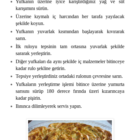
Yufkanın üzerine iyice karıştırdığınız yağ ve süt
karışımını sürün.
Üzerine kıymalı iç harcından her tarafa yayılacak
şekilde koyun.
Yufkanın yuvarlak kısmından başlayarak kıvırarak
sarın.
İlk ruloyu tepsinin tam ortasına yuvarlak şekilde
sararak yerleştirin.
Diğer yufkaları da aynı şekilde iç malzemeler bitinceye
kadar rulo şekline getirin.
Tepsiye yerleştirdiniz ortadaki rulonun çevresine sarın.
Yufkaların yerleştirme işlemi bitince üzerine yumurta
sarısını sürüp 180 derece fırında üzeri kızarıncaya
kadar pişirin.
Ilınınca dilimleyerek servis yapın.