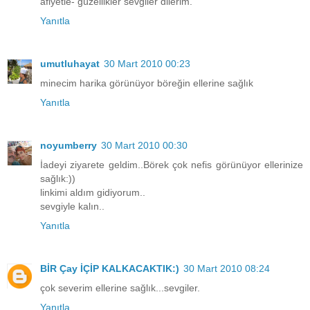
afiyetle- güzellikler sevgiler dilerim.
Yanıtla
umutluhayat
30 Mart 2010 00:23
minecim harika görünüyor böreğin ellerine sağlık
Yanıtla
noyumberry
30 Mart 2010 00:30
İadeyi ziyarete geldim..Börek çok nefis görünüyor ellerinize
sağlık:))
linkimi aldım gidiyorum..
sevgiyle kalın..
Yanıtla
BİR Çay İÇİP KALKACAKTIK:)
30 Mart 2010 08:24
çok severim ellerine sağlık...sevgiler.
Yanıtla