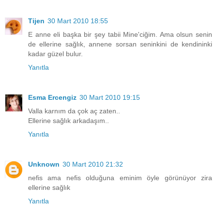
Tijen
30 Mart 2010 18:55
E anne eli başka bir şey tabii Mine'ciğim. Ama olsun senin
de ellerine sağlık, annene sorsan seninkini de kendininki
kadar güzel bulur.
Yanıtla
Esma Ercengiz
30 Mart 2010 19:15
Valla karnım da çok aç zaten..
Ellerine sağlık arkadaşım..
Yanıtla
Unknown
30 Mart 2010 21:32
nefis ama nefis olduğuna eminim öyle görünüyor zira
ellerine sağlık
Yanıtla