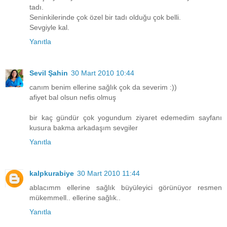
tadı.
Seninkilerinde çok özel bir tadı olduğu çok belli.
Sevgiyle kal.
Yanıtla
Sevil Şahin
30 Mart 2010 10:44
canım benim ellerine sağlık çok da severim :))
afiyet bal olsun nefis olmuş
bir kaç gündür çok yogundum ziyaret edemedim sayfanı
kusura bakma arkadaşım sevgiler
Yanıtla
kalpkurabiye
30 Mart 2010 11:44
ablacımm ellerine sağlık büyüleyici görünüyor resmen
mükemmell.. ellerine sağlık..
Yanıtla