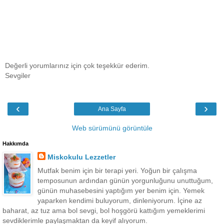
Değerli yorumlarınız için çok teşekkür ederim.
Sevgiler
‹
›
Ana Sayfa
Web sürümünü görüntüle
Hakkımda
Miskokulu Lezzetler
Mutfak benim için bir terapi yeri. Yoğun bir çalışma
temposunun ardından günün yorgunluğunu unuttuğum,
günün muhasebesini yaptığım yer benim için. Yemek
yaparken kendimi buluyorum, dinleniyorum. İçine az
baharat, az tuz ama bol sevgi, bol hoşgörü kattığım yemeklerimi
sevdiklerimle paylaşmaktan da keyif alıyorum.