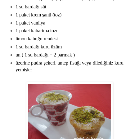
1 su bardağı süt
1 paket krem şanti (toz)
1 paket vanilya
1 paket kabartma tozu
limon kabuğu rendesi
1 su bardağı kuru üzüm
un ( 1 su bardağı + 2 parmak )
üzerine pudra şekeri, antep fıstığı veya dilediğiniz kuru
yemişler