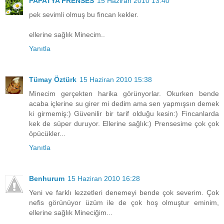
PAPATYA PRENSES
15 Haziran 2010 13:40
pek sevimli olmuş bu fincan kekler.
ellerine sağlık Minecim..
Yanıtla
Tümay Öztürk
15 Haziran 2010 15:38
Minecim gerçekten harika görünyorlar. Okurken bende
acaba içlerine su girer mi dedim ama sen yapmışsın demek
ki girmemiş:) Güvenilir bir tarif olduğu kesin:) Fincanlarda
kek de süper duruyor. Ellerine sağlık:) Prensesime çok çok
öpücükler...
Yanıtla
Benhurum
15 Haziran 2010 16:28
Yeni ve farklı lezzetleri denemeyi bende çok severim. Çok
nefis görünüyor üzüm ile de çok hoş olmuştur eminim,
ellerine sağlık Mineciğim...