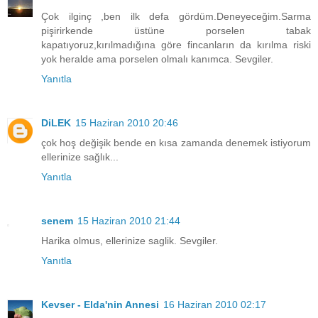
Çok ilginç ,ben ilk defa gördüm.Deneyeceğim.Sarma
pişirirkende üstüne porselen tabak
kapatıyoruz,kırılmadığına göre fincanların da kırılma riski
yok heralde ama porselen olmalı kanımca. Sevgiler.
Yanıtla
DiLEK
15 Haziran 2010 20:46
çok hoş değişik bende en kısa zamanda denemek istiyorum
ellerinize sağlık...
Yanıtla
senem
15 Haziran 2010 21:44
Harika olmus, ellerinize saglik. Sevgiler.
Yanıtla
Kevser - Elda'nin Annesi
16 Haziran 2010 02:17