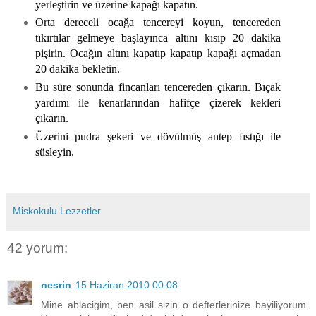
yerleştirin ve üzerine kapağı kapatın.
Orta dereceli ocağa tencereyi koyun, tencereden
tıkırtılar gelmeye başlayınca altını kısıp 20 dakika
pişirin. Ocağın altını kapatıp kapatıp kapağı açmadan
20 dakika bekletin.
Bu süre sonunda fincanları tencereden çıkarın. Bıçak
yardımı ile kenarlarından hafifçe çizerek kekleri
çıkarın.
Üzerini pudra şekeri ve dövülmüş antep fıstığı ile
süsleyin.
Miskokulu Lezzetler
42 yorum:
nesrin
15 Haziran 2010 00:08
Mine ablacigim, ben asil sizin o defterlerinize bayiliyorum.