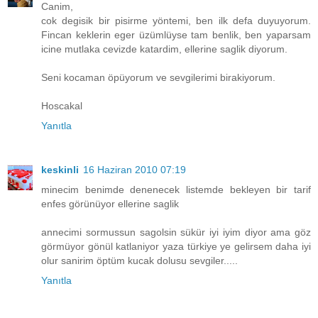
Canim,
cok degisik bir pisirme yöntemi, ben ilk defa duyuyorum.
Fincan keklerin eger üzümlüyse tam benlik, ben yaparsam
icine mutlaka cevizde katardim, ellerine saglik diyorum.
Seni kocaman öpüyorum ve sevgilerimi birakiyorum.
Hoscakal
Yanıtla
keskinli
16 Haziran 2010 07:19
minecim benimde denenecek listemde bekleyen bir tarif
enfes görünüyor ellerine saglik
annecimi sormussun sagolsin sükür iyi iyim diyor ama göz
görmüyor gönül katlaniyor yaza türkiye ye gelirsem daha iyi
olur sanirim öptüm kucak dolusu sevgiler.....
Yanıtla