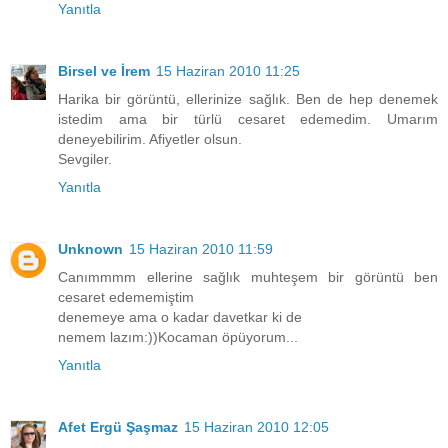
Yanıtla
Birsel ve İrem
15 Haziran 2010 11:25
Harika bir görüntü, ellerinize sağlık. Ben de hep denemek
istedim ama bir türlü cesaret edemedim. Umarım
deneyebilirim. Afiyetler olsun.
Sevgiler.
Yanıtla
Unknown
15 Haziran 2010 11:59
Canımmmm ellerine sağlık muhteşem bir görüntü ben
cesaret edememiştim
denemeye ama o kadar davetkar ki de
nemem lazım:))Kocaman öpüyorum...
Yanıtla
Afet Ergü Şaşmaz
15 Haziran 2010 12:05