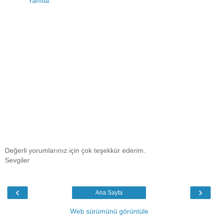
Yanıtla
Değerli yorumlarınız için çok teşekkür ederim.
Sevgiler
‹
›
Ana Sayfa
Web sürümünü görüntüle