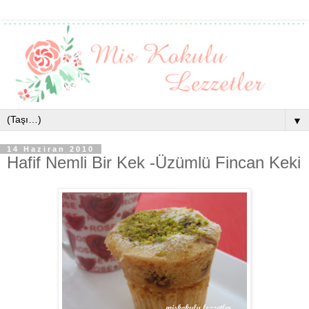
▼
14 Haziran 2010
Hafif Nemli Bir Kek -Üzümlü Fincan Keki