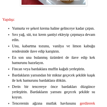
Yapılışı:
Yumurta ve şekeri krema haline gelinceye kadar çırpın.
Sıvı yağ, süt, toz krem şantiyi ekleyip çırpmaya devam
edin.
Unu, kabartma tozunu, vanilya ve limon kabuğu
rendesinide ilave edip karıştırın.
En son una bulanmış üzümleri de ilave edip kek
hamurunu hazırlayın.
Fincan veya bardaklara muffin kağıdı yerleştirin.
Bardakların yarısından bir miktar geçecek şekilde kaşık
ile kek hamurunu bardaklara dökün.
Derin bir tencereye önce bardakları düzgünce
yerleştirin. Bardakların yarısını geçecek şekilde su
koyun.
Tencerenin ağzına mutfak havlusunu
gerdirerek