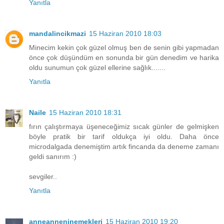
Yanıtla
mandalincikmazi
15 Haziran 2010 18:03
Minecim kekin çok güzel olmuş ben de senin gibi yapmadan
önce çok düşündüm en sonunda bir gün denedim ve harika
oldu sunumun çok güzel ellerine sağlık.......
Yanıtla
Naile
15 Haziran 2010 18:31
fırın çalıştırmaya üşeneceğimiz sıcak günler de gelmişken
böyle pratik bir tarif oldukça iyi oldu. Daha önce
microdalgada denemiştim artık fincanda da deneme zamanı
geldi sanırım :)
sevgiler..
Yanıtla
anneanneninemekleri
15 Haziran 2010 19:20