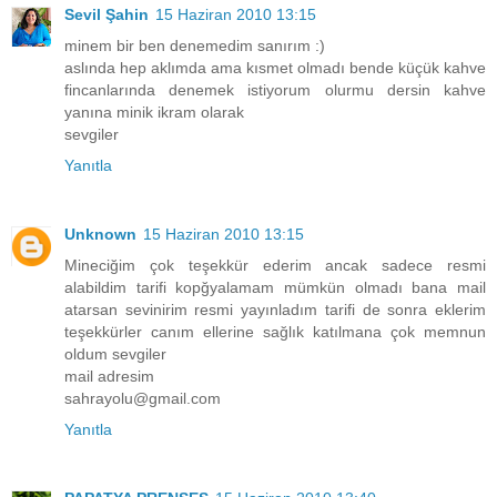
Sevil Şahin
15 Haziran 2010 13:15
minem bir ben denemedim sanırım :)
aslında hep aklımda ama kısmet olmadı bende küçük kahve
fincanlarında denemek istiyorum olurmu dersin kahve
yanına minik ikram olarak
sevgiler
Yanıtla
Unknown
15 Haziran 2010 13:15
Mineciğim çok teşekkür ederim ancak sadece resmi
alabildim tarifi kopğyalamam mümkün olmadı bana mail
atarsan sevinirim resmi yayınladım tarifi de sonra eklerim
teşekkürler canım ellerine sağlık katılmana çok memnun
oldum sevgiler
mail adresim
sahrayolu@gmail.com
Yanıtla