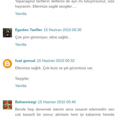
Yapacaginiz tariflerin defterini de ayri mi tutuyorsunuz, size
hayranim. Ellerinize saglik sevgiler.....
Yanıtla
Egeden Tarifler
15 Haziran 2010 00:30
Çok şirin görünüyor, eline sağlık...
Yanıtla
fuat gencal
15 Haziran 2010 00:32
Ellerinize sağlık. Çok leziz ve şık görüntüsü var.
Saygılar.
Yanıtla
Baharcicegi
15 Haziran 2010 00:46
Bende hep denemek isterim ama cesaret edemedim sen
cok basarili bir sonuc almissin hem iyi kabarmis hemde