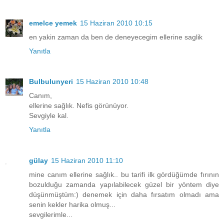
emelce yemek
15 Haziran 2010 10:15
en yakin zaman da ben de deneyecegim ellerine saglik
Yanıtla
Bulbulunyeri
15 Haziran 2010 10:48
Canım,
ellerine sağlık. Nefis görünüyor.
Sevgiyle kal.
Yanıtla
gülay
15 Haziran 2010 11:10
mine canım ellerine sağlık.. bu tarifi ilk gördüğümde fırının
bozulduğu zamanda yapılabilecek güzel bir yöntem diye
düşünmüştüm:) denemek için daha fırsatım olmadı ama
senin kekler harika olmuş...
sevgilerimle...