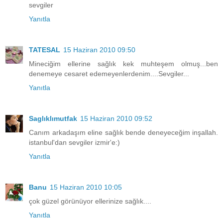
sevgiler
Yanıtla
TATESAL
15 Haziran 2010 09:50
Mineciğim ellerine sağlık kek muhteşem olmuş...ben
denemeye cesaret edemeyenlerdenim....Sevgiler...
Yanıtla
Saglıklımutfak
15 Haziran 2010 09:52
Canım arkadaşım eline sağlık bende deneyeceğim inşallah.
istanbul'dan sevgiler izmir'e:)
Yanıtla
Banu
15 Haziran 2010 10:05
çok güzel görünüyor ellerinize sağlık....
Yanıtla