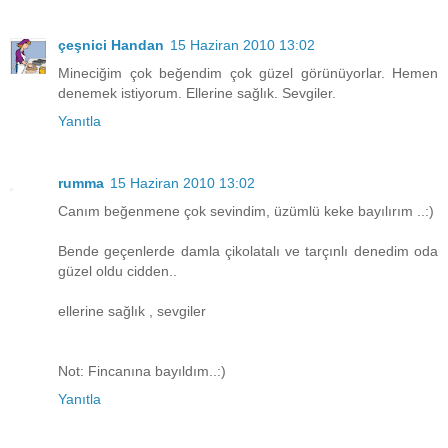
çeşnici Handan
15 Haziran 2010 13:02
Mineciğim çok beğendim çok güzel görünüyorlar. Hemen
denemek istiyorum. Ellerine sağlık. Sevgiler.
Yanıtla
rumma
15 Haziran 2010 13:02
Canım beğenmene çok sevindim, üzümlü keke bayılırım ..:)
Bende geçenlerde damla çikolatalı ve tarçınlı denedim oda
güzel oldu cidden..
ellerine sağlık , sevgiler
Not: Fincanına bayıldım..:)
Yanıtla