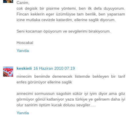
Canim,
cok degisik bir pisirme yöntemi, ben ilk defa duyuyorum.
Fincan keklerin eger üzümlüyse tam benlik, ben yaparsam
icine mutlaka cevizde katardim, ellerine saglik diyorum.
Seni kocaman öpüyorum ve sevgilerimi birakiyorum.
Hoscakal
Yanıtla
keskinli
16 Haziran 2010 07:19
minecim benimde denenecek listemde bekleyen bir tarif
enfes görünüyor ellerine saglik
annecimi sormussun sagolsin sükür iyi iyim diyor ama göz
görmüyor gönül katlaniyor yaza türkiye ye gelirsem daha iyi
olur sanirim öptüm kucak dolusu sevgiler.....
Yanıtla