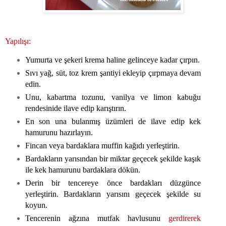
Yapılışı:
Yumurta ve şekeri krema haline gelinceye kadar çırpın.
Sıvı yağ, süt, toz krem şantiyi ekleyip çırpmaya devam
edin.
Unu, kabartma tozunu, vanilya ve limon kabuğu
rendesinide ilave edip karıştırın.
En son una bulanmış üzümleri de ilave edip kek
hamurunu hazırlayın.
Fincan veya bardaklara muffin kağıdı yerleştirin.
Bardakların yarısından bir miktar geçecek şekilde kaşık
ile kek hamurunu bardaklara dökün.
Derin bir tencereye önce bardakları düzgünce
yerleştirin. Bardakların yarısını geçecek şekilde su
koyun.
Tencerenin ağzına mutfak havlusunu
gerdirerek