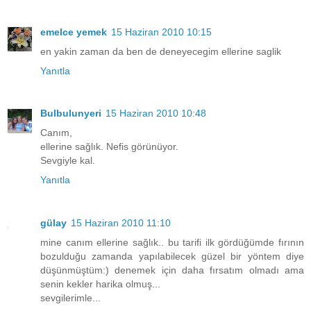
emelce yemek
15 Haziran 2010 10:15
en yakin zaman da ben de deneyecegim ellerine saglik
Yanıtla
Bulbulunyeri
15 Haziran 2010 10:48
Canım,
ellerine sağlık. Nefis görünüyor.
Sevgiyle kal.
Yanıtla
gülay
15 Haziran 2010 11:10
mine canım ellerine sağlık.. bu tarifi ilk gördüğümde fırının
bozulduğu zamanda yapılabilecek güzel bir yöntem diye
düşünmüştüm:) denemek için daha fırsatım olmadı ama
senin kekler harika olmuş...
sevgilerimle...