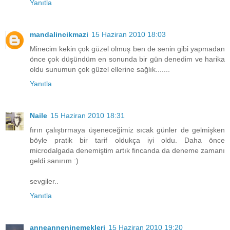
Yanıtla
mandalincikmazi
15 Haziran 2010 18:03
Minecim kekin çok güzel olmuş ben de senin gibi yapmadan
önce çok düşündüm en sonunda bir gün denedim ve harika
oldu sunumun çok güzel ellerine sağlık.......
Yanıtla
Naile
15 Haziran 2010 18:31
fırın çalıştırmaya üşeneceğimiz sıcak günler de gelmişken
böyle pratik bir tarif oldukça iyi oldu. Daha önce
microdalgada denemiştim artık fincanda da deneme zamanı
geldi sanırım :)
sevgiler..
Yanıtla
anneanneninemekleri
15 Haziran 2010 19:20