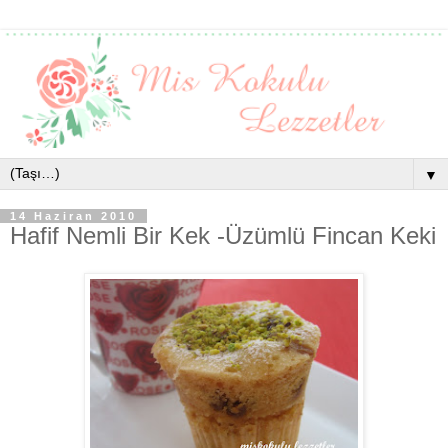
▼
14 Haziran 2010
Hafif Nemli Bir Kek -Üzümlü Fincan Keki