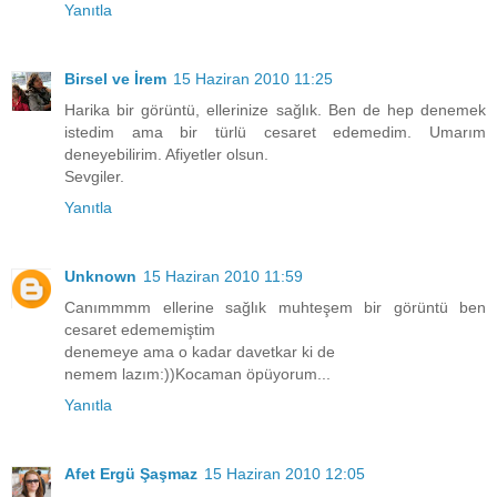
Yanıtla
Birsel ve İrem
15 Haziran 2010 11:25
Harika bir görüntü, ellerinize sağlık. Ben de hep denemek
istedim ama bir türlü cesaret edemedim. Umarım
deneyebilirim. Afiyetler olsun.
Sevgiler.
Yanıtla
Unknown
15 Haziran 2010 11:59
Canımmmm ellerine sağlık muhteşem bir görüntü ben
cesaret edememiştim
denemeye ama o kadar davetkar ki de
nemem lazım:))Kocaman öpüyorum...
Yanıtla
Afet Ergü Şaşmaz
15 Haziran 2010 12:05