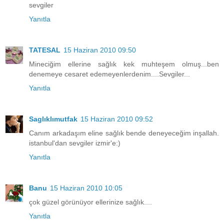
sevgiler
Yanıtla
TATESAL
15 Haziran 2010 09:50
Mineciğim ellerine sağlık kek muhteşem olmuş...ben
denemeye cesaret edemeyenlerdenim....Sevgiler...
Yanıtla
Saglıklımutfak
15 Haziran 2010 09:52
Canım arkadaşım eline sağlık bende deneyeceğim inşallah.
istanbul'dan sevgiler izmir'e:)
Yanıtla
Banu
15 Haziran 2010 10:05
çok güzel görünüyor ellerinize sağlık....
Yanıtla