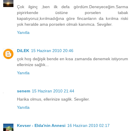
Çok ilginç ,ben ilk defa gördüm.Deneyeceğim.Sarma
pişirirkende üstüne porselen tabak
kapatıyoruz,kırılmadığına göre fincanların da kırılma riski
yok heralde ama porselen olmalı kanımca. Sevgiler.
Yanıtla
DiLEK
15 Haziran 2010 20:46
çok hoş değişik bende en kısa zamanda denemek istiyorum
ellerinize sağlık...
Yanıtla
senem
15 Haziran 2010 21:44
Harika olmus, ellerinize saglik. Sevgiler.
Yanıtla
Kevser - Elda'nin Annesi
16 Haziran 2010 02:17