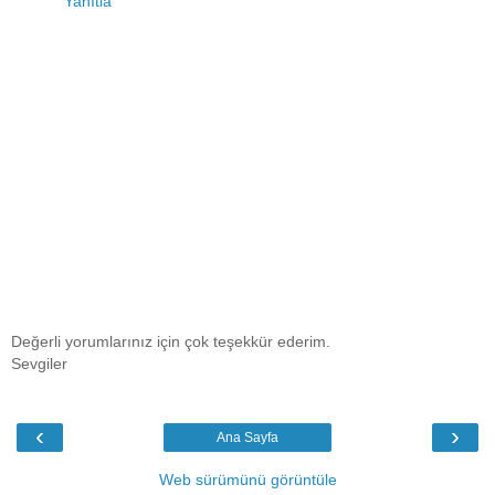
Yanıtla
Değerli yorumlarınız için çok teşekkür ederim.
Sevgiler
‹
›
Ana Sayfa
Web sürümünü görüntüle