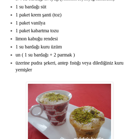
1 su bardağı süt
1 paket krem şanti (toz)
1 paket vanilya
1 paket kabartma tozu
limon kabuğu rendesi
1 su bardağı kuru üzüm
un ( 1 su bardağı + 2 parmak )
üzerine pudra şekeri, antep fıstığı veya dilediğiniz kuru
yemişler