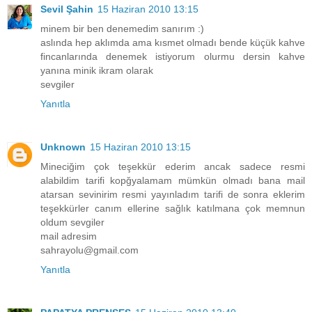
Sevil Şahin
15 Haziran 2010 13:15
minem bir ben denemedim sanırım :)
aslında hep aklımda ama kısmet olmadı bende küçük kahve
fincanlarında denemek istiyorum olurmu dersin kahve
yanına minik ikram olarak
sevgiler
Yanıtla
Unknown
15 Haziran 2010 13:15
Mineciğim çok teşekkür ederim ancak sadece resmi
alabildim tarifi kopğyalamam mümkün olmadı bana mail
atarsan sevinirim resmi yayınladım tarifi de sonra eklerim
teşekkürler canım ellerine sağlık katılmana çok memnun
oldum sevgiler
mail adresim
sahrayolu@gmail.com
Yanıtla