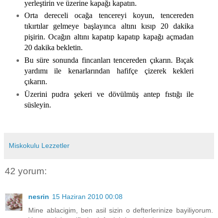
yerleştirin ve üzerine kapağı kapatın.
Orta dereceli ocağa tencereyi koyun, tencereden
tıkırtılar gelmeye başlayınca altını kısıp 20 dakika
pişirin. Ocağın altını kapatıp kapatıp kapağı açmadan
20 dakika bekletin.
Bu süre sonunda fincanları tencereden çıkarın. Bıçak
yardımı ile kenarlarından hafifçe çizerek kekleri
çıkarın.
Üzerini pudra şekeri ve dövülmüş antep fıstığı ile
süsleyin.
Miskokulu Lezzetler
42 yorum:
nesrin
15 Haziran 2010 00:08
Mine ablacigim, ben asil sizin o defterlerinize bayiliyorum.