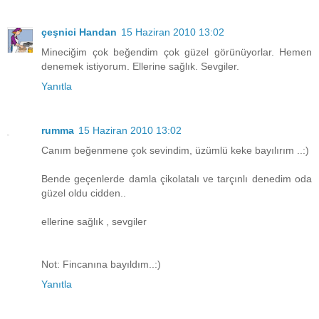
çeşnici Handan
15 Haziran 2010 13:02
Mineciğim çok beğendim çok güzel görünüyorlar. Hemen
denemek istiyorum. Ellerine sağlık. Sevgiler.
Yanıtla
rumma
15 Haziran 2010 13:02
Canım beğenmene çok sevindim, üzümlü keke bayılırım ..:)
Bende geçenlerde damla çikolatalı ve tarçınlı denedim oda
güzel oldu cidden..
ellerine sağlık , sevgiler
Not: Fincanına bayıldım..:)
Yanıtla