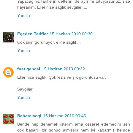
Yapacaginiz tariflerin defterini de ayri mi tutuyorsunuz, size
hayranim. Ellerinize saglik sevgiler.....
Yanıtla
Egeden Tarifler
15 Haziran 2010 00:30
Çok şirin görünüyor, eline sağlık...
Yanıtla
fuat gencal
15 Haziran 2010 00:32
Ellerinize sağlık. Çok leziz ve şık görüntüsü var.
Saygılar.
Yanıtla
Baharcicegi
15 Haziran 2010 00:46
Bende hep denemek isterim ama cesaret edemedim sen
cok basarili bir sonuc almissin hem iyi kabarmis hemde