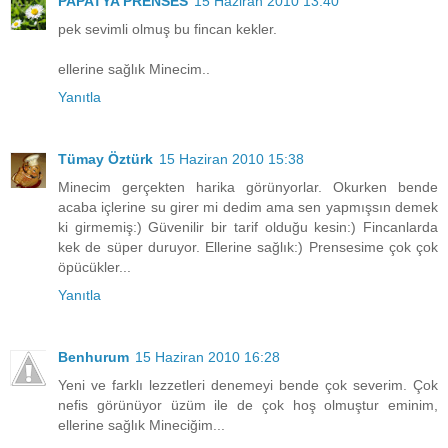
PAPATYA PRENSES
15 Haziran 2010 13:40
pek sevimli olmuş bu fincan kekler.
ellerine sağlık Minecim..
Yanıtla
Tümay Öztürk
15 Haziran 2010 15:38
Minecim gerçekten harika görünyorlar. Okurken bende
acaba içlerine su girer mi dedim ama sen yapmışsın demek
ki girmemiş:) Güvenilir bir tarif olduğu kesin:) Fincanlarda
kek de süper duruyor. Ellerine sağlık:) Prensesime çok çok
öpücükler...
Yanıtla
Benhurum
15 Haziran 2010 16:28
Yeni ve farklı lezzetleri denemeyi bende çok severim. Çok
nefis görünüyor üzüm ile de çok hoş olmuştur eminim,
ellerine sağlık Mineciğim...