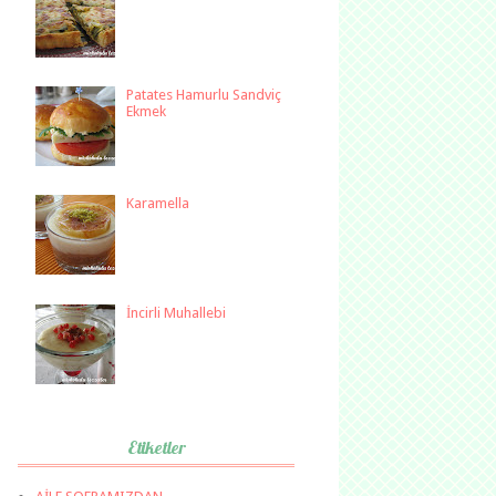
Patates Hamurlu Sandviç
Ekmek
Karamella
İncirli Muhallebi
Etiketler