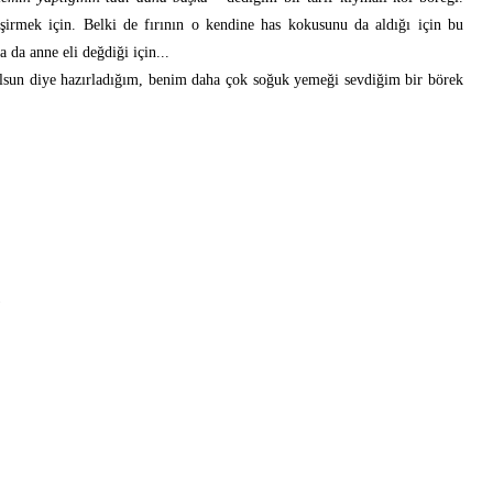
irmek için. Belki de fırının o kendine has kokusunu da aldığı için bu
 da anne eli değdiği için...
 olsun diye hazırladığım, benim daha çok soğuk yemeği sevdiğim bir börek
)