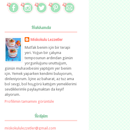
Hakkımda
Miskokulu Lezzetler
Mutfak benim için bir terapi
yeri. Yoğun bir çalışma
temposunun ardından günün
yorgunluğunu unuttuğum,
günün muhasebesini yaptığım yer benim
için. Yemek yaparken kendimi buluyorum,
dinleniyorum. İçine az baharat, az tuz ama
bol sevgi, bol hoşgörü kattığım yemeklerimi
sevdiklerimle paylaşmaktan da keyif
alıyorum.
Profilimin tamamını görüntüle
İletişim
miskokululezzetler@gmail.com