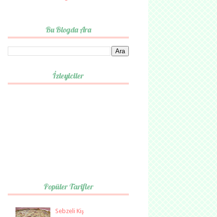
Bu Blogda Ara
İzleyiciler
Popüler Tarifler
Sebzeli Kiş