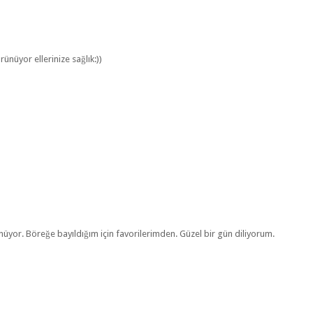
ünüyor ellerinize sağlık:))
nüyor. Böreğe bayıldığım için favorilerimden. Güzel bir gün diliyorum.