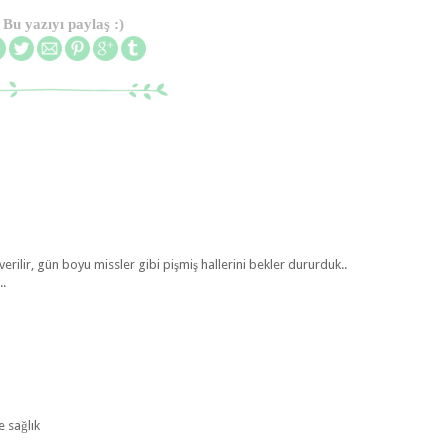
Bu yazıyı paylaş :)
rilir, gün boyu missler gibi pişmiş hallerini bekler dururduk..
..
 sağlık