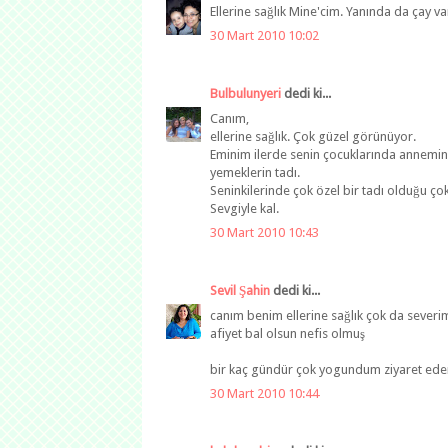
Ellerine sağlık Mine'cim. Yanında da çay var z
30 Mart 2010 10:02
Bulbulunyeri
dedi ki...
Canım,
ellerine sağlık. Çok güzel görünüyor.
Eminim ilerde senin çocuklarında annemin 
yemeklerin tadı.
Seninkilerinde çok özel bir tadı olduğu çok 
Sevgiyle kal.
30 Mart 2010 10:43
Sevil Şahin
dedi ki...
canım benim ellerine sağlık çok da severim
afiyet bal olsun nefis olmuş
bir kaç gündür çok yogundum ziyaret ed
30 Mart 2010 10:44