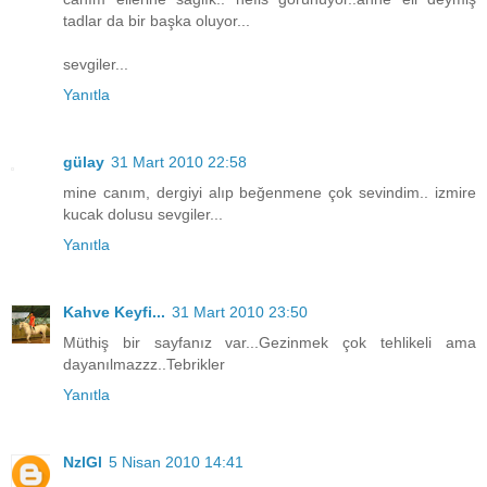
tadlar da bir başka oluyor...
sevgiler...
Yanıtla
gülay
31 Mart 2010 22:58
mine canım, dergiyi alıp beğenmene çok sevindim.. izmire
kucak dolusu sevgiler...
Yanıtla
Kahve Keyfi...
31 Mart 2010 23:50
Müthiş bir sayfanız var...Gezinmek çok tehlikeli ama
dayanılmazzz..Tebrikler
Yanıtla
NzlGl
5 Nisan 2010 14:41