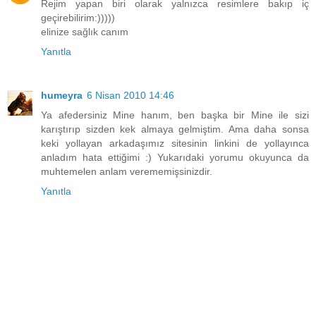
Rejim yapan biri olarak yalnızca resimlere bakıp iç
geçirebilirim:)))))
elinize sağlık canım
Yanıtla
humeyra
6 Nisan 2010 14:46
Ya afedersiniz Mine hanım, ben başka bir Mine ile sizi
karıştırıp sizden kek almaya gelmiştim. Ama daha sonsa
keki yollayan arkadaşımız sitesinin linkini de yollayınca
anladım hata ettiğimi :) Yukarıdaki yorumu okuyunca da
muhtemelen anlam verememişsinizdir.
Yanıtla