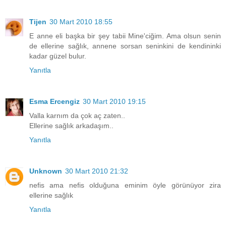
Tijen
30 Mart 2010 18:55
E anne eli başka bir şey tabii Mine'ciğim. Ama olsun senin
de ellerine sağlık, annene sorsan seninkini de kendininki
kadar güzel bulur.
Yanıtla
Esma Ercengiz
30 Mart 2010 19:15
Valla karnım da çok aç zaten..
Ellerine sağlık arkadaşım..
Yanıtla
Unknown
30 Mart 2010 21:32
nefis ama nefis olduğuna eminim öyle görünüyor zira
ellerine sağlık
Yanıtla