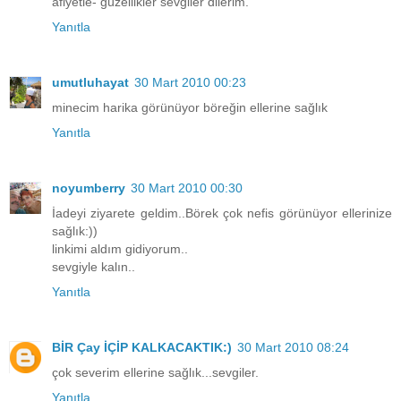
afiyetle- güzellikler sevgiler dilerim.
Yanıtla
umutluhayat
30 Mart 2010 00:23
minecim harika görünüyor böreğin ellerine sağlık
Yanıtla
noyumberry
30 Mart 2010 00:30
İadeyi ziyarete geldim..Börek çok nefis görünüyor ellerinize
sağlık:))
linkimi aldım gidiyorum..
sevgiyle kalın..
Yanıtla
BİR Çay İÇİP KALKACAKTIK:)
30 Mart 2010 08:24
çok severim ellerine sağlık...sevgiler.
Yanıtla