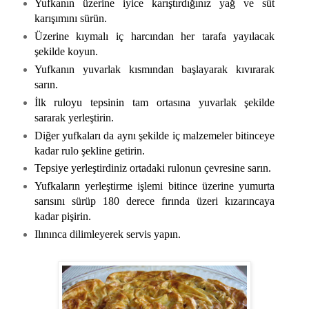
Yufkanın üzerine iyice karıştırdığınız yağ ve süt
karışımını sürün.
Üzerine kıymalı iç harcından her tarafa yayılacak
şekilde koyun.
Yufkanın yuvarlak kısmından başlayarak kıvırarak
sarın.
İlk ruloyu tepsinin tam ortasına yuvarlak şekilde
sararak yerleştirin.
Diğer yufkaları da aynı şekilde iç malzemeler bitinceye
kadar rulo şekline getirin.
Tepsiye yerleştirdiniz ortadaki rulonun çevresine sarın.
Yufkaların yerleştirme işlemi bitince üzerine yumurta
sarısını sürüp 180 derece fırında üzeri kızarıncaya
kadar pişirin.
Ilınınca dilimleyerek servis yapın.