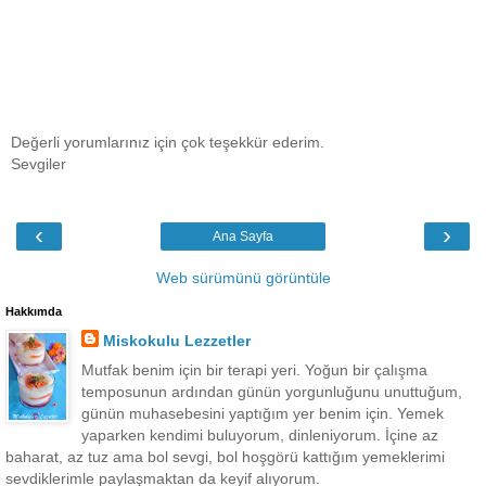
Değerli yorumlarınız için çok teşekkür ederim.
Sevgiler
‹
›
Ana Sayfa
Web sürümünü görüntüle
Hakkımda
Miskokulu Lezzetler
Mutfak benim için bir terapi yeri. Yoğun bir çalışma
temposunun ardından günün yorgunluğunu unuttuğum,
günün muhasebesini yaptığım yer benim için. Yemek
yaparken kendimi buluyorum, dinleniyorum. İçine az
baharat, az tuz ama bol sevgi, bol hoşgörü kattığım yemeklerimi
sevdiklerimle paylaşmaktan da keyif alıyorum.