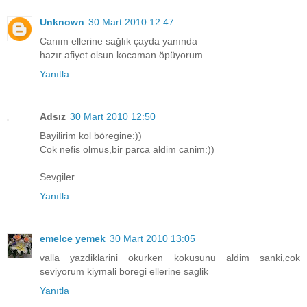
Unknown
30 Mart 2010 12:47
Canım ellerine sağlık çayda yanında
hazır afiyet olsun kocaman öpüyorum
Yanıtla
Adsız
30 Mart 2010 12:50
Bayilirim kol böregine:))
Cok nefis olmus,bir parca aldim canim:))
Sevgiler...
Yanıtla
emelce yemek
30 Mart 2010 13:05
valla yazdiklarini okurken kokusunu aldim sanki,cok
seviyorum kiymali boregi ellerine saglik
Yanıtla