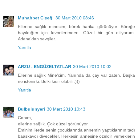
Muhabbet Çiçeği
30 Mart 2010 08:46
Ellerine sağlık minecim, börek harika görünüyor. Böreğe
bayıldığım için favorilerimden. Güzel bir gün diliyorum.
Adana'dan sevgiler.
Yanıtla
ARZU - ENGÜZELTATLAR
30 Mart 2010 10:02
Ellerine sağlık Mine'cim. Yanında da çay var zaten. Başka
ne istenirki. Belki kısır olabilir:)))
Yanıtla
Bulbulunyeri
30 Mart 2010 10:43
Canım,
ellerine sağlık. Çok güzel görünüyor.
Eminim ilerde senin çocuklarında annemin yaptıklarının tadı
baaşkaydı diyecekler. Herkesin annesine özeldir yemeklerin