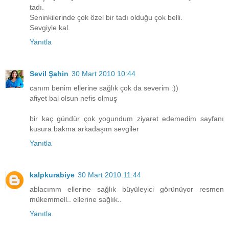
tadı.
Seninkilerinde çok özel bir tadı olduğu çok belli.
Sevgiyle kal.
Yanıtla
Sevil Şahin
30 Mart 2010 10:44
canım benim ellerine sağlık çok da severim :))
afiyet bal olsun nefis olmuş
bir kaç gündür çok yogundum ziyaret edemedim sayfanı
kusura bakma arkadaşım sevgiler
Yanıtla
kalpkurabiye
30 Mart 2010 11:44
ablacımm ellerine sağlık büyüleyici görünüyor resmen
mükemmell.. ellerine sağlık..
Yanıtla