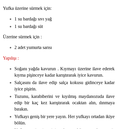
Yufka üzerine sürmek için:
1 su bardağı sıvı yağ
1 su bardağı süt
Üzerine sürmek için :
2 adet yumurta sarısı
Yapılışı :
Soğanı yağda kavurun . Kıymayı üzerine ilave ederek
kıyma pişinceye kadar karıştırarak iyice kavurun.
Salçasını da ilave edip salça kokusu gidinceye kadar
iyice pişirin.
Tuzunu, karabiberini ve kıyılmış maydanozuda ilave
edip bir kaç kez karıştırarak ocaktan alın, ılınmaya
bırakın.
Yufkayı geniş bir yere yayın. Her yufkayı ortadan ikiye
bölün.