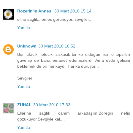
Rozerin'in Annesi
30 Mart 2010 15:14
eline saglik...enfes gorunuyor..sevgiler..
Yanıtla
Unknown
30 Mart 2010 16:52
Ben ufacik, tefecik, siskacik bir kiz oldugum icin o tepsileri
guvenip de bana emanet edemezlerdi. Ama evde gelisini
beklemek de bir harikaydi. Harika duruyor...
Sevgiler
Yanıtla
ZUHAL
30 Mart 2010 17:33
Ellerine sağlık canım arkadaşım.Böreğin nefis
gözüküyor.Sevgiyle kal....
Yanıtla