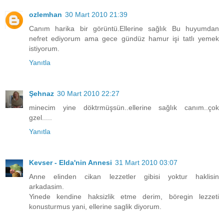
ozlemhan
30 Mart 2010 21:39
Canım harika bir görüntü.Ellerine sağlık Bu huyumdan
nefret ediyorum ama gece gündüz hamur işi tatlı yemek
istiyorum.
Yanıtla
Şehnaz
30 Mart 2010 22:27
minecim yine döktrmüşsün..ellerine sağlık canım..çok
gzel.....
Yanıtla
Kevser - Elda'nin Annesi
31 Mart 2010 03:07
Anne elinden cikan lezzetler gibisi yoktur haklisin
arkadasim.
Yinede kendine haksizlik etme derim, böregin lezzeti
konusturmus yani, ellerine saglik diyorum.