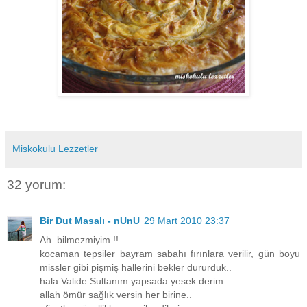
Miskokulu Lezzetler
32 yorum:
Bir Dut Masalı - nUnU
29 Mart 2010 23:37
Ah..bilmezmiyim !!
kocaman tepsiler bayram sabahı fırınlara verilir, gün boyu
missler gibi pişmiş hallerini bekler dururduk..
hala Valide Sultanım yapsada yesek derim..
allah ömür sağlık versin her birine..