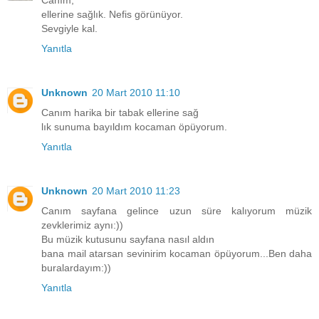
Canım,
ellerine sağlık. Nefis görünüyor.
Sevgiyle kal.
Yanıtla
Unknown
20 Mart 2010 11:10
Canım harika bir tabak ellerine sağ
lık sunuma bayıldım kocaman öpüyorum.
Yanıtla
Unknown
20 Mart 2010 11:23
Canım sayfana gelince uzun süre kalıyorum müzik
zevklerimiz aynı:))
Bu müzik kutusunu sayfana nasıl aldın
bana mail atarsan sevinirim kocaman öpüyorum...Ben daha
buralardayım:))
Yanıtla