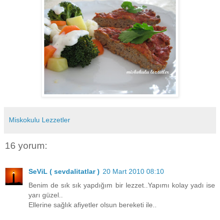
Miskokulu Lezzetler
16 yorum:
SeViL ( sevdalitatlar )
20 Mart 2010 08:10
Benim de sık sık yapdığım bir lezzet..Yapımı kolay yadı ise
yarı güzel..
Ellerine sağlık afiyetler olsun bereketi ile..