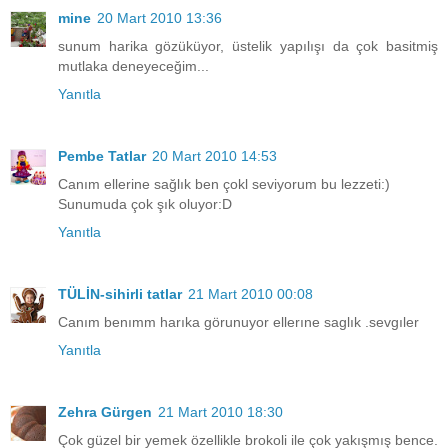
mine
20 Mart 2010 13:36
sunum harika gözüküyor, üstelik yapılışı da çok basitmiş
mutlaka deneyeceğim...
Yanıtla
Pembe Tatlar
20 Mart 2010 14:53
Canım ellerine sağlık ben çokl seviyorum bu lezzeti:)
Sunumuda çok şık oluyor:D
Yanıtla
TÜLİN-sihirli tatlar
21 Mart 2010 00:08
Canım benımm harıka görunuyor ellerıne saglık .sevgıler
Yanıtla
Zehra Gürgen
21 Mart 2010 18:30
Çok güzel bir yemek özellikle brokoli ile çok yakışmış bence.