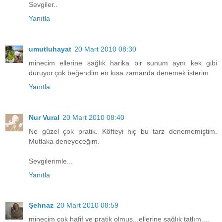
Sevgiler..
Yanıtla
umutluhayat
20 Mart 2010 08:30
minecim ellerine sağlık harika bir sunum aynı kek gibi
duruyor.çok beğendim en kısa zamanda denemek isterim
Yanıtla
Nur Vural
20 Mart 2010 08:40
Ne güzel çok pratik. Köfteyi hiç bu tarz denememiştim.
Mutlaka deneyeceğim.
Sevgilerimle...
Yanıtla
Şehnaz
20 Mart 2010 08:59
minecim çok hafif ve pratik olmuş...ellerine sağlık tatlım....