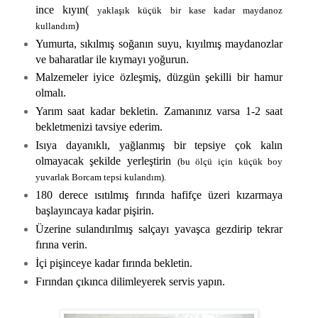
ince kıyın(
yaklaşık küçük bir kase kadar maydanoz
)
kullandım
Yumurta, sıkılmış soğanın suyu, kıyılmış maydanozlar
ve baharatlar ile kıymayı yoğurun.
Malzemeler iyice özleşmiş, düzgün şekilli bir hamur
olmalı.
Yarım saat kadar bekletin. Zamanınız varsa 1-2 saat
bekletmenizi tavsiye ederim.
Isıya dayanıklı, yağlanmış bir tepsiye çok kalın
olmayacak şekilde yerleştirin
(bu ölçü için küçük boy
yuvarlak Borcam tepsi kulandım).
180 derece ısıtılmış fırında hafifçe üzeri kızarmaya
başlayıncaya kadar pişirin.
Üzerine sulandırılmış salçayı yavaşca gezdirip tekrar
fırına verin.
İçi pişinceye kadar fırında bekletin.
Fırından çıkınca dilimleyerek servis yapın.