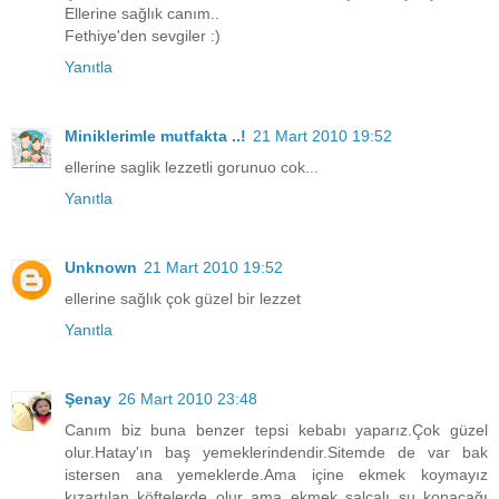
Ellerine sağlık canım..
Fethiye'den sevgiler :)
Yanıtla
Miniklerimle mutfakta ..!
21 Mart 2010 19:52
ellerine saglik lezzetli gorunuo cok...
Yanıtla
Unknown
21 Mart 2010 19:52
ellerine sağlık çok güzel bir lezzet
Yanıtla
Şenay
26 Mart 2010 23:48
Canım biz buna benzer tepsi kebabı yaparız.Çok güzel
olur.Hatay'ın baş yemeklerindendir.Sitemde de var bak
istersen ana yemeklerde.Ama içine ekmek koymayız
kızartılan köftelerde olur ama ekmek salçalı su konacağı