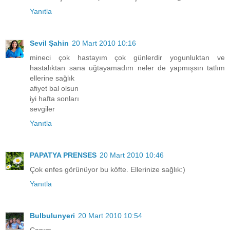
Yanıtla
Sevil Şahin
20 Mart 2010 10:16
mineci çok hastayım çok günlerdir yogunluktan ve
hastalıktan sana uğtayamadım neler de yapmışsın tatlım
ellerine sağlık
afiyet bal olsun
iyi hafta sonları
sevgiler
Yanıtla
PAPATYA PRENSES
20 Mart 2010 10:46
Çok enfes görünüyor bu köfte. Ellerinize sağlık:)
Yanıtla
Bulbulunyeri
20 Mart 2010 10:54