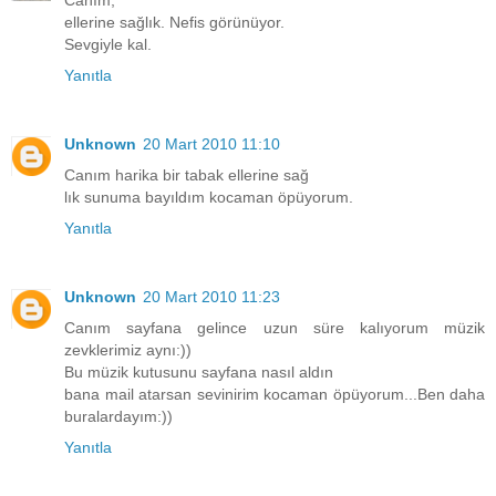
Canım,
ellerine sağlık. Nefis görünüyor.
Sevgiyle kal.
Yanıtla
Unknown
20 Mart 2010 11:10
Canım harika bir tabak ellerine sağ
lık sunuma bayıldım kocaman öpüyorum.
Yanıtla
Unknown
20 Mart 2010 11:23
Canım sayfana gelince uzun süre kalıyorum müzik
zevklerimiz aynı:))
Bu müzik kutusunu sayfana nasıl aldın
bana mail atarsan sevinirim kocaman öpüyorum...Ben daha
buralardayım:))
Yanıtla