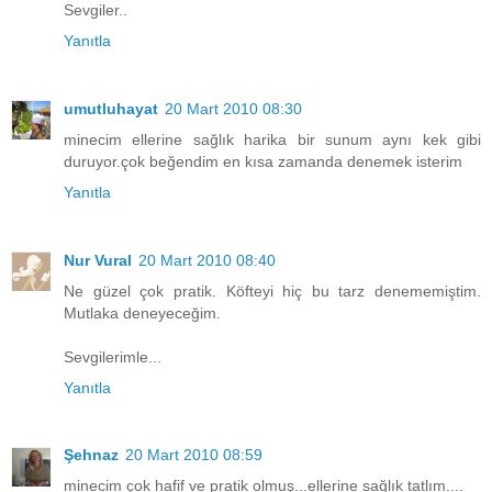
Sevgiler..
Yanıtla
umutluhayat
20 Mart 2010 08:30
minecim ellerine sağlık harika bir sunum aynı kek gibi
duruyor.çok beğendim en kısa zamanda denemek isterim
Yanıtla
Nur Vural
20 Mart 2010 08:40
Ne güzel çok pratik. Köfteyi hiç bu tarz denememiştim.
Mutlaka deneyeceğim.
Sevgilerimle...
Yanıtla
Şehnaz
20 Mart 2010 08:59
minecim çok hafif ve pratik olmuş...ellerine sağlık tatlım....