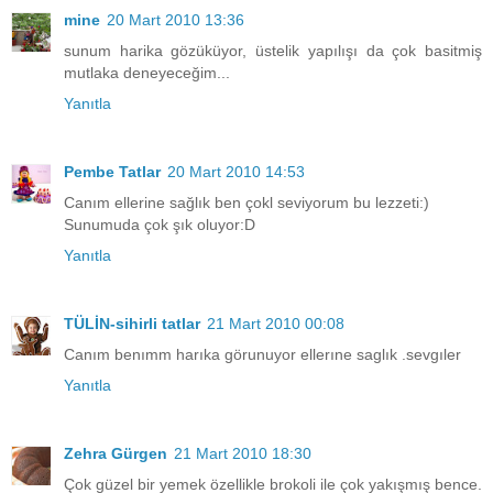
mine
20 Mart 2010 13:36
sunum harika gözüküyor, üstelik yapılışı da çok basitmiş
mutlaka deneyeceğim...
Yanıtla
Pembe Tatlar
20 Mart 2010 14:53
Canım ellerine sağlık ben çokl seviyorum bu lezzeti:)
Sunumuda çok şık oluyor:D
Yanıtla
TÜLİN-sihirli tatlar
21 Mart 2010 00:08
Canım benımm harıka görunuyor ellerıne saglık .sevgıler
Yanıtla
Zehra Gürgen
21 Mart 2010 18:30
Çok güzel bir yemek özellikle brokoli ile çok yakışmış bence.