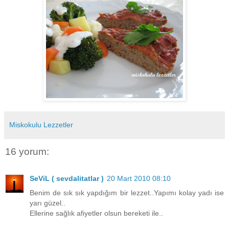
Miskokulu Lezzetler
16 yorum:
SeViL ( sevdalitatlar )
20 Mart 2010 08:10
Benim de sık sık yapdığım bir lezzet..Yapımı kolay yadı ise
yarı güzel..
Ellerine sağlık afiyetler olsun bereketi ile..