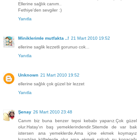
Ellerine sağlık canım..
Fethiye'den sevgiler :)
Yanıtla
Miniklerimle mutfakta ..!
21 Mart 2010 19:52
ellerine saglik lezzetli gorunuo cok...
Yanıtla
Unknown
21 Mart 2010 19:52
ellerine sağlık çok güzel bir lezzet
Yanıtla
Şenay
26 Mart 2010 23:48
Canım biz buna benzer tepsi kebabı yaparız.Çok güzel
olur.Hatay'ın baş yemeklerindendir.Sitemde de var bak
istersen ana yemeklerde.Ama içine ekmek koymayız
kızartılan köftelerde olur ama ekmek salçalı su konacağı