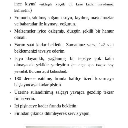
ince kıyın(
yaklaşık küçük bir kase kadar maydanoz
)
kullandım
Yumurta, sıkılmış soğanın suyu, kıyılmış maydanozlar
ve baharatlar ile kıymayı yoğurun.
Malzemeler iyice özleşmiş, düzgün şekilli bir hamur
olmalı.
Yarım saat kadar bekletin. Zamanınız varsa 1-2 saat
bekletmenizi tavsiye ederim.
Isıya dayanıklı, yağlanmış bir tepsiye çok kalın
olmayacak şekilde yerleştirin
(bu ölçü için küçük boy
yuvarlak Borcam tepsi kulandım).
180 derece ısıtılmış fırında hafifçe üzeri kızarmaya
başlayıncaya kadar pişirin.
Üzerine sulandırılmış salçayı yavaşca gezdirip tekrar
fırına verin.
İçi pişinceye kadar fırında bekletin.
Fırından çıkınca dilimleyerek servis yapın.