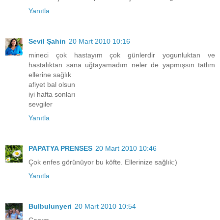
Yanıtla
Sevil Şahin
20 Mart 2010 10:16
mineci çok hastayım çok günlerdir yogunluktan ve
hastalıktan sana uğtayamadım neler de yapmışsın tatlım
ellerine sağlık
afiyet bal olsun
iyi hafta sonları
sevgiler
Yanıtla
PAPATYA PRENSES
20 Mart 2010 10:46
Çok enfes görünüyor bu köfte. Ellerinize sağlık:)
Yanıtla
Bulbulunyeri
20 Mart 2010 10:54