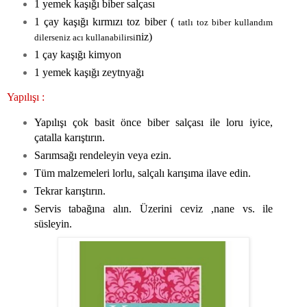
1 yemek kaşığı biber salçası
1 çay kaşığı kırmızı toz biber (
tatlı toz biber kullandım
niz)
dilerseniz acı kullanabilirsi
1 çay kaşığı kimyon
1 yemek kaşığı zeytnyağı
Yapılışı :
Yapılışı çok basit önce biber salçası ile loru iyice,
çatalla karıştırın.
Sarımsağı rendeleyin veya ezin.
Tüm malzemeleri lorlu, salçalı karışıma ilave edin.
Tekrar karıştırın.
Servis tabağına alın. Üzerini ceviz ,nane vs. ile
süsleyin.