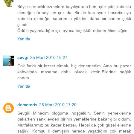
Böyle sürmelik ezmelere bayılıyorum ben, çıtır çıtır kabuklu
ekmeğe sürmeyi en çok da. Bir de kaç aydır hasretim ya
kabuklu ekmeğe, sanırım o yüzden daha bir canım çekti
şimdi.
Ödülü yayımladığın için ayrıca teşekkür ederim Mine'ciğim.
Yanıtla
sevgi
25 Mart 2010 16:24
Çok farklı bir lezzet olmalı, hiç denemedim. Ama bu pazar
kahvaltıda masama dahil olucak kesin.Ellerine sağlık
canım..
Yanıtla
demeteris
25 Mart 2010 17:20
Sevgili Minecim bloğuma hoşgeldin. Senin yemeklerine
bakarken sanki evden birinin yemeklerine bakar gibi oldum.
Mutfaklarımız bu kadar benzer. Hepsi de çok güzel ellerine
sağlık. Komşu il demişsin nerede yaşadığını çok merak