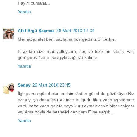
Hayirli cumalar...
Yanıtla
Afet Ergü Şaşmaz
26 Mart 2010 17:34
Merhaba, afet ben, sayfama hoş geldiniz öncelikle.
Birazdan size mail yolluycam, hoş ve leziz bir siteniz var,
görüşmek üzere, sevgiyle sağlıkla kalınız.
Yanıtla
Şenay
26 Mart 2010 23:45
İlginç ama güzel olur eminim.Zaten güzel de gözüküyor.Biz
ezmeyi ya domatesli az ince bulgurlu filan yaparız(sitemde
vardı hatta,yada galeta veya kuru ekmek ceviz biber salçası
vs.)Ama böyle de besleyici denicem.Eline sağlık...
Yanıtla