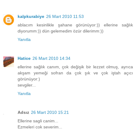
kalpkurabiye
26 Mart 2010 11:53
ablacım kesinlikle şahane görünüyor:)) ellerine sağlık
diyorumm:)) dün gelemedim özür dilerimm:))
Yanıtla
Hatice
26 Mart 2010 14:34
ellerine sağlık canım, çok değişik bir lezzet olmuş, ayrıca
akşam yemeği sofran da çok şık ve çok iştah açıcı
görünüyor:)
sevgiler...
Yanıtla
Adsız
26 Mart 2010 15:21
Ellerine sagli canim...
Ezmeleri cok severim...