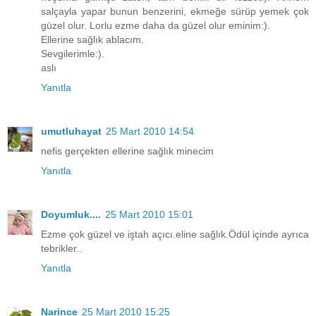
salçayla yapar bunun benzerini, ekmeğe sürüp yemek çok
güzel olur. Lorlu ezme daha da güzel olur eminim:).
Ellerine sağlık ablacım.
Sevgilerimle:).
aslı
Yanıtla
umutluhayat
25 Mart 2010 14:54
nefis gerçekten ellerine sağlık minecim
Yanıtla
Doyumluk....
25 Mart 2010 15:01
Ezme çok güzel ve iştah açıcı.eline sağlık.Ödül içinde ayrıca
tebrikler..
Yanıtla
Narince
25 Mart 2010 15:25