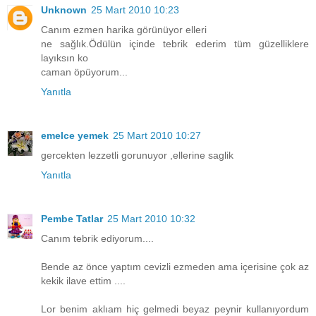
Unknown
25 Mart 2010 10:23
Canım ezmen harika görünüyor elleri
ne sağlık.Ödülün içinde tebrik ederim tüm güzelliklere
layıksın ko
caman öpüyorum...
Yanıtla
emelce yemek
25 Mart 2010 10:27
gercekten lezzetli gorunuyor ,ellerine saglik
Yanıtla
Pembe Tatlar
25 Mart 2010 10:32
Canım tebrik ediyorum....
Bende az önce yaptım cevizli ezmeden ama içerisine çok az
kekik ilave ettim ....
Lor benim aklıam hiç gelmedi beyaz peynir kullanıyordum