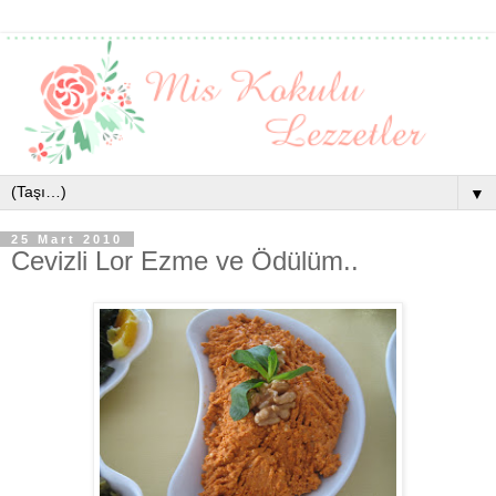
▼
25 Mart 2010
Cevizli Lor Ezme ve Ödülüm..