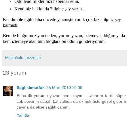
Ödüllendirdiklerinizi haberdar edin.
Kendiniz hakkında 7 ilginç şey yazın..
Kendim ile ilgili daha öncede yazmıştım artık çok fazla ilginç şey
kalmadı.
Ben de bloğumu ziyaret eden, yorum yazan, izlemeye aldığım yada
beni izlemeye alan tüm bloglara bu
ödülü gönderiyorum
.
Miskokulu Lezzetler
23 yorum:
Saglıklımutfak
25 Mart 2010 10:09
Buna ilk yorumu yazan ben olayım . Umarım tabii. süper
çok severim sabah kahvaltıda da ekmek üstü güzel gider 5
çayına da eline sağlık canım.
Yanıtla