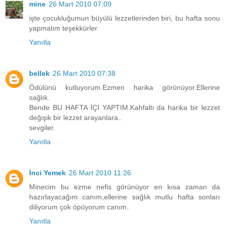
mine
26 Mart 2010 07:09
işte çocukluğumun büyülü lezzetlerinden biri, bu hafta sonu
yapmalım teşekkürler
Yanıtla
bellek
26 Mart 2010 07:38
Ödülünü kutluyorum.Ezmen harika görünüyor.Ellerine
sağlık.
Bende BU HAFTA İÇİ YAPTIM.Kahfaltı da harika bir lezzet
değişik bir lezzet arayanlara..
sevgiler.
Yanıtla
İnci Yemek
26 Mart 2010 11:26
Minecim bu ezme nefis görünüyor en kısa zaman da
hazırlayacağım canım,ellerine sağlık mutlu hafta sonları
diliyorum çok öpüyorum canım..
Yanıtla