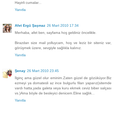
Hayirli cumalar...
Yanıtla
Afet Ergü Şaşmaz
26 Mart 2010 17:34
Merhaba, afet ben, sayfama hoş geldiniz öncelikle.
Birazdan size mail yolluycam, hoş ve leziz bir siteniz var,
görüşmek üzere, sevgiyle sağlıkla kalınız.
Yanıtla
Şenay
26 Mart 2010 23:45
İlginç ama güzel olur eminim.Zaten güzel de gözüküyor.Biz
ezmeyi ya domatesli az ince bulgurlu filan yaparız(sitemde
vardı hatta,yada galeta veya kuru ekmek ceviz biber salçası
vs.)Ama böyle de besleyici denicem.Eline sağlık...
Yanıtla