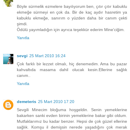
Böyle sürmelik ezmelere bayılıyorum ben, çıtır çıtır kabuklu
ekmeğe sürmeyi en çok da. Bir de kaç aydır hasretim ya
kabuklu ekmeğe, sanırım o yüzden daha bir canım çekti
şimdi.
Ödülü yayımladığın için ayrıca teşekkür ederim Mine'ciğim.
Yanıtla
sevgi
25 Mart 2010 16:24
Çok farklı bir lezzet olmalı, hiç denemedim. Ama bu pazar
kahvaltıda masama dahil olucak kesin.Ellerine sağlık
canım..
Yanıtla
demeteris
25 Mart 2010 17:20
Sevgili Minecim bloğuma hoşgeldin. Senin yemeklerine
bakarken sanki evden birinin yemeklerine bakar gibi oldum.
Mutfaklarımız bu kadar benzer. Hepsi de çok güzel ellerine
sağlık. Komşu il demişsin nerede yaşadığını çok merak