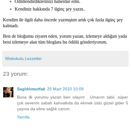
Ödüllendirdiklerinizi haberdar edin.
Kendiniz hakkında 7 ilginç şey yazın..
Kendim ile ilgili daha öncede yazmıştım artık çok fazla ilginç şey
kalmadı.
Ben de bloğumu ziyaret eden, yorum yazan, izlemeye aldığım yada
beni izlemeye alan tüm bloglara bu
ödülü gönderiyorum
.
Miskokulu Lezzetler
23 yorum:
Saglıklımutfak
25 Mart 2010 10:09
Buna ilk yorumu yazan ben olayım . Umarım tabii. süper
çok severim sabah kahvaltıda da ekmek üstü güzel gider 5
çayına da eline sağlık canım.
Yanıtla