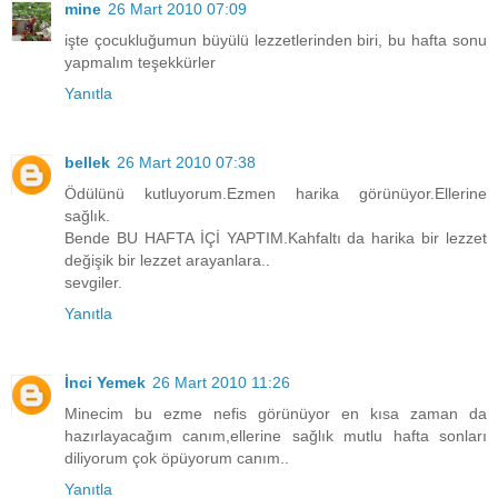
mine
26 Mart 2010 07:09
işte çocukluğumun büyülü lezzetlerinden biri, bu hafta sonu
yapmalım teşekkürler
Yanıtla
bellek
26 Mart 2010 07:38
Ödülünü kutluyorum.Ezmen harika görünüyor.Ellerine
sağlık.
Bende BU HAFTA İÇİ YAPTIM.Kahfaltı da harika bir lezzet
değişik bir lezzet arayanlara..
sevgiler.
Yanıtla
İnci Yemek
26 Mart 2010 11:26
Minecim bu ezme nefis görünüyor en kısa zaman da
hazırlayacağım canım,ellerine sağlık mutlu hafta sonları
diliyorum çok öpüyorum canım..
Yanıtla