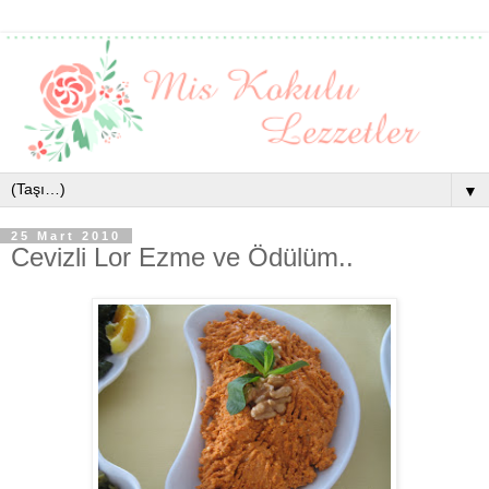
▼
25 Mart 2010
Cevizli Lor Ezme ve Ödülüm..