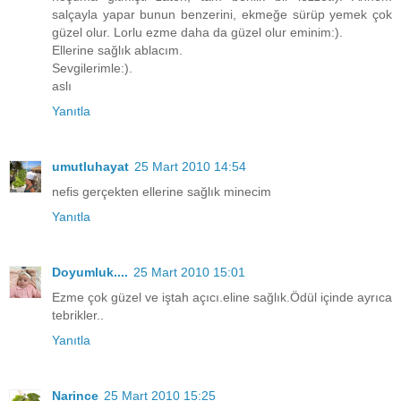
salçayla yapar bunun benzerini, ekmeğe sürüp yemek çok
güzel olur. Lorlu ezme daha da güzel olur eminim:).
Ellerine sağlık ablacım.
Sevgilerimle:).
aslı
Yanıtla
umutluhayat
25 Mart 2010 14:54
nefis gerçekten ellerine sağlık minecim
Yanıtla
Doyumluk....
25 Mart 2010 15:01
Ezme çok güzel ve iştah açıcı.eline sağlık.Ödül içinde ayrıca
tebrikler..
Yanıtla
Narince
25 Mart 2010 15:25