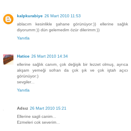
kalpkurabiye
26 Mart 2010 11:53
ablacım kesinlikle şahane görünüyor:)) ellerine sağlık
diyorumm:)) dün gelemedim özür dilerimm:))
Yanıtla
Hatice
26 Mart 2010 14:34
ellerine sağlık canım, çok değişik bir lezzet olmuş, ayrıca
akşam yemeği sofran da çok şık ve çok iştah açıcı
görünüyor:)
sevgiler...
Yanıtla
Adsız
26 Mart 2010 15:21
Ellerine sagli canim...
Ezmeleri cok severim...