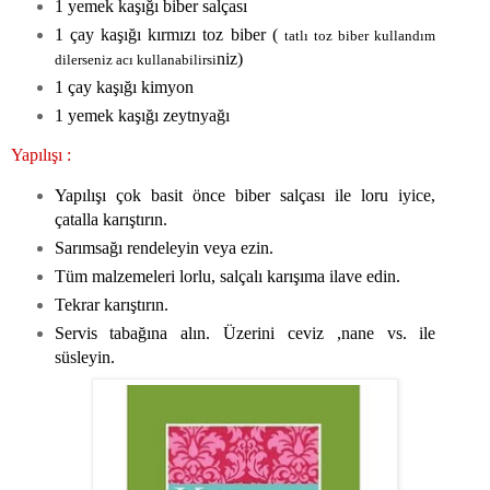
1 yemek kaşığı biber salçası
1 çay kaşığı kırmızı toz biber (
tatlı toz biber kullandım
niz)
dilerseniz acı kullanabilirsi
1 çay kaşığı kimyon
1 yemek kaşığı zeytnyağı
Yapılışı :
Yapılışı çok basit önce biber salçası ile loru iyice,
çatalla karıştırın.
Sarımsağı rendeleyin veya ezin.
Tüm malzemeleri lorlu, salçalı karışıma ilave edin.
Tekrar karıştırın.
Servis tabağına alın. Üzerini ceviz ,nane vs. ile
süsleyin.