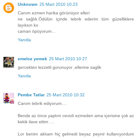
Unknown
25 Mart 2010 10:23
Canım ezmen harika görünüyor elleri
ne sağlık.Ödülün içinde tebrik ederim tüm güzelliklere
layıksın ko
caman öpüyorum...
Yanıtla
emelce yemek
25 Mart 2010 10:27
gercekten lezzetli gorunuyor ,ellerine saglik
Yanıtla
Pembe Tatlar
25 Mart 2010 10:32
Canım tebrik ediyorum....
Bende az önce yaptım cevizli ezmeden ama içerisine çok az
kekik ilave ettim ....
Lor benim aklıam hiç gelmedi beyaz peynir kullanıyordum