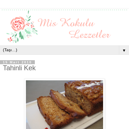
▼
15 Mart 2010
Tahinli Kek