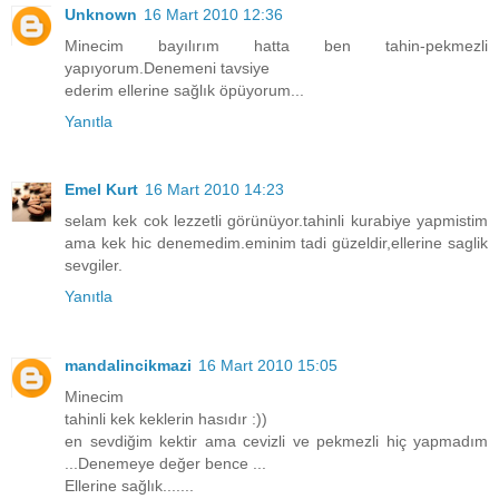
Unknown
16 Mart 2010 12:36
Minecim bayılırım hatta ben tahin-pekmezli
yapıyorum.Denemeni tavsiye
ederim ellerine sağlık öpüyorum...
Yanıtla
Emel Kurt
16 Mart 2010 14:23
selam kek cok lezzetli görünüyor.tahinli kurabiye yapmistim
ama kek hic denemedim.eminim tadi güzeldir,ellerine saglik
sevgiler.
Yanıtla
mandalincikmazi
16 Mart 2010 15:05
Minecim
tahinli kek keklerin hasıdır :))
en sevdiğim kektir ama cevizli ve pekmezli hiç yapmadım
...Denemeye değer bence ...
Ellerine sağlık.......