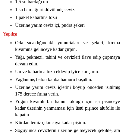
1,5 su bardağı un
1 su bardağı iri dövülmüş ceviz
1 paket kabartma tozu
Üzerine yarım ceviz içi, pudra şekeri
Yapılışı :
Oda sıcaklığındaki yumurtaları ve şekeri, krema
kıvamına gelinceye kadar çırpın.
Yağı, pekmezi, tahini ve cevizleri ilave edip çırpmaya
devam edin.
Un ve kabartma tozu ekleyip iyice karıştırın.
Yağlanmış baton kalıba hamuru boşaltın.
Üzerine yarım ceviz içlerini koyup önceden ısıtılmış
175 derece fırına verin.
Yoğun kıvamlı bir hamur olduğu için içi pişinceye
kadar üzerinin yanmaması için üstü pişince alufolie ile
kapatın.
Kürdan temiz çıkıncaya kadar pişirin.
Soğuyunca cevizlerin üzerine gelmeyecek şekilde, ara