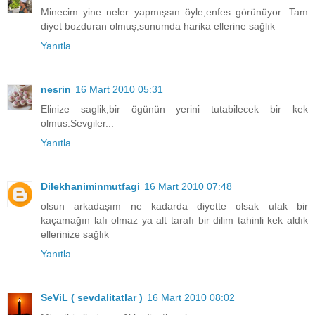
Minecim yine neler yapmışsın öyle,enfes görünüyor .Tam
diyet bozduran olmuş,sunumda harika ellerine sağlık
Yanıtla
nesrin
16 Mart 2010 05:31
Elinize saglik,bir ögünün yerini tutabilecek bir kek
olmus.Sevgiler...
Yanıtla
Dilekhaniminmutfagi
16 Mart 2010 07:48
olsun arkadaşım ne kadarda diyette olsak ufak bir
kaçamağın lafı olmaz ya alt tarafı bir dilim tahinli kek aldık
ellerinize sağlık
Yanıtla
SeViL ( sevdalitatlar )
16 Mart 2010 08:02