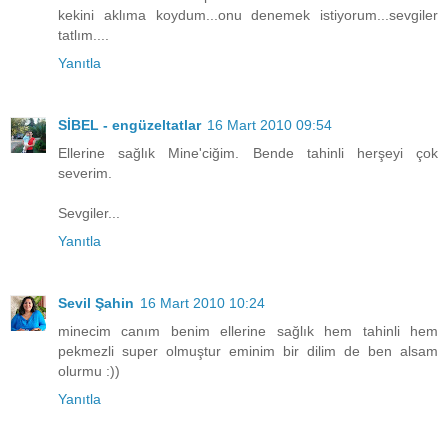
kekini aklıma koydum...onu denemek istiyorum...sevgiler
tatlım....
Yanıtla
SİBEL - engüzeltatlar
16 Mart 2010 09:54
Ellerine sağlık Mine'ciğim. Bende tahinli herşeyi çok
severim.
Sevgiler...
Yanıtla
Sevil Şahin
16 Mart 2010 10:24
minecim canım benim ellerine sağlık hem tahinli hem
pekmezli super olmuştur eminim bir dilim de ben alsam
olurmu :))
Yanıtla