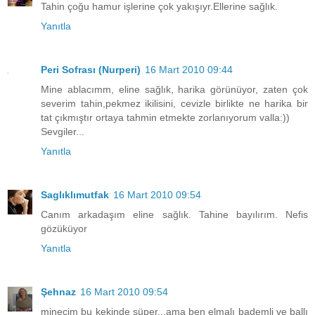
Tahin çoğu hamur işlerine çok yakışıyr.Ellerine sağlık.
Yanıtla
Peri Sofrası (Nurperi)
16 Mart 2010 09:44
Mine ablacımm, eline sağlık, harika görünüyor, zaten çok
severim tahin,pekmez ikilisini, cevizle birlikte ne harika bir
tat çıkmıştır ortaya tahmin etmekte zorlanıyorum valla:))
Sevgiler...
Yanıtla
Saglıklımutfak
16 Mart 2010 09:54
Canım arkadaşım eline sağlık. Tahine bayılırım. Nefis
gözüküyor
Yanıtla
Şehnaz
16 Mart 2010 09:54
minecim bu kekinde süper...ama ben elmalı bademli ve ballı