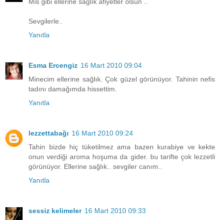
Mis gibi ellerine sağlık afiyetler olsun ..
Sevgilerle..
Yanıtla
Esma Ercengiz
16 Mart 2010 09:04
Minecim ellerine sağlık. Çok güzel görünüyor. Tahinin nefis
tadını damağımda hissettim.
Yanıtla
lezzettabağı
16 Mart 2010 09:24
Tahin bizde hiç tüketilmez ama bazen kurabiye ve kekte
onun verdiği aroma hoşuma da gider. bu tarifte çok lezzetli
görünüyor. Ellerine sağlık.. sevgiler canım..
Yanıtla
sessiz kelimeler
16 Mart 2010 09:33