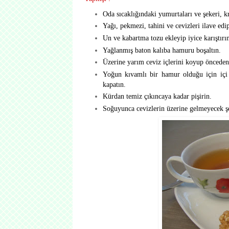
Oda sıcaklığındaki yumurtaları ve şekeri, 
Yağı, pekmezi, tahini ve cevizleri ilave ed
Un ve kabartma tozu ekleyip iyice karıştırı
Yağlanmış baton kalıba hamuru boşaltın.
Üzerine yarım ceviz içlerini koyup önceden 
Yoğun kıvamlı bir hamur olduğu için içi p
kapatın.
Kürdan temiz çıkıncaya kadar pişirin.
Soğuyunca cevizlerin üzerine gelmeyecek şe