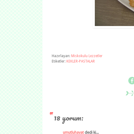
Hazırlayan:
Miskokulu Lezzetler
Etiketler:
KEKLER-PASTALAR
18 yorum:
umutluhayat
dedi ki...