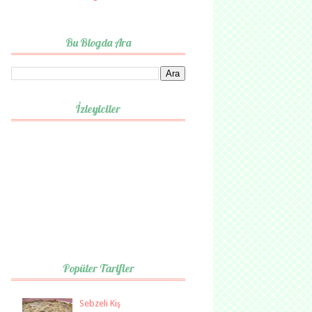
Bu Blogda Ara
İzleyiciler
Popüler Tarifler
Sebzeli Kiş