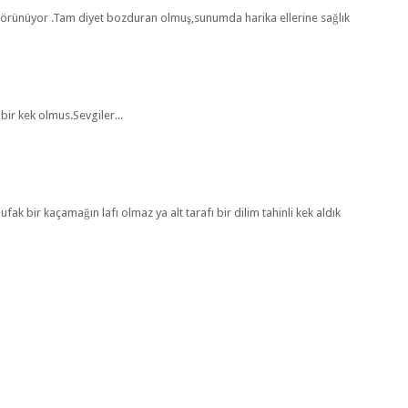
görünüyor .Tam diyet bozduran olmuş,sunumda harika ellerine sağlık
 bir kek olmus.Sevgiler...
ak bir kaçamağın lafı olmaz ya alt tarafı bir dilim tahinli kek aldık