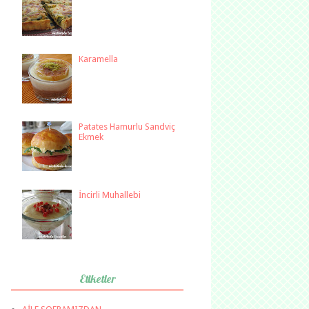
Karamella
Patates Hamurlu Sandviç
Ekmek
İncirli Muhallebi
Etiketler