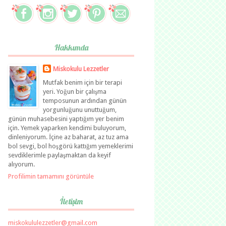
Hakkımda
Miskokulu Lezzetler
Mutfak benim için bir terapi
yeri. Yoğun bir çalışma
temposunun ardından günün
yorgunluğunu unuttuğum,
günün muhasebesini yaptığım yer benim
için. Yemek yaparken kendimi buluyorum,
dinleniyorum. İçine az baharat, az tuz ama
bol sevgi, bol hoşgörü kattığım yemeklerimi
sevdiklerimle paylaşmaktan da keyif
alıyorum.
Profilimin tamamını görüntüle
İletişim
miskokululezzetler@gmail.com