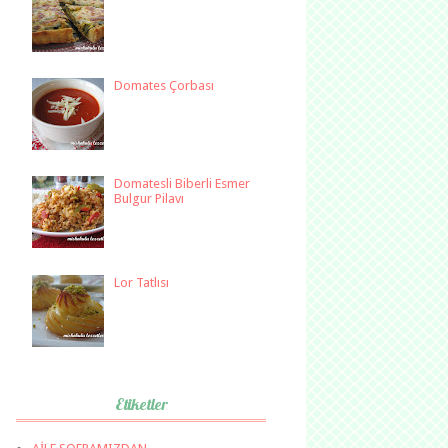
Domates Çorbası
Domatesli Biberli Esmer
Bulgur Pilavı
Lor Tatlısı
Etiketler