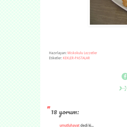
Hazırlayan:
Miskokulu Lezzetler
Etiketler:
KEKLER-PASTALAR
18 yorum:
umutluhayat
dedi ki...