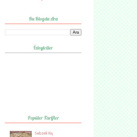
Bu Blogda Ara
İzleyiciler
Popüler Tarifler
Sebzeli Kiş