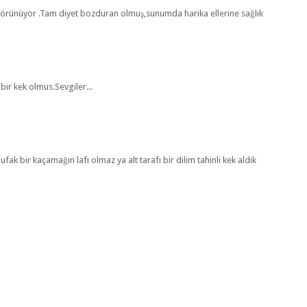
görünüyor .Tam diyet bozduran olmuş,sunumda harika ellerine sağlık
 bir kek olmus.Sevgiler...
ak bir kaçamağın lafı olmaz ya alt tarafı bir dilim tahinli kek aldık