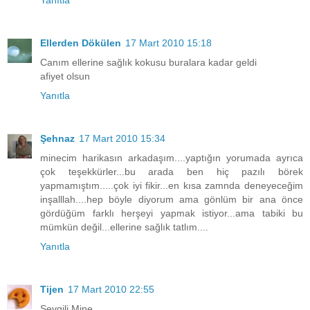
Ellerden Dökülen
17 Mart 2010 15:18
Canım ellerine sağlık kokusu buralara kadar geldi
afiyet olsun
Yanıtla
Şehnaz
17 Mart 2010 15:34
minecim harikasın arkadaşım....yaptığın yorumada ayrıca
çok teşekkürler...bu arada ben hiç pazılı börek
yapmamıştım.....çok iyi fikir...en kısa zamnda deneyeceğim
inşalllah....hep böyle diyorum ama gönlüm bir ana önce
gördüğüm farklı herşeyi yapmak istiyor...ama tabiki bu
mümkün değil...ellerine sağlık tatlım....
Yanıtla
Tijen
17 Mart 2010 22:55
Sevgili Mine,