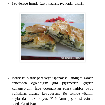
180 derece fırında üzeri kızarıncaya kadar pişirin.
Börek içi olarak pazı veya ıspanak kullandığım zaman
annemden öğrendiğim gibi pişirmeden, çiğden
kullanıyorum. İnce doğradıktan sonra hafifçe ovup
yufkaların arasına koyuyorum. Bu şekilde vitamin
kaybı daha az oluyor. Yufkaların pişme süresinde
pazılarda pişiyor .