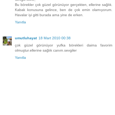
Bu börekler çok güzel görünüyor gerçekten, ellerine sağlık.
Kabak konusuna gelince, ben de çok emin olamıyorum.
Havalar iyi gitti burada ama yine de erken.
Yanıtla
umutluhayat
18 Mart 2010 00:38
çok güzel görünüyor yufka börekleri daima favorim
olmuştur.ellerine sağlık canım.sevgiler
Yanıtla