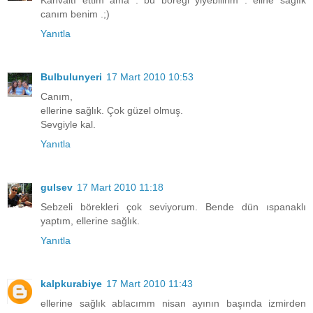
Kahvaltı ettim ama . bu böreği yiyebilirim . eline sağlık
canım benim .;)
Yanıtla
Bulbulunyeri
17 Mart 2010 10:53
Canım,
ellerine sağlık. Çok güzel olmuş.
Sevgiyle kal.
Yanıtla
gulsev
17 Mart 2010 11:18
Sebzeli börekleri çok seviyorum. Bende dün ıspanaklı
yaptım, ellerine sağlık.
Yanıtla
kalpkurabiye
17 Mart 2010 11:43
ellerine sağlık ablacımm nisan ayının başında izmirden