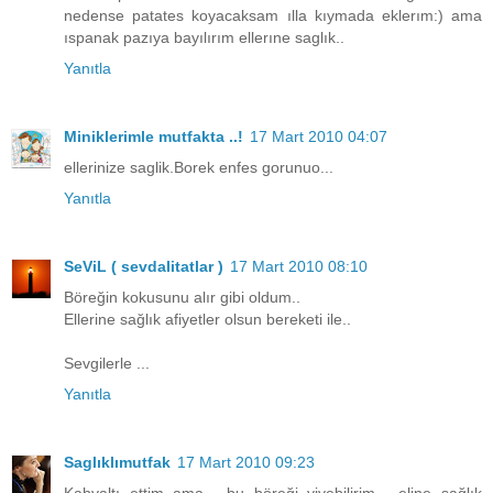
nedense patates koyacaksam ılla kıymada eklerım:) ama
ıspanak pazıya bayılırım ellerıne saglık..
Yanıtla
Miniklerimle mutfakta ..!
17 Mart 2010 04:07
ellerinize saglik.Borek enfes gorunuo...
Yanıtla
SeViL ( sevdalitatlar )
17 Mart 2010 08:10
Böreğin kokusunu alır gibi oldum..
Ellerine sağlık afiyetler olsun bereketi ile..
Sevgilerle ...
Yanıtla
Saglıklımutfak
17 Mart 2010 09:23