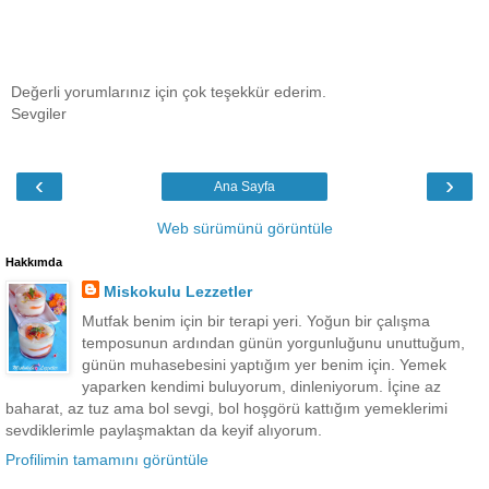
Değerli yorumlarınız için çok teşekkür ederim.
Sevgiler
‹
›
Ana Sayfa
Web sürümünü görüntüle
Hakkımda
Miskokulu Lezzetler
Mutfak benim için bir terapi yeri. Yoğun bir çalışma
temposunun ardından günün yorgunluğunu unuttuğum,
günün muhasebesini yaptığım yer benim için. Yemek
yaparken kendimi buluyorum, dinleniyorum. İçine az
baharat, az tuz ama bol sevgi, bol hoşgörü kattığım yemeklerimi
sevdiklerimle paylaşmaktan da keyif alıyorum.
Profilimin tamamını görüntüle