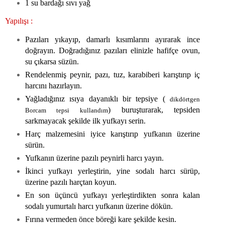
1 su bardağı sıvı yağ
Yapılışı :
Pazıları yıkayıp, damarlı kısımlarını ayırarak ince
doğrayın. Doğradığınız pazıları elinizle hafifçe ovun,
su çıkarsa süzün.
Rendelenmiş peynir, pazı, tuz, karabiberi karıştırıp iç
harcını hazırlayın.
Yağladığınız ısıya dayanıklı bir tepsiye (
dikdörtgen
) buruşturarak, tepsiden
Borcam tepsi kullandım
sarkmayacak şekilde ilk yufkayı serin.
Harç malzemesini iyice karıştırıp yufkanın üzerine
sürün.
Yufkanın üzerine pazılı peynirli harcı yayın.
İkinci yufkayı yerleştirin, yine sodalı harcı sürüp,
üzerine pazılı harçtan koyun.
En son üçüncü yufkayı yerleştirdikten sonra kalan
sodalı yumurtalı harcı yufkanın üzerine dökün.
Fırına vermeden önce böreği kare şekilde kesin.