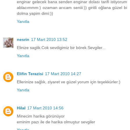
enginar gelecek bana senden enginar dolası tarifi istiyorum
ablacımmm:) ozaman arıcam seniii:)) giritli oğlana güzel bi
dolma yapim dimi:))
Yanıtla
nesrin
17 Mart 2010 13:52
Elinize saglik.Cok sevdigimiz bir börek.Sevgiler...
Yanıtla
Elifin Terazisi
17 Mart 2010 14:27
Ellerinize sağlık, ziyaret ve güzel yorum için teşekkürler:)
Yanıtla
Hilal
17 Mart 2010 14:56
Minecim harika görünüyor
eminim pazı ile de harika olmuştur sevgiler
Yanıtla