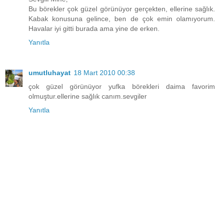
Bu börekler çok güzel görünüyor gerçekten, ellerine sağlık.
Kabak konusuna gelince, ben de çok emin olamıyorum.
Havalar iyi gitti burada ama yine de erken.
Yanıtla
umutluhayat
18 Mart 2010 00:38
çok güzel görünüyor yufka börekleri daima favorim
olmuştur.ellerine sağlık canım.sevgiler
Yanıtla