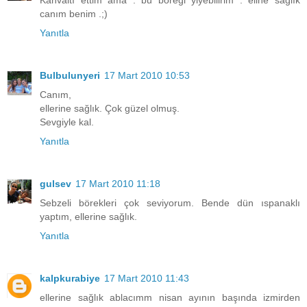
Kahvaltı ettim ama . bu böreği yiyebilirim . eline sağlık
canım benim .;)
Yanıtla
Bulbulunyeri
17 Mart 2010 10:53
Canım,
ellerine sağlık. Çok güzel olmuş.
Sevgiyle kal.
Yanıtla
gulsev
17 Mart 2010 11:18
Sebzeli börekleri çok seviyorum. Bende dün ıspanaklı
yaptım, ellerine sağlık.
Yanıtla
kalpkurabiye
17 Mart 2010 11:43
ellerine sağlık ablacımm nisan ayının başında izmirden