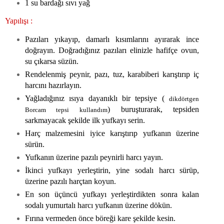
1 su bardağı sıvı yağ
Yapılışı :
Pazıları yıkayıp, damarlı kısımlarını ayırarak ince
doğrayın. Doğradığınız pazıları elinizle hafifçe ovun,
su çıkarsa süzün.
Rendelenmiş peynir, pazı, tuz, karabiberi karıştırıp iç
harcını hazırlayın.
Yağladığınız ısıya dayanıklı bir tepsiye (
dikdörtgen
) buruşturarak, tepsiden
Borcam tepsi kullandım
sarkmayacak şekilde ilk yufkayı serin.
Harç malzemesini iyice karıştırıp yufkanın üzerine
sürün.
Yufkanın üzerine pazılı peynirli harcı yayın.
İkinci yufkayı yerleştirin, yine sodalı harcı sürüp,
üzerine pazılı harçtan koyun.
En son üçüncü yufkayı yerleştirdikten sonra kalan
sodalı yumurtalı harcı yufkanın üzerine dökün.
Fırına vermeden önce böreği kare şekilde kesin.