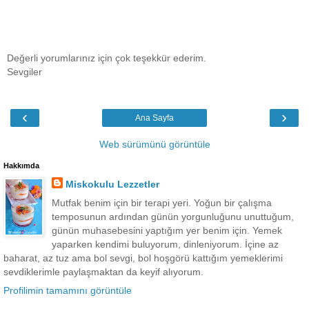
Değerli yorumlarınız için çok teşekkür ederim.
Sevgiler
‹
›
Ana Sayfa
Web sürümünü görüntüle
Hakkımda
Miskokulu Lezzetler
Mutfak benim için bir terapi yeri. Yoğun bir çalışma
temposunun ardından günün yorgunluğunu unuttuğum,
günün muhasebesini yaptığım yer benim için. Yemek
yaparken kendimi buluyorum, dinleniyorum. İçine az
baharat, az tuz ama bol sevgi, bol hoşgörü kattığım yemeklerimi
sevdiklerimle paylaşmaktan da keyif alıyorum.
Profilimin tamamını görüntüle