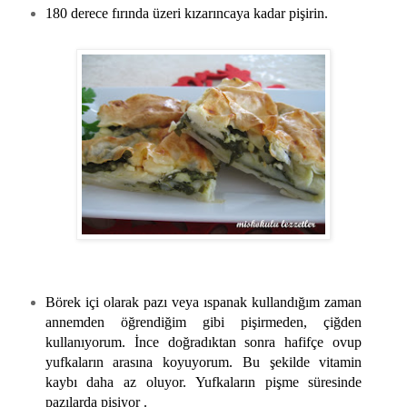
180 derece fırında üzeri kızarıncaya kadar pişirin.
Börek içi olarak pazı veya ıspanak kullandığım zaman
annemden öğrendiğim gibi pişirmeden, çiğden
kullanıyorum. İnce doğradıktan sonra hafifçe ovup
yufkaların arasına koyuyorum. Bu şekilde vitamin
kaybı daha az oluyor. Yufkaların pişme süresinde
pazılarda pişiyor .