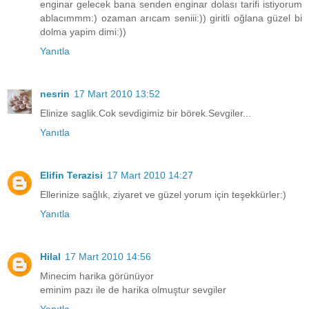
enginar gelecek bana senden enginar dolası tarifi istiyorum
ablacımmm:) ozaman arıcam seniii:)) giritli oğlana güzel bi
dolma yapim dimi:))
Yanıtla
nesrin
17 Mart 2010 13:52
Elinize saglik.Cok sevdigimiz bir börek.Sevgiler...
Yanıtla
Elifin Terazisi
17 Mart 2010 14:27
Ellerinize sağlık, ziyaret ve güzel yorum için teşekkürler:)
Yanıtla
Hilal
17 Mart 2010 14:56
Minecim harika görünüyor
eminim pazı ile de harika olmuştur sevgiler
Yanıtla