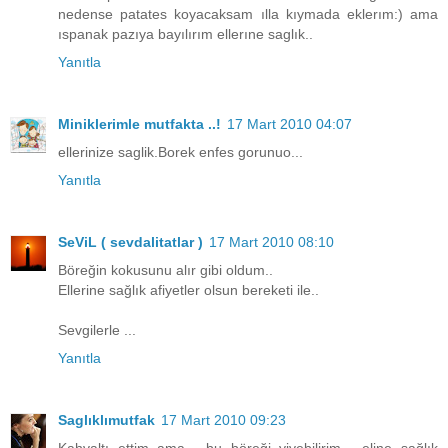
nedense patates koyacaksam ılla kıymada eklerım:) ama
ıspanak pazıya bayılırım ellerıne saglık..
Yanıtla
Miniklerimle mutfakta ..!
17 Mart 2010 04:07
ellerinize saglik.Borek enfes gorunuo...
Yanıtla
SeViL ( sevdalitatlar )
17 Mart 2010 08:10
Böreğin kokusunu alır gibi oldum..
Ellerine sağlık afiyetler olsun bereketi ile..
Sevgilerle ...
Yanıtla
Saglıklımutfak
17 Mart 2010 09:23