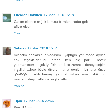
Ellerden Dökülen
17 Mart 2010 15:18
Canım ellerine sağlık kokusu buralara kadar geldi
afiyet olsun
Yanıtla
Şehnaz
17 Mart 2010 15:34
minecim harikasın arkadaşım....yaptığın yorumada ayrıca
çok teşekkürler...bu arada ben hiç pazılı börek
yapmamıştım.....çok iyi fikir...en kısa zamnda deneyeceğim
inşalllah....hep böyle diyorum ama gönlüm bir ana önce
gördüğüm farklı herşeyi yapmak istiyor...ama tabiki bu
mümkün değil...ellerine sağlık tatlım....
Yanıtla
Tijen
17 Mart 2010 22:55
Sevgili Mine,