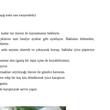
)
aşığı kadar nane karıştırılabilir
 kadar tuz ilavesi ile kaynamasını bekleyin.
çıklarını taze fasulye ayıklar gibi ayıklayın. Baklaları bölmeden,
kletin.
 unlu suyunu süzerek ve yıkayarak koyup, baklalar iyice pişinceye
mine alın (geniş bir tepsi içine de koyabilirsiniz).
yırın.
msakları zeytinyağı ilavesi ile güzelce kavurun.
ave edip bir kaç kez döndürerek iyice karıştırın.
apatın.
le karıştırarak servis yapın.