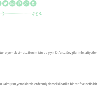
stur o yemek simdi... Benim icin de yiyin lütfen... Sevgilerimle, afiyetler
 kalmıştım,yemeklerde enfesmiş demekki.harika bir tarif ve nefis bir