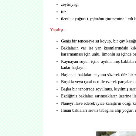
zeytinyağı
tuz
üzerine yoğurt (
yoğurdun içine istenirse 1 tatlı k
Yapılışı :
Geniş bir tencereye su koyup, bir çay kaşığı
Baklaların var ise yan kısımlarındaki kıl
kararmaması için unlu, limonlu su içinde be
Kaynayan suyun içine ayıklanmış baklaları
kadar haşlayın.
Haşlanan baklaları suyunu süzerek düz bir ze
Bıçakla veya çatal ucu ile ezerek parçalara a
Başka bir tencerede soyulmuş, kıyılmış sarı
Ezdiğiniz baklaları sarımsakların üzerine il
Naneyi ilave ederek iyice karıştırın ocağı k
Ilınan baklaları servis tabağına alıp yoğurt i