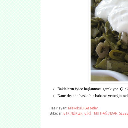
Baklaların iyice haşlanması gerekiyor. Çünk
Nane dışında başka bir baharat yemeğin tadı
Hazırlayan:
Miskokulu Lezzetler
Etiketler:
ETKİNLİKLER
,
GİRİT MUTFAĞINDAN
,
SEBZE