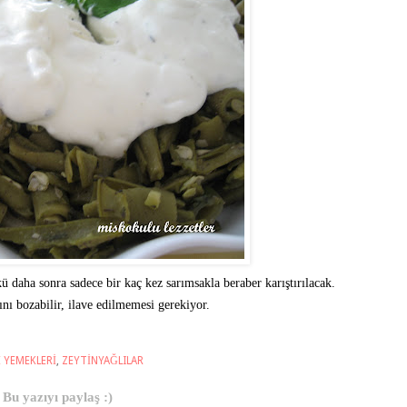
ü daha sonra sadece bir kaç kez sarımsakla beraber karıştırılacak.
nı bozabilir, ilave edilmemesi gerekiyor.
 YEMEKLERİ
,
ZEYTİNYAĞLILAR
Bu yazıyı paylaş :)