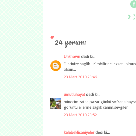
24 yorum:
Unknown
dedi ki...
Ellerinize saglik... Kimbilir ne lezzetli olmu
olsun...
23 Mart 2010 23:46
umutluhayat
dedi ki...
minecim zaten pazar günkü sofrana hayran
görüntü ellerine sağlık canım.sevgiler
23 Mart 2010 23:52
kelebeklisaniyeler
dedi ki...