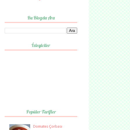
Bu Blogda Ara
İzleyiciler
Popüler Tarifler
Domates Çorbası