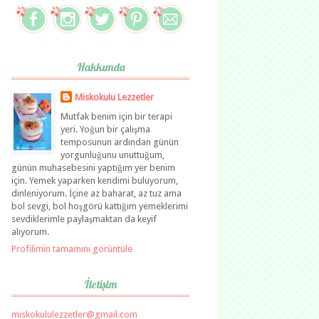
Hakkımda
Miskokulu Lezzetler
Mutfak benim için bir terapi
yeri. Yoğun bir çalışma
temposunun ardından günün
yorgunluğunu unuttuğum,
günün muhasebesini yaptığım yer benim
için. Yemek yaparken kendimi buluyorum,
dinleniyorum. İçine az baharat, az tuz ama
bol sevgi, bol hoşgörü kattığım yemeklerimi
sevdiklerimle paylaşmaktan da keyif
alıyorum.
Profilimin tamamını görüntüle
İletişim
miskokululezzetler@gmail.com