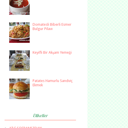
Domatesli Biberli Esmer
Bulgur Pilavı
Keyifli Bir Akşam Yemeği
Patates Hamurlu Sandviç
Ekmek
Etiketler