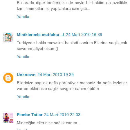
Bu arada diger tariflerinize de soyle bir baktim da ozellikle
Izmir'imin otlari ile yapilanlara icim gitti...
Yanıtla
Miniklerimle mutfakta ..!
24 Mart 2010 16:39
Turkiyede bakla mewsimi basladi sanirim.Ellerine saglik,cok
sewerim,afiyet olsun:((
Yanıtla
Unknown
24 Mart 2010 19:39
Ellerinize sagliok nefis görünüyor masaniz da nefis lezletler
var emeklerinize saglik sevgiler canim öptüm.
Yanıtla
Pembe Tatlar
24 Mart 2010 22:03
Mineciğim ellerinize sağlık canım...