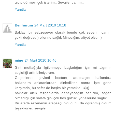
gidip görmeyi çok isterim.. Sevgiler canım..
Yanıtla
Benhurum
24 Mart 2010 10:18
Baklayı bir sebzesever olarak bende çok severim canım
çekti doğrusu;) ellerine sağlık Mineciğim, afiyet olsun:)
Yanıtla
mine
24 Mart 2010 10:46
Girit mutfağıyla ilgilenmeye başladığım için mi algımın
seçiciliği arttı bilmiyorum.
Geçenlerde şevketi bostanı, arapsaçını ballandıra
ballandıra anlatanlardan dinledikten sonra işte gene
karşımda, bu sefer de başka bir yemekle : =)))
baklalar artık tezgahlarda deneyeceğim sanırım, soğan
olmadığı için salata gibi çok hoş gözüküyor,ellerine sağlık.
Bu arada rezenenin arapsaçı olduğunu da öğrenmiş oldum
teşekkürler, sevgiler.