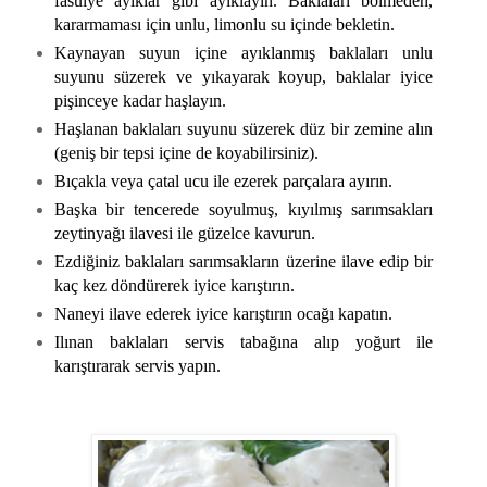
fasulye ayıklar gibi ayıklayın. Baklaları bölmeden,
kararmaması için unlu, limonlu su içinde bekletin.
Kaynayan suyun içine ayıklanmış baklaları unlu
suyunu süzerek ve yıkayarak koyup, baklalar iyice
pişinceye kadar haşlayın.
Haşlanan baklaları suyunu süzerek düz bir zemine alın
(geniş bir tepsi içine de koyabilirsiniz).
Bıçakla veya çatal ucu ile ezerek parçalara ayırın.
Başka bir tencerede soyulmuş, kıyılmış sarımsakları
zeytinyağı ilavesi ile güzelce kavurun.
Ezdiğiniz baklaları sarımsakların üzerine ilave edip bir
kaç kez döndürerek iyice karıştırın.
Naneyi ilave ederek iyice karıştırın ocağı kapatın.
Ilınan baklaları servis tabağına alıp yoğurt ile
karıştırarak servis yapın.