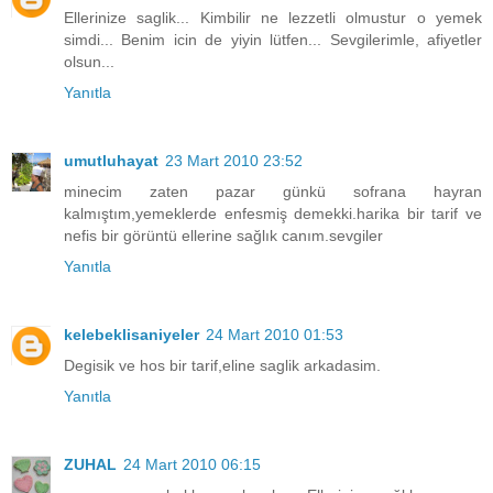
Ellerinize saglik... Kimbilir ne lezzetli olmustur o yemek
simdi... Benim icin de yiyin lütfen... Sevgilerimle, afiyetler
olsun...
Yanıtla
umutluhayat
23 Mart 2010 23:52
minecim zaten pazar günkü sofrana hayran
kalmıştım,yemeklerde enfesmiş demekki.harika bir tarif ve
nefis bir görüntü ellerine sağlık canım.sevgiler
Yanıtla
kelebeklisaniyeler
24 Mart 2010 01:53
Degisik ve hos bir tarif,eline saglik arkadasim.
Yanıtla
ZUHAL
24 Mart 2010 06:15