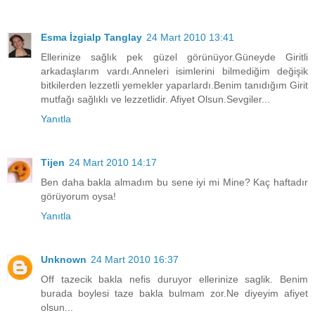
Esma İzgialp Tanglay
24 Mart 2010 13:41
Ellerinize sağlık pek güzel görünüyor.Güneyde Giritli
arkadaşlarım vardı.Anneleri isimlerini bilmediğim değişik
bitkilerden lezzetli yemekler yaparlardı.Benim tanıdığım Girit
mutfağı sağlıklı ve lezzetlidir. Afiyet Olsun.Sevgiler...
Yanıtla
Tijen
24 Mart 2010 14:17
Ben daha bakla almadım bu sene iyi mi Mine? Kaç haftadır
görüyorum oysa!
Yanıtla
Unknown
24 Mart 2010 16:37
Off tazecik bakla nefis duruyor ellerinize saglik. Benim
burada boylesi taze bakla bulmam zor.Ne diyeyim afiyet
olsun...