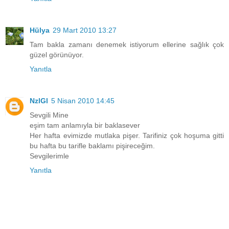
Hülya
29 Mart 2010 13:27
Tam bakla zamanı denemek istiyorum ellerine sağlık çok
güzel görünüyor.
Yanıtla
NzlGl
5 Nisan 2010 14:45
Sevgili Mine
eşim tam anlamıyla bir baklasever
Her hafta evimizde mutlaka pişer. Tarifiniz çok hoşuma gitti
bu hafta bu tarifle baklamı pişireceğim.
Sevgilerimle
Yanıtla