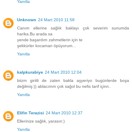
Yanıtla
Unknown
24 Mart 2010 11:58
Canım ellerine sağlık baklayı çok severim sunumda
harika.Bu arada sa
yende başardım zahmetlerin için te
şekkürler kocaman öpüyorum...
Yanıtla
kalpkurabiye
24 Mart 2010 12:04
biizm giritli de zaten bakla aşyeriyo bugünlerde boşa
değilmiş:)) ablacımm çok sağol bu nefis tarif içinn..
Yanıtla
Elifin Terazisi
24 Mart 2010 12:37
Ellerinize sağlık, yarasın:)
Yanıtla