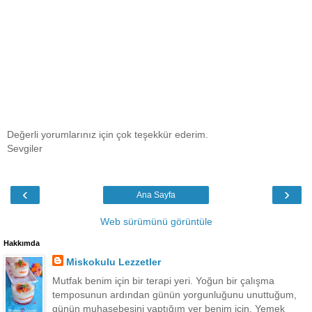
Değerli yorumlarınız için çok teşekkür ederim.
Sevgiler
‹
›
Ana Sayfa
Web sürümünü görüntüle
Hakkımda
Miskokulu Lezzetler
Mutfak benim için bir terapi yeri. Yoğun bir çalışma
temposunun ardından günün yorgunluğunu unuttuğum,
günün muhasebesini yaptığım yer benim için. Yemek