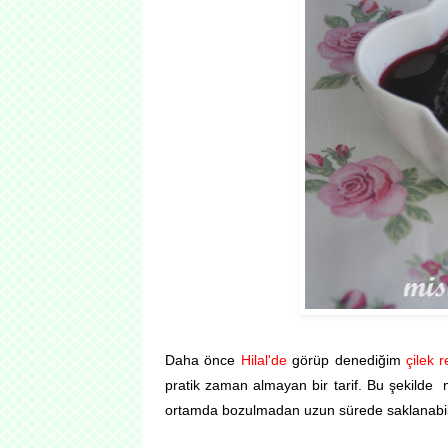
Daha önce
Hilal'de
görüp denediğim
çilek r
pratik zaman almayan bir tarif. Bu şekilde 
ortamda bozulmadan uzun sürede saklanabili