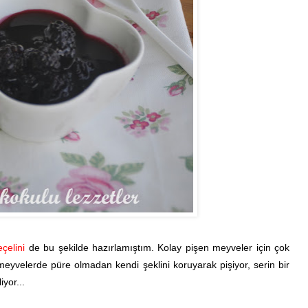
eçelini
de bu şekilde hazırlamıştım. Kolay pişen meyveler için çok
meyvelerde püre olmadan kendi şeklini koruyarak pişiyor, serin bir
yor...