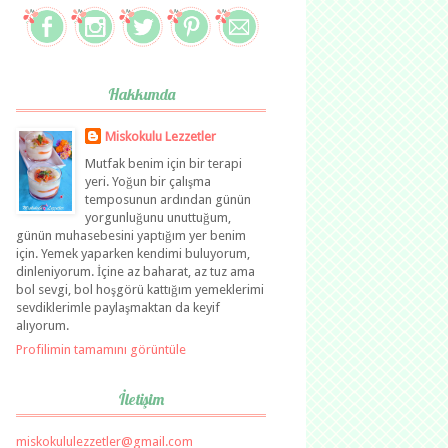
Hakkımda
Miskokulu Lezzetler
Mutfak benim için bir terapi
yeri. Yoğun bir çalışma
temposunun ardından günün
yorgunluğunu unuttuğum,
günün muhasebesini yaptığım yer benim
için. Yemek yaparken kendimi buluyorum,
dinleniyorum. İçine az baharat, az tuz ama
bol sevgi, bol hoşgörü kattığım yemeklerimi
sevdiklerimle paylaşmaktan da keyif
alıyorum.
Profilimin tamamını görüntüle
İletişim
miskokululezzetler@gmail.com