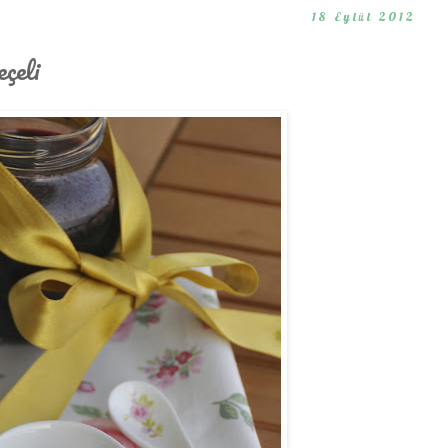
18 Eylül 2012
çeli