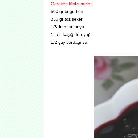
Gereken Malzemeler:
500 gr böğürtlen
350 gr toz şeker
1/3 limonun suyu
1 tatlı kaşığı tereyağı
1/2 çay bardağı su