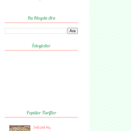
Bu Blogda Ara
İzleyiciler
Popüler Tarifler
Sebzeli Kiş