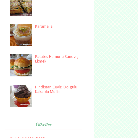
Karamella
Patates Hamurlu Sandviç
Ekmek
Hindistan Cevizi Dolgulu
Kakaolu Muffin
Etiketler