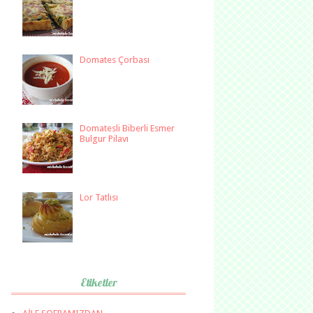
Domates Çorbası
Domatesli Biberli Esmer
Bulgur Pilavı
Lor Tatlısı
Etiketler