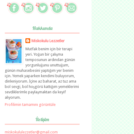
Hakkımda
Miskokulu Lezzetler
Mutfak benim için bir terapi
yeri. Yoğun bir çalışma
temposunun ardından günün
yorgunluğunu unuttuğum,
günün muhasebesini yaptığım yer benim
için. Yemek yaparken kendimi buluyorum,
dinleniyorum. İçine az baharat, az tuz ama
bol sevgi, bol hoşgörü kattığım yemeklerimi
sevdiklerimle paylaşmaktan da keyif
alıyorum.
Profilimin tamamını görüntüle
İletişim
miskokululezzetler@gmail.com