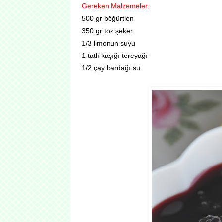
Gereken Malzemeler:
500 gr böğürtlen
350 gr toz şeker
1/3 limonun suyu
1 tatlı kaşığı tereyağı
1/2 çay bardağı su