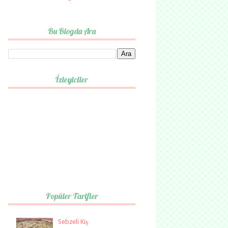
Bu Blogda Ara
İzleyiciler
Popüler Tarifler
Sebzeli Kiş