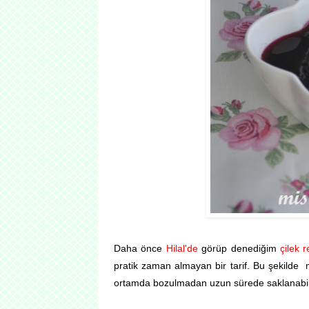
Daha önce
Hilal'de
görüp denediğim
çilek r
pratik zaman almayan bir tarif. Bu şekilde 
ortamda bozulmadan uzun sürede saklanabili