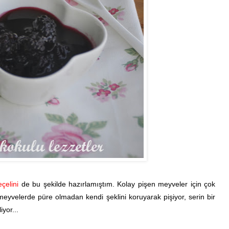
eçelini
de bu şekilde hazırlamıştım. Kolay pişen meyveler için çok
meyvelerde püre olmadan kendi şeklini koruyarak pişiyor, serin bir
yor...