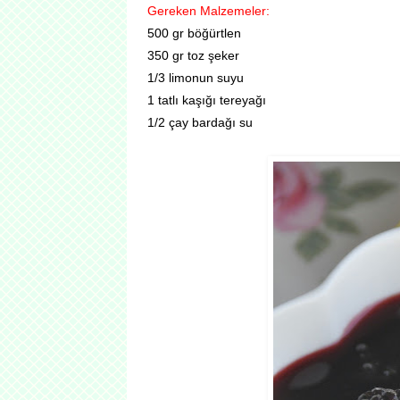
Gereken Malzemeler:
500 gr böğürtlen
350 gr toz şeker
1/3 limonun suyu
1 tatlı kaşığı tereyağı
1/2 çay bardağı su