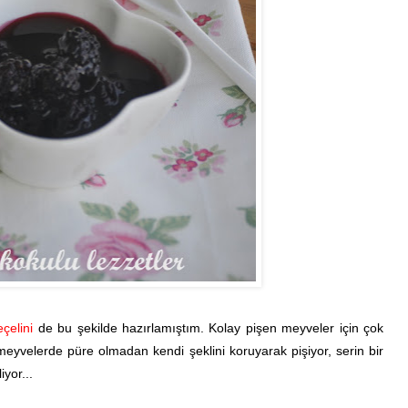
eçelini
de bu şekilde hazırlamıştım. Kolay pişen meyveler için çok
meyvelerde püre olmadan kendi şeklini koruyarak pişiyor, serin bir
yor...