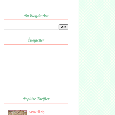
Bu Blogda Ara
İzleyiciler
Popüler Tarifler
Sebzeli Kiş