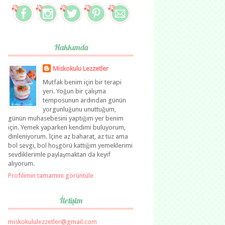
Hakkımda
Miskokulu Lezzetler
Mutfak benim için bir terapi
yeri. Yoğun bir çalışma
temposunun ardından günün
yorgunluğunu unuttuğum,
günün muhasebesini yaptığım yer benim
için. Yemek yaparken kendimi buluyorum,
dinleniyorum. İçine az baharat, az tuz ama
bol sevgi, bol hoşgörü kattığım yemeklerimi
sevdiklerimle paylaşmaktan da keyif
alıyorum.
Profilimin tamamını görüntüle
İletişim
miskokululezzetler@gmail.com