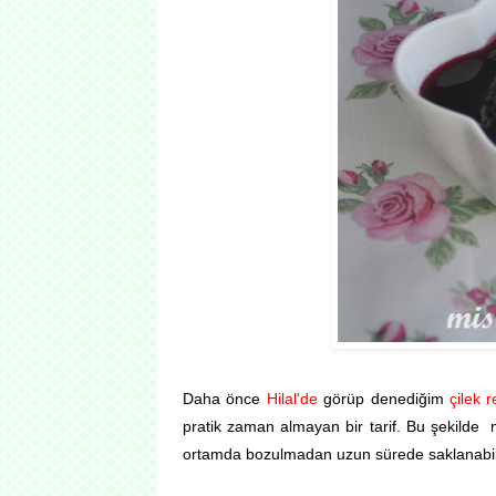
Daha önce
Hilal'de
görüp denediğim
çilek r
pratik zaman almayan bir tarif. Bu şekilde 
ortamda bozulmadan uzun sürede saklanabili