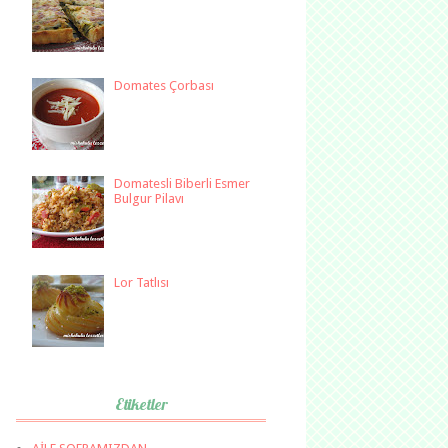
Domates Çorbası
Domatesli Biberli Esmer
Bulgur Pilavı
Lor Tatlısı
Etiketler