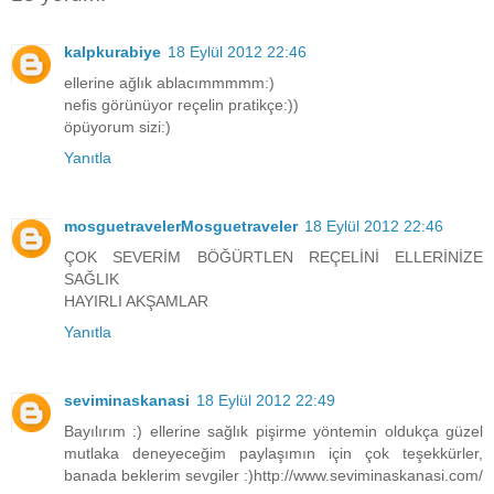
kalpkurabiye
18 Eylül 2012 22:46
ellerine ağlık ablacımmmmm:)
nefis görünüyor reçelin pratikçe:))
öpüyorum sizi:)
Yanıtla
mosguetravelerMosguetraveler
18 Eylül 2012 22:46
ÇOK SEVERİM BÖĞÜRTLEN REÇELİNİ ELLERİNİZE
SAĞLIK
HAYIRLI AKŞAMLAR
Yanıtla
seviminaskanasi
18 Eylül 2012 22:49
Bayılırım :) ellerine sağlık pişirme yöntemin oldukça güzel
mutlaka deneyeceğim paylaşımın için çok teşekkürler,
banada beklerim sevgiler :)http://www.seviminaskanasi.com/