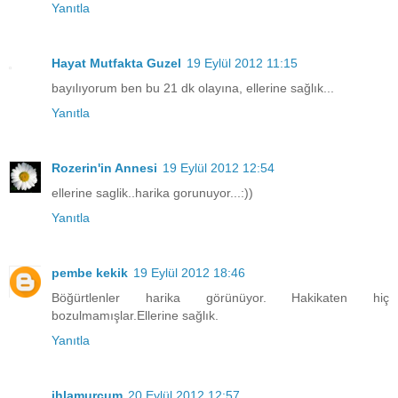
Yanıtla
Hayat Mutfakta Guzel
19 Eylül 2012 11:15
bayılıyorum ben bu 21 dk olayına, ellerine sağlık...
Yanıtla
Rozerin'in Annesi
19 Eylül 2012 12:54
ellerine saglik..harika gorunuyor...:))
Yanıtla
pembe kekik
19 Eylül 2012 18:46
Böğürtlenler harika görünüyor. Hakikaten hiç
bozulmamışlar.Ellerine sağlık.
Yanıtla
ihlamurcum
20 Eylül 2012 12:57