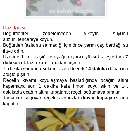
Hazırlanışı :
Böğürtlenleri zedelemeden yıkayın, suyunu
süzün,
tencereye koyun.
Böğürtlen fazla su salmadığı için önce yarım çay bardağı su
ilave edin.
Üzerine 1 tatlı kaşığı tereyağı koyarak yüksek ateşte tam
7
dakika
çok fazla karıştırmadan pişirin.
7. dakika sonunda şekeri ilave edilerek
14 dakika
daha orta
ateşte pişirin.
Reçelin kıvamı koyulaşmaya başladığında ocağın altını
kapamaya son 1 dakika kala limon suyu sıkın ve 14.
dakikada ocağın altını kapatarak reçeli soğumaya bırakın.
Tamamen soğuyan reçeli kavonozlara koyun kapağını sıkıca
kapatın.