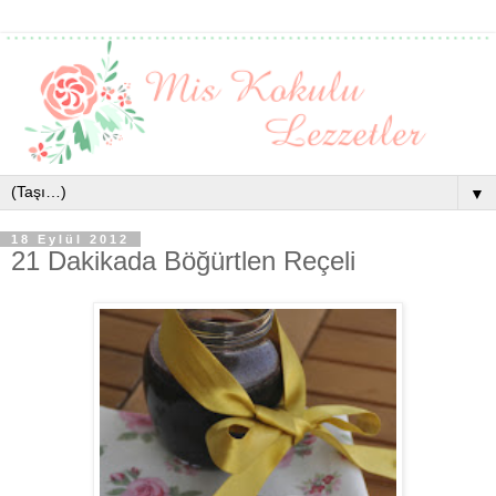
▼
18 Eylül 2012
21 Dakikada Böğürtlen Reçeli