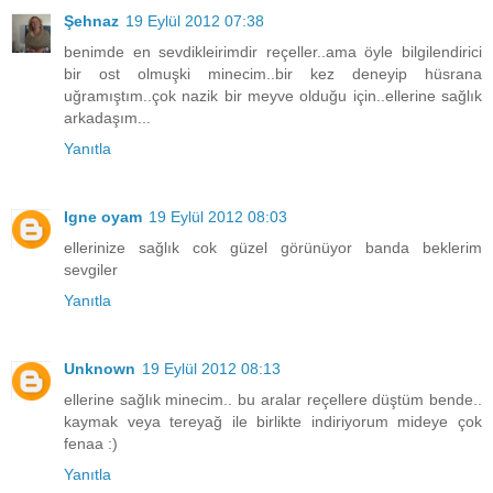
Şehnaz
19 Eylül 2012 07:38
benimde en sevdikleirimdir reçeller..ama öyle bilgilendirici
bir ost olmuşki minecim..bir kez deneyip hüsrana
uğramıştım..çok nazik bir meyve olduğu için..ellerine sağlık
arkadaşım...
Yanıtla
Igne oyam
19 Eylül 2012 08:03
ellerinize sağlık cok güzel görünüyor banda beklerim
sevgiler
Yanıtla
Unknown
19 Eylül 2012 08:13
ellerine sağlık minecim.. bu aralar reçellere düştüm bende..
kaymak veya tereyağ ile birlikte indiriyorum mideye çok
fenaa :)
Yanıtla