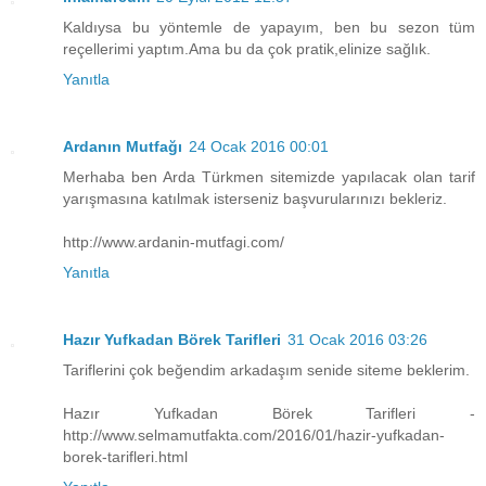
Kaldıysa bu yöntemle de yapayım, ben bu sezon tüm
reçellerimi yaptım.Ama bu da çok pratik,elinize sağlık.
Yanıtla
Ardanın Mutfağı
24 Ocak 2016 00:01
Merhaba ben Arda Türkmen sitemizde yapılacak olan tarif
yarışmasına katılmak isterseniz başvurularınızı bekleriz.
http://www.ardanin-mutfagi.com/
Yanıtla
Hazır Yufkadan Börek Tarifleri
31 Ocak 2016 03:26
Tariflerini çok beğendim arkadaşım senide siteme beklerim.
Hazır Yufkadan Börek Tarifleri -
http://www.selmamutfakta.com/2016/01/hazir-yufkadan-
borek-tarifleri.html