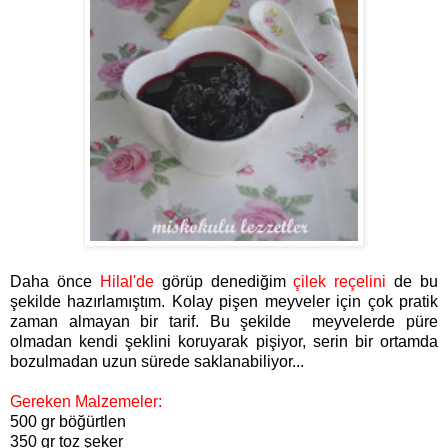
Daha önce
Hilal'de
görüp denediğim
çilek reçelini
de bu
şekilde hazırlamıştım. Kolay pişen meyveler için çok pratik
zaman almayan bir tarif. Bu şekilde meyvelerde püre
olmadan kendi şeklini koruyarak pişiyor, serin bir ortamda
bozulmadan uzun sürede saklanabiliyor...
Gereken Malzemeler:
500 gr böğürtlen
350 gr toz şeker