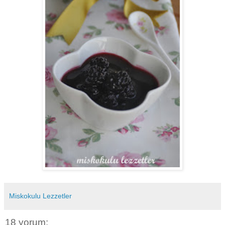
Miskokulu Lezzetler
18 yorum: