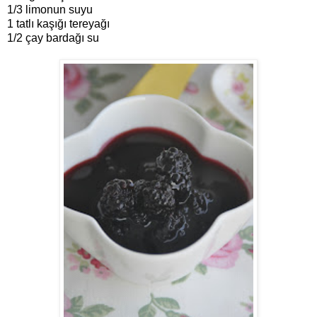
1/3 limonun suyu
1 tatlı kaşığı tereyağı
1/2 çay bardağı su