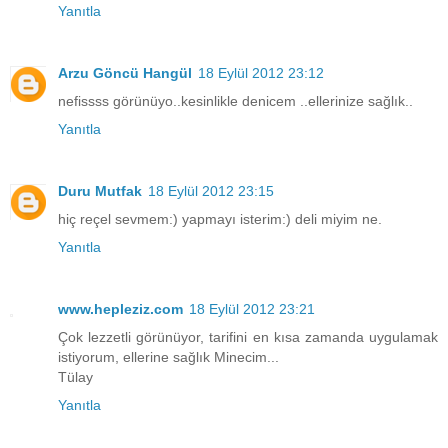
Yanıtla
Arzu Göncü Hangül
18 Eylül 2012 23:12
nefissss görünüyo..kesinlikle denicem ..ellerinize sağlık..
Yanıtla
Duru Mutfak
18 Eylül 2012 23:15
hiç reçel sevmem:) yapmayı isterim:) deli miyim ne.
Yanıtla
www.hepleziz.com
18 Eylül 2012 23:21
Çok lezzetli görünüyor, tarifini en kısa zamanda uygulamak
istiyorum, ellerine sağlık Minecim...
Tülay
Yanıtla