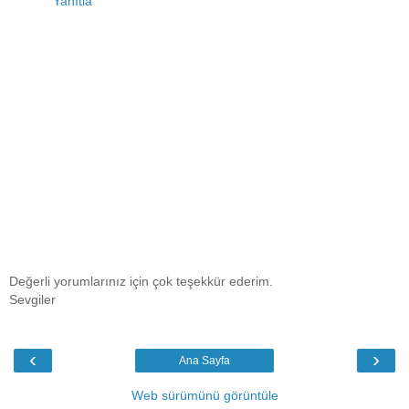
Yanıtla
Değerli yorumlarınız için çok teşekkür ederim.
Sevgiler
‹
›
Ana Sayfa
Web sürümünü görüntüle