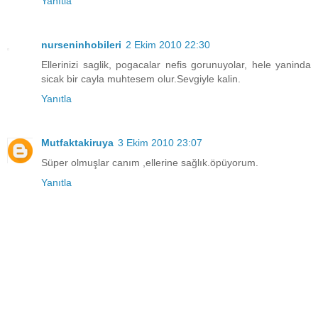
Yanıtla
nurseninhobileri
2 Ekim 2010 22:30
Ellerinizi saglik, pogacalar nefis gorunuyolar, hele yaninda
sicak bir cayla muhtesem olur.Sevgiyle kalin.
Yanıtla
Mutfaktakiruya
3 Ekim 2010 23:07
Süper olmuşlar canım ,ellerine sağlık.öpüyorum.
Yanıtla