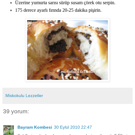
Üzerine yumurta sarısı sürüp susam çörek otu serpin.
175 derece ayarlı fırında 20-25 dakika pişirin.
Miskokulu Lezzetler
39 yorum:
Bayram Kombesi
30 Eylül 2010 22:47