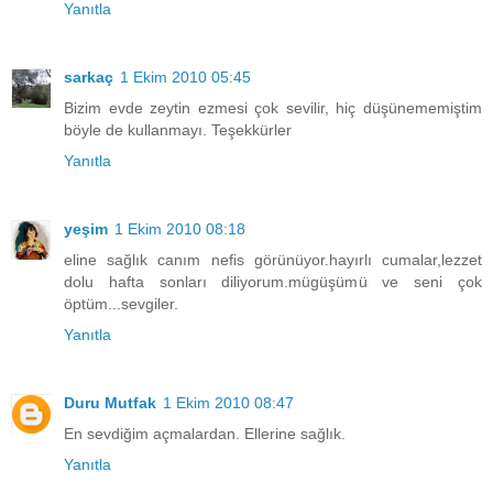
Yanıtla
sarkaç
1 Ekim 2010 05:45
Bizim evde zeytin ezmesi çok sevilir, hiç düşünememiştim
böyle de kullanmayı. Teşekkürler
Yanıtla
yeşim
1 Ekim 2010 08:18
eline sağlık canım nefis görünüyor.hayırlı cumalar,lezzet
dolu hafta sonları diliyorum.mügüşümü ve seni çok
öptüm...sevgiler.
Yanıtla
Duru Mutfak
1 Ekim 2010 08:47
En sevdiğim açmalardan. Ellerine sağlık.
Yanıtla