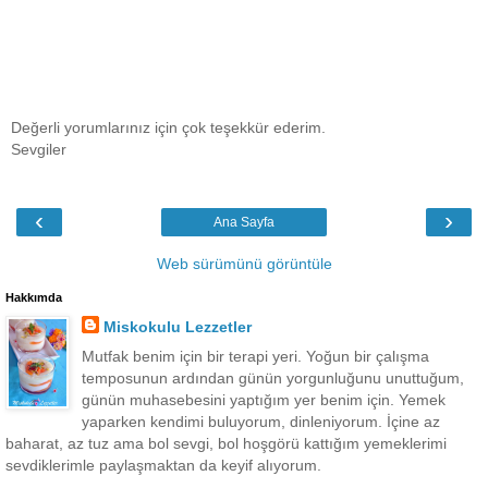
Değerli yorumlarınız için çok teşekkür ederim.
Sevgiler
‹
›
Ana Sayfa
Web sürümünü görüntüle
Hakkımda
Miskokulu Lezzetler
Mutfak benim için bir terapi yeri. Yoğun bir çalışma
temposunun ardından günün yorgunluğunu unuttuğum,
günün muhasebesini yaptığım yer benim için. Yemek
yaparken kendimi buluyorum, dinleniyorum. İçine az
baharat, az tuz ama bol sevgi, bol hoşgörü kattığım yemeklerimi
sevdiklerimle paylaşmaktan da keyif alıyorum.