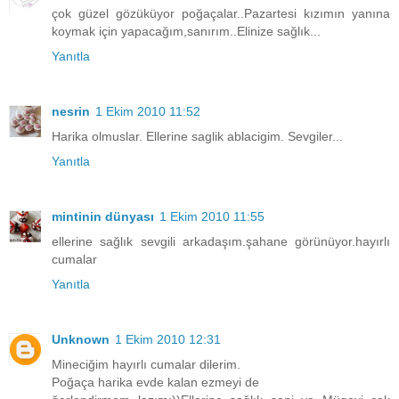
çok güzel gözüküyor poğaçalar..Pazartesi kızımın yanına
koymak için yapacağım,sanırım..Elinize sağlık...
Yanıtla
nesrin
1 Ekim 2010 11:52
Harika olmuslar. Ellerine saglik ablacigim. Sevgiler...
Yanıtla
mintinin dünyası
1 Ekim 2010 11:55
ellerine sağlık sevgili arkadaşım.şahane görünüyor.hayırlı
cumalar
Yanıtla
Unknown
1 Ekim 2010 12:31
Mineciğim hayırlı cumalar dilerim.
Poğaça harika evde kalan ezmeyi de