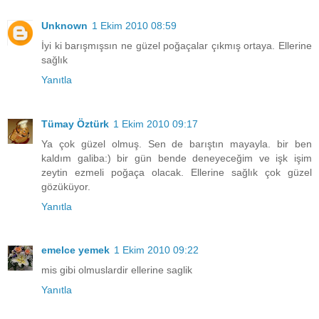
Unknown
1 Ekim 2010 08:59
İyi ki barışmışsın ne güzel poğaçalar çıkmış ortaya. Ellerine
sağlık
Yanıtla
Tümay Öztürk
1 Ekim 2010 09:17
Ya çok güzel olmuş. Sen de barıştın mayayla. bir ben
kaldım galiba:) bir gün bende deneyeceğim ve işk işim
zeytin ezmeli poğaça olacak. Ellerine sağlık çok güzel
gözüküyor.
Yanıtla
emelce yemek
1 Ekim 2010 09:22
mis gibi olmuslardir ellerine saglik
Yanıtla