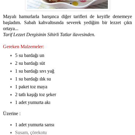
Mayalı hamurlarla barışınca diğer tarifleri de keyifle denemeye
başladım. Sabah kahvaltısında severek yediğim bir lezzet çıktı
ortaya...
Tarif Lezzet Dergisinin Sihirli Tatlar ilavesinden.
Gereken Malzemeler:
5 su bardağı un
2 su bardağı süt
1 su bardağı sıvı yağ
1 su bardağı ılık su
1 paket toz maya
2 tatlı kaşığı toz şeker
1 adet yumurta akı
Üzerine :
1 adet yumurta sarısı
Susam, çörekotu