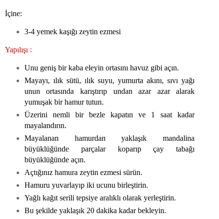
İçine:
3-4 yemek kaşığı zeytin ezmesi
Yapılışı :
Unu geniş bir kaba eleyin ortasını havuz gibi açın.
Mayayı, ılık sütü, ılık suyu, yumurta akını, sıvı yağı
unun ortasında karıştırıp undan azar azar alarak
yumuşak bir hamur tutun.
Üzerini nemli bir bezle kapatın ve 1 saat kadar
mayalandırın.
Mayalanan hamurdan yaklaşık mandalina
büyüklüğünde parçalar koparıp çay tabağı
büyüklüğünde açın.
Açtığınız hamura zeytin ezmesi sürün.
Hamuru yuvarlayıp iki ucunu birleştirin.
Yağlı kağıt serili tepsiye aralıklı olarak yerleştirin.
Bu şekilde yaklaşık 20 dakika kadar bekleyin.