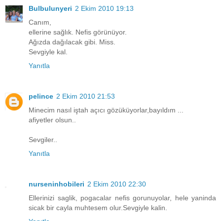
Bulbulunyeri
2 Ekim 2010 19:13
Canım,
ellerine sağlık. Nefis görünüyor.
Ağızda dağılacak gibi. Miss.
Sevgiyle kal.
Yanıtla
pelince
2 Ekim 2010 21:53
Minecim nasıl iştah açıcı gözüküyorlar,bayıldım ...
afiyetler olsun..
Sevgiler..
Yanıtla
nurseninhobileri
2 Ekim 2010 22:30
Ellerinizi saglik, pogacalar nefis gorunuyolar, hele yaninda
sicak bir cayla muhtesem olur.Sevgiyle kalin.