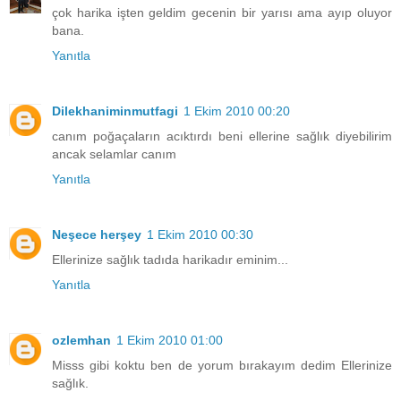
çok harika işten geldim gecenin bir yarısı ama ayıp oluyor
bana.
Yanıtla
Dilekhaniminmutfagi
1 Ekim 2010 00:20
canım poğaçaların acıktırdı beni ellerine sağlık diyebilirim
ancak selamlar canım
Yanıtla
Neşece herşey
1 Ekim 2010 00:30
Ellerinize sağlık tadıda harikadır eminim...
Yanıtla
ozlemhan
1 Ekim 2010 01:00
Misss gibi koktu ben de yorum bırakayım dedim Ellerinize
sağlık.