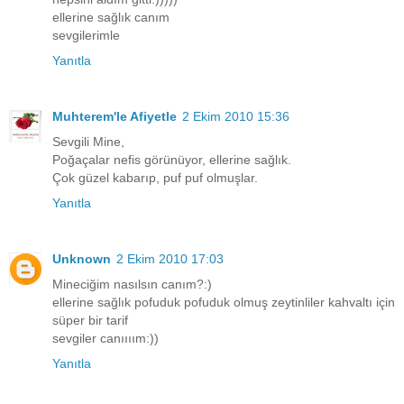
ellerine sağlık canım
sevgilerimle
Yanıtla
Muhterem'le Afiyetle
2 Ekim 2010 15:36
Sevgili Mine,
Poğaçalar nefis görünüyor, ellerine sağlık.
Çok güzel kabarıp, puf puf olmuşlar.
Yanıtla
Unknown
2 Ekim 2010 17:03
Mineciğim nasılsın canım?:)
ellerine sağlık pofuduk pofuduk olmuş zeytinliler kahvaltı için
süper bir tarif
sevgiler canıııım:))
Yanıtla