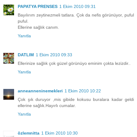
PAPATYA PRENSES
1 Ekim 2010 09:31
Bayılırım zeytinezmeli tatlara. Çok da nefis görünüyor, puful
puful.
Ellerine sağlık canım.
Yanıtla
DATLIM
1 Ekim 2010 09:33
Ellerinize sağlık çok güzel görünüyo eminim çokta lezizdir..
Yanıtla
anneanneninemekleri
1 Ekim 2010 10:22
Çok şık duruyor ,mis gibide kokusu buralara kadar geldi
ellerine sağlık.Hayırlı cumalar.
Yanıtla
özlemnitta
1 Ekim 2010 10:30