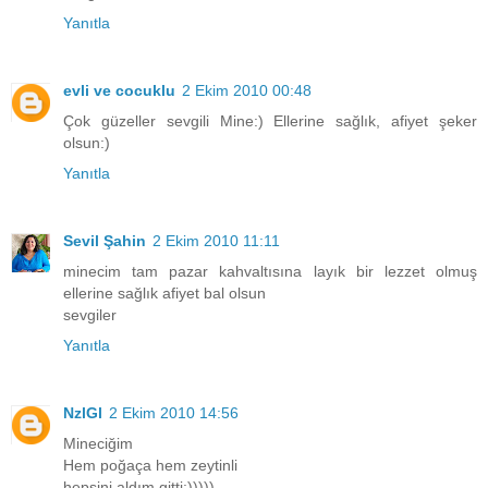
Yanıtla
evli ve cocuklu
2 Ekim 2010 00:48
Çok güzeller sevgili Mine:) Ellerine sağlık, afiyet şeker
olsun:)
Yanıtla
Sevil Şahin
2 Ekim 2010 11:11
minecim tam pazar kahvaltısına layık bir lezzet olmuş
ellerine sağlık afiyet bal olsun
sevgiler
Yanıtla
NzlGl
2 Ekim 2010 14:56
Mineciğim
Hem poğaça hem zeytinli
hepsini aldım gitti:)))))