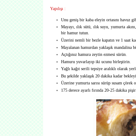
Yapılışı :
Unu geniş bir kaba eleyin ortasını havuz gib
Mayayı, ılık sütü, ılık suyu, yumurta akını
bir hamur tutun.
Üzerini nemli bir bezle kapatın ve 1 saat k
Mayalanan hamurdan yaklaşık mandalina bü
Açtığınız hamura zeytin ezmesi sürün.
Hamuru yuvarlayıp iki ucunu birleştirin.
Yağlı kağıt serili tepsiye aralıklı olarak yerl
Bu şekilde yaklaşık 20 dakika kadar bekley
Üzerine yumurta sarısı sürüp susam çörek o
175 derece ayarlı fırında 20-25 dakika pişir