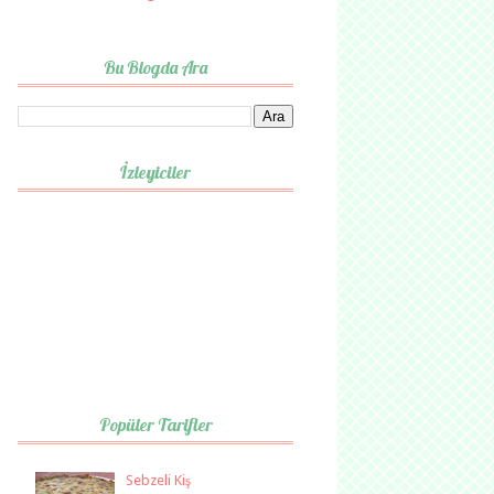
Bu Blogda Ara
İzleyiciler
Popüler Tarifler
Sebzeli Kiş