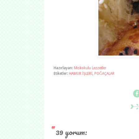
Hazırlayan:
Miskokulu Lezzetler
Etiketler:
HAMUR İŞLERİ
,
POĞAÇALAR
39 yorum: