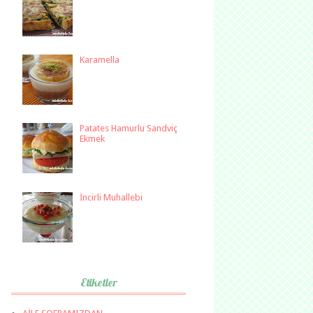
Karamella
Patates Hamurlu Sandviç
Ekmek
İncirli Muhallebi
Etiketler