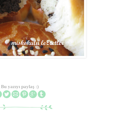
Bu yazıyı paylaş :)