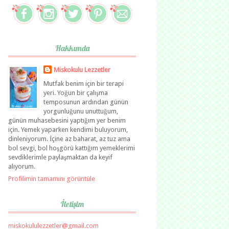
Hakkımda
Miskokulu Lezzetler
Mutfak benim için bir terapi
yeri. Yoğun bir çalışma
temposunun ardından günün
yorgunluğunu unuttuğum,
günün muhasebesini yaptığım yer benim
için. Yemek yaparken kendimi buluyorum,
dinleniyorum. İçine az baharat, az tuz ama
bol sevgi, bol hoşgörü kattığım yemeklerimi
sevdiklerimle paylaşmaktan da keyif
alıyorum.
Profilimin tamamını görüntüle
İletişim
miskokululezzetler@gmail.com