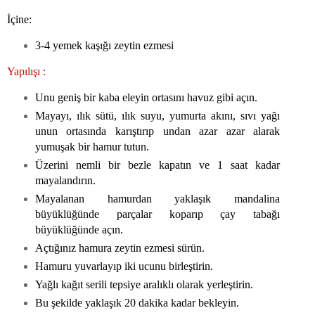
İçine:
3-4 yemek kaşığı zeytin ezmesi
Yapılışı :
Unu geniş bir kaba eleyin ortasını havuz gibi açın.
Mayayı, ılık sütü, ılık suyu, yumurta akını, sıvı yağı
unun ortasında karıştırıp undan azar azar alarak
yumuşak bir hamur tutun.
Üzerini nemli bir bezle kapatın ve 1 saat kadar
mayalandırın.
Mayalanan hamurdan yaklaşık mandalina
büyüklüğünde parçalar koparıp çay tabağı
büyüklüğünde açın.
Açtığınız hamura zeytin ezmesi sürün.
Hamuru yuvarlayıp iki ucunu birleştirin.
Yağlı kağıt serili tepsiye aralıklı olarak yerleştirin.
Bu şekilde yaklaşık 20 dakika kadar bekleyin.