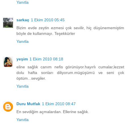
Yanıtla
sarkaç
1 Ekim 2010 05:45
Bizim evde zeytin ezmesi çok sevilir, hiç düşünememiştim
böyle de kullanmayı. Teşekkürler
Yanıtla
yeşim
1 Ekim 2010 08:18
eline sağlık canım nefis görünüyor.hayırlı cumalar,lezzet
dolu hafta sonları diliyorum.mügüşümü ve seni çok
öptüm...sevgiler.
Yanıtla
Duru Mutfak
1 Ekim 2010 08:47
En sevdiğim açmalardan. Ellerine sağlık.
Yanıtla