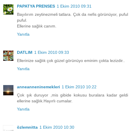
PAPATYA PRENSES
1 Ekim 2010 09:31
Bayılırım zeytinezmeli tatlara. Çok da nefis görünüyor, puful
puful.
Ellerine sağlık canım.
Yanıtla
DATLIM
1 Ekim 2010 09:33
Ellerinize sağlık çok güzel görünüyo eminim çokta lezizdir..
Yanıtla
anneanneninemekleri
1 Ekim 2010 10:22
Çok şık duruyor ,mis gibide kokusu buralara kadar geldi
ellerine sağlık.Hayırlı cumalar.
Yanıtla
özlemnitta
1 Ekim 2010 10:30