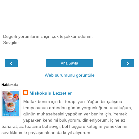
Değerli yorumlarınız için çok teşekkür ederim.
Sevgiler
‹
›
Ana Sayfa
Web sürümünü görüntüle
Hakkımda
Miskokulu Lezzetler
Mutfak benim için bir terapi yeri. Yoğun bir çalışma
temposunun ardından günün yorgunluğunu unuttuğum,
günün muhasebesini yaptığım yer benim için. Yemek
yaparken kendimi buluyorum, dinleniyorum. İçine az
baharat, az tuz ama bol sevgi, bol hoşgörü kattığım yemeklerimi
sevdiklerimle paylaşmaktan da keyif alıyorum.