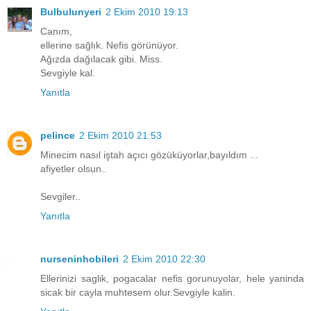
Bulbulunyeri
2 Ekim 2010 19:13
Canım,
ellerine sağlık. Nefis görünüyor.
Ağızda dağılacak gibi. Miss.
Sevgiyle kal.
Yanıtla
pelince
2 Ekim 2010 21:53
Minecim nasıl iştah açıcı gözüküyorlar,bayıldım ...
afiyetler olsun..
Sevgiler..
Yanıtla
nurseninhobileri
2 Ekim 2010 22:30
Ellerinizi saglik, pogacalar nefis gorunuyolar, hele yaninda
sicak bir cayla muhtesem olur.Sevgiyle kalin.