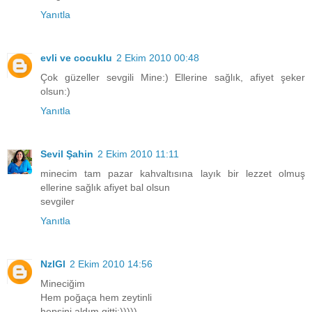
Yanıtla
evli ve cocuklu
2 Ekim 2010 00:48
Çok güzeller sevgili Mine:) Ellerine sağlık, afiyet şeker
olsun:)
Yanıtla
Sevil Şahin
2 Ekim 2010 11:11
minecim tam pazar kahvaltısına layık bir lezzet olmuş
ellerine sağlık afiyet bal olsun
sevgiler
Yanıtla
NzlGl
2 Ekim 2010 14:56
Mineciğim
Hem poğaça hem zeytinli
hepsini aldım gitti:)))))