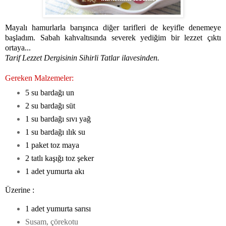
Mayalı hamurlarla barışınca diğer tarifleri de keyifle denemeye
başladım. Sabah kahvaltısında severek yediğim bir lezzet çıktı
ortaya...
Tarif Lezzet Dergisinin Sihirli Tatlar ilavesinden.
Gereken Malzemeler:
5 su bardağı un
2 su bardağı süt
1 su bardağı sıvı yağ
1 su bardağı ılık su
1 paket toz maya
2 tatlı kaşığı toz şeker
1 adet yumurta akı
Üzerine :
1 adet yumurta sarısı
Susam, çörekotu