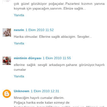
çok güzel gözüküyor poğaçalar..Pazartesi kızımın yanına
koymak için yapacağım,sanırım..Elinize sağlık...
Yanıtla
nesrin
1 Ekim 2010 11:52
Harika olmuslar. Ellerine saglik ablacigim. Sevgiler...
Yanıtla
mintinin dünyası
1 Ekim 2010 11:55
ellerine sağlık sevgili arkadaşım.şahane görünüyor.hayırlı
cumalar
Yanıtla
Unknown
1 Ekim 2010 12:31
Mineciğim hayırlı cumalar dilerim.
Poğaça harika evde kalan ezmeyi de