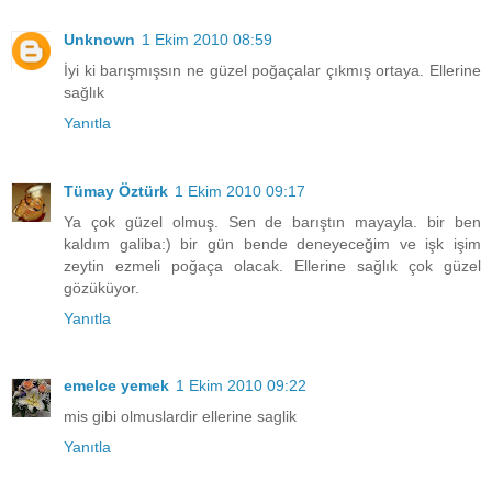
Unknown
1 Ekim 2010 08:59
İyi ki barışmışsın ne güzel poğaçalar çıkmış ortaya. Ellerine
sağlık
Yanıtla
Tümay Öztürk
1 Ekim 2010 09:17
Ya çok güzel olmuş. Sen de barıştın mayayla. bir ben
kaldım galiba:) bir gün bende deneyeceğim ve işk işim
zeytin ezmeli poğaça olacak. Ellerine sağlık çok güzel
gözüküyor.
Yanıtla
emelce yemek
1 Ekim 2010 09:22
mis gibi olmuslardir ellerine saglik
Yanıtla