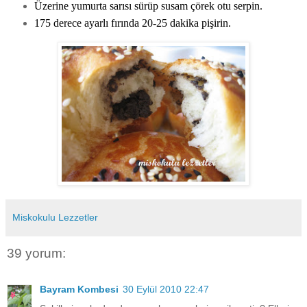
Üzerine yumurta sarısı sürüp susam çörek otu serpin.
175 derece ayarlı fırında 20-25 dakika pişirin.
Miskokulu Lezzetler
39 yorum:
Bayram Kombesi
30 Eylül 2010 22:47