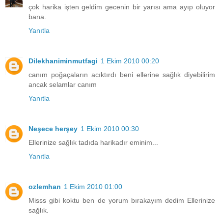
çok harika işten geldim gecenin bir yarısı ama ayıp oluyor
bana.
Yanıtla
Dilekhaniminmutfagi
1 Ekim 2010 00:20
canım poğaçaların acıktırdı beni ellerine sağlık diyebilirim
ancak selamlar canım
Yanıtla
Neşece herşey
1 Ekim 2010 00:30
Ellerinize sağlık tadıda harikadır eminim...
Yanıtla
ozlemhan
1 Ekim 2010 01:00
Misss gibi koktu ben de yorum bırakayım dedim Ellerinize
sağlık.