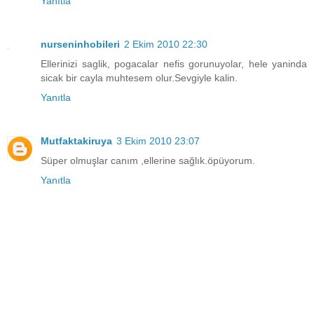
Yanıtla
nurseninhobileri
2 Ekim 2010 22:30
Ellerinizi saglik, pogacalar nefis gorunuyolar, hele yaninda
sicak bir cayla muhtesem olur.Sevgiyle kalin.
Yanıtla
Mutfaktakiruya
3 Ekim 2010 23:07
Süper olmuşlar canım ,ellerine sağlık.öpüyorum.
Yanıtla