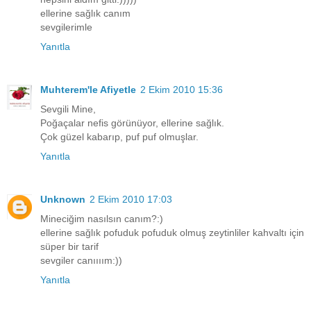
ellerine sağlık canım
sevgilerimle
Yanıtla
Muhterem'le Afiyetle
2 Ekim 2010 15:36
Sevgili Mine,
Poğaçalar nefis görünüyor, ellerine sağlık.
Çok güzel kabarıp, puf puf olmuşlar.
Yanıtla
Unknown
2 Ekim 2010 17:03
Mineciğim nasılsın canım?:)
ellerine sağlık pofuduk pofuduk olmuş zeytinliler kahvaltı için
süper bir tarif
sevgiler canıııım:))
Yanıtla