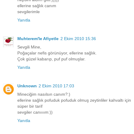
ellerine sağlık canım
sevgilerimle
Yanıtla
Muhterem'le Afiyetle
2 Ekim 2010 15:36
Sevgili Mine,
Poğaçalar nefis görünüyor, ellerine sağlık.
Çok güzel kabarıp, puf puf olmuşlar.
Yanıtla
Unknown
2 Ekim 2010 17:03
Mineciğim nasılsın canım?:)
ellerine sağlık pofuduk pofuduk olmuş zeytinliler kahvaltı için
süper bir tarif
sevgiler canıııım:))
Yanıtla