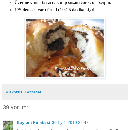
Üzerine yumurta sarısı sürüp susam çörek otu serpin.
175 derece ayarlı fırında 20-25 dakika pişirin.
Miskokulu Lezzetler
39 yorum:
Bayram Kombesi
30 Eylül 2010 22:47