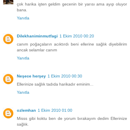
çok harika işten geldim gecenin bir yarısı ama ayıp oluyor
bana.
Yanıtla
Dilekhaniminmutfagi
1 Ekim 2010 00:20
canım poğaçaların acıktırdı beni ellerine sağlık diyebilirim
ancak selamlar canım
Yanıtla
Neşece herşey
1 Ekim 2010 00:30
Ellerinize sağlık tadıda harikadır eminim...
Yanıtla
ozlemhan
1 Ekim 2010 01:00
Misss gibi koktu ben de yorum bırakayım dedim Ellerinize
sağlık.