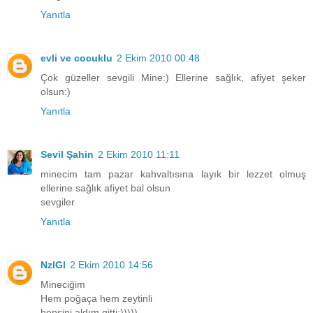
Yanıtla
evli ve cocuklu
2 Ekim 2010 00:48
Çok güzeller sevgili Mine:) Ellerine sağlık, afiyet şeker
olsun:)
Yanıtla
Sevil Şahin
2 Ekim 2010 11:11
minecim tam pazar kahvaltısına layık bir lezzet olmuş
ellerine sağlık afiyet bal olsun
sevgiler
Yanıtla
NzlGl
2 Ekim 2010 14:56
Mineciğim
Hem poğaça hem zeytinli
hepsini aldım gitti:)))))