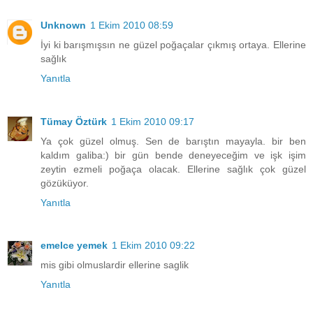
Unknown
1 Ekim 2010 08:59
İyi ki barışmışsın ne güzel poğaçalar çıkmış ortaya. Ellerine
sağlık
Yanıtla
Tümay Öztürk
1 Ekim 2010 09:17
Ya çok güzel olmuş. Sen de barıştın mayayla. bir ben
kaldım galiba:) bir gün bende deneyeceğim ve işk işim
zeytin ezmeli poğaça olacak. Ellerine sağlık çok güzel
gözüküyor.
Yanıtla
emelce yemek
1 Ekim 2010 09:22
mis gibi olmuslardir ellerine saglik
Yanıtla