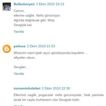
Bulbulunyeri
2 Ekim 2010 19:13
Canım,
ellerine sağlık. Nefis görünüyor.
Ağızda dağılacak gibi. Miss.
Sevgiyle kal.
Yanıtla
pelince
2 Ekim 2010 21:53
Minecim nasıl iştah açıcı gözüküyorlar,bayıldım ...
afiyetler olsun..
Sevgiler..
Yanıtla
nurseninhobileri
2 Ekim 2010 22:30
Ellerinizi saglik, pogacalar nefis gorunuyolar, hele yaninda
sicak bir cayla muhtesem olur.Sevgiyle kalin.