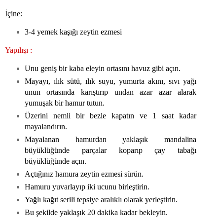
İçine:
3-4 yemek kaşığı zeytin ezmesi
Yapılışı :
Unu geniş bir kaba eleyin ortasını havuz gibi açın.
Mayayı, ılık sütü, ılık suyu, yumurta akını, sıvı yağı
unun ortasında karıştırıp undan azar azar alarak
yumuşak bir hamur tutun.
Üzerini nemli bir bezle kapatın ve 1 saat kadar
mayalandırın.
Mayalanan hamurdan yaklaşık mandalina
büyüklüğünde parçalar koparıp çay tabağı
büyüklüğünde açın.
Açtığınız hamura zeytin ezmesi sürün.
Hamuru yuvarlayıp iki ucunu birleştirin.
Yağlı kağıt serili tepsiye aralıklı olarak yerleştirin.
Bu şekilde yaklaşık 20 dakika kadar bekleyin.