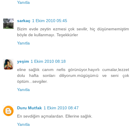
Yanıtla
sarkaç
1 Ekim 2010 05:45
Bizim evde zeytin ezmesi çok sevilir, hiç düşünememiştim
böyle de kullanmayı. Teşekkürler
Yanıtla
yeşim
1 Ekim 2010 08:18
eline sağlık canım nefis görünüyor.hayırlı cumalar,lezzet
dolu hafta sonları diliyorum.mügüşümü ve seni çok
öptüm...sevgiler.
Yanıtla
Duru Mutfak
1 Ekim 2010 08:47
En sevdiğim açmalardan. Ellerine sağlık.
Yanıtla