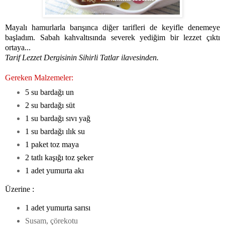
Mayalı hamurlarla barışınca diğer tarifleri de keyifle denemeye
başladım. Sabah kahvaltısında severek yediğim bir lezzet çıktı
ortaya...
Tarif Lezzet Dergisinin Sihirli Tatlar ilavesinden.
Gereken Malzemeler:
5 su bardağı un
2 su bardağı süt
1 su bardağı sıvı yağ
1 su bardağı ılık su
1 paket toz maya
2 tatlı kaşığı toz şeker
1 adet yumurta akı
Üzerine :
1 adet yumurta sarısı
Susam, çörekotu