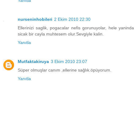
Yanıtla
nurseninhobileri
2 Ekim 2010 22:30
Ellerinizi saglik, pogacalar nefis gorunuyolar, hele yaninda
sicak bir cayla muhtesem olur.Sevgiyle kalin.
Yanıtla
Mutfaktakiruya
3 Ekim 2010 23:07
Süper olmuşlar canım ,ellerine sağlık.öpüyorum.
Yanıtla