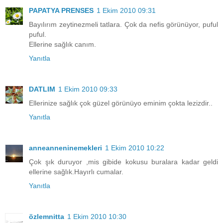
PAPATYA PRENSES
1 Ekim 2010 09:31
Bayılırım zeytinezmeli tatlara. Çok da nefis görünüyor, puful
puful.
Ellerine sağlık canım.
Yanıtla
DATLIM
1 Ekim 2010 09:33
Ellerinize sağlık çok güzel görünüyo eminim çokta lezizdir..
Yanıtla
anneanneninemekleri
1 Ekim 2010 10:22
Çok şık duruyor ,mis gibide kokusu buralara kadar geldi
ellerine sağlık.Hayırlı cumalar.
Yanıtla
özlemnitta
1 Ekim 2010 10:30