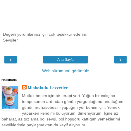
Değerli yorumlarınız için çok teşekkür ederim.
Sevgiler
‹
›
Ana Sayfa
Web sürümünü görüntüle
Hakkımda
Miskokulu Lezzetler
Mutfak benim için bir terapi yeri. Yoğun bir çalışma
temposunun ardından günün yorgunluğunu unuttuğum,
günün muhasebesini yaptığım yer benim için. Yemek
yaparken kendimi buluyorum, dinleniyorum. İçine az
baharat, az tuz ama bol sevgi, bol hoşgörü kattığım yemeklerimi
sevdiklerimle paylaşmaktan da keyif alıyorum.