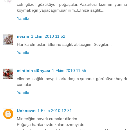
çok güzel gözüküyor poğaçalar..Pazartesi kızımın yanına
koymak için yapacağım,sanırım..Elinize sağlık...
Yanıtla
nesrin
1 Ekim 2010 11:52
Harika olmuslar. Ellerine saglik ablacigim. Sevgiler...
Yanıtla
mintinin dünyası
1 Ekim 2010 11:55
ellerine sağlık sevgili arkadaşım.şahane görünüyor.hayırlı
cumalar
Yanıtla
Unknown
1 Ekim 2010 12:31
Mineciğim hayırlı cumalar dilerim.
Poğaça harika evde kalan ezmeyi de