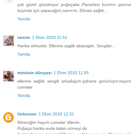
çok güzel gözüküyor poğaçalar..Pazartesi kızımın yanına
koymak için yapacağım,sanırım..Elinize sağlık...
Yanıtla
nesrin
1 Ekim 2010 11:52
Harika olmuslar. Ellerine saglik ablacigim. Sevgiler...
Yanıtla
mintinin dünyası
1 Ekim 2010 11:55
ellerine sağlık sevgili arkadaşım.şahane görünüyor.hayırlı
cumalar
Yanıtla
Unknown
1 Ekim 2010 12:31
Mineciğim hayırlı cumalar dilerim.
Poğaça harika evde kalan ezmeyi de