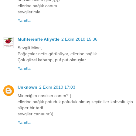
ellerine sağlık canım
sevgilerimle
Yanıtla
Muhterem'le Afiyetle
2 Ekim 2010 15:36
Sevgili Mine,
Poğaçalar nefis görünüyor, ellerine sağlık.
Çok güzel kabarıp, puf puf olmuşlar.
Yanıtla
Unknown
2 Ekim 2010 17:03
Mineciğim nasılsın canım?:)
ellerine sağlık pofuduk pofuduk olmuş zeytinliler kahvaltı için
süper bir tarif
sevgiler canıııım:))
Yanıtla