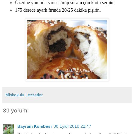
Üzerine yumurta sarısı sürüp susam çörek otu serpin.
175 derece ayarlı fırında 20-25 dakika pişirin.
Miskokulu Lezzetler
39 yorum:
Bayram Kombesi
30 Eylül 2010 22:47