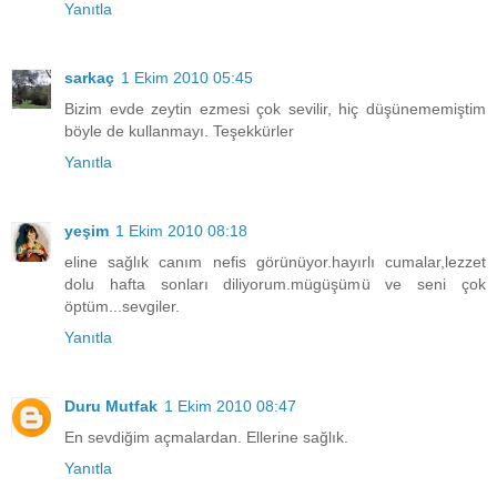
Yanıtla
sarkaç
1 Ekim 2010 05:45
Bizim evde zeytin ezmesi çok sevilir, hiç düşünememiştim
böyle de kullanmayı. Teşekkürler
Yanıtla
yeşim
1 Ekim 2010 08:18
eline sağlık canım nefis görünüyor.hayırlı cumalar,lezzet
dolu hafta sonları diliyorum.mügüşümü ve seni çok
öptüm...sevgiler.
Yanıtla
Duru Mutfak
1 Ekim 2010 08:47
En sevdiğim açmalardan. Ellerine sağlık.
Yanıtla