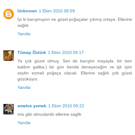
Unknown
1 Ekim 2010 08:59
İyi ki barışmışsın ne güzel poğaçalar çıkmış ortaya. Ellerine
sağlık
Yanıtla
Tümay Öztürk
1 Ekim 2010 09:17
Ya çok güzel olmuş. Sen de barıştın mayayla. bir ben
kaldım galiba:) bir gün bende deneyeceğim ve işk işim
zeytin ezmeli poğaça olacak. Ellerine sağlık çok güzel
gözüküyor.
Yanıtla
emelce yemek
1 Ekim 2010 09:22
mis gibi olmuslardir ellerine saglik
Yanıtla