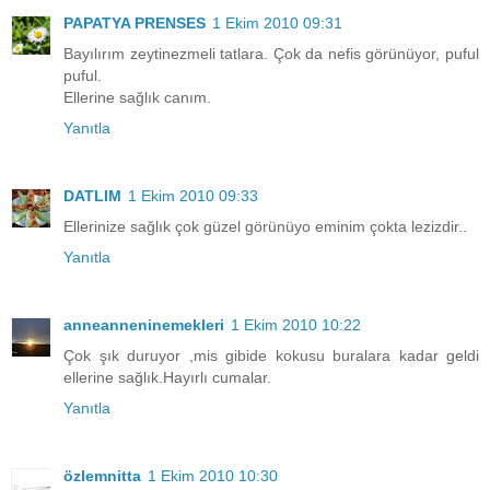
PAPATYA PRENSES
1 Ekim 2010 09:31
Bayılırım zeytinezmeli tatlara. Çok da nefis görünüyor, puful
puful.
Ellerine sağlık canım.
Yanıtla
DATLIM
1 Ekim 2010 09:33
Ellerinize sağlık çok güzel görünüyo eminim çokta lezizdir..
Yanıtla
anneanneninemekleri
1 Ekim 2010 10:22
Çok şık duruyor ,mis gibide kokusu buralara kadar geldi
ellerine sağlık.Hayırlı cumalar.
Yanıtla
özlemnitta
1 Ekim 2010 10:30