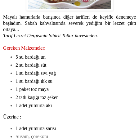
Mayalı hamurlarla barışınca diğer tarifleri de keyifle denemeye
başladım. Sabah kahvaltısında severek yediğim bir lezzet çıktı
ortaya...
Tarif Lezzet Dergisinin Sihirli Tatlar ilavesinden.
Gereken Malzemeler:
5 su bardağı un
2 su bardağı süt
1 su bardağı sıvı yağ
1 su bardağı ılık su
1 paket toz maya
2 tatlı kaşığı toz şeker
1 adet yumurta akı
Üzerine :
1 adet yumurta sarısı
Susam, çörekotu