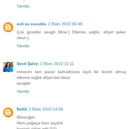
Yanıtla
evli ve cocuklu
2 Ekim 2010 00:48
Çok güzeller sevgili Mine:) Ellerine sağlık, afiyet şeker
olsun:)
Yanıtla
Sevil Şahin
2 Ekim 2010 11:11
minecim tam pazar kahvaltısına layık bir lezzet olmuş
ellerine sağlık afiyet bal olsun
sevgiler
Yanıtla
NzlGl
2 Ekim 2010 14:56
Mineciğim
Hem poğaça hem zeytinli
hepsini aldım gitti:)))))