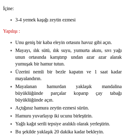
İçine:
3-4 yemek kaşığı zeytin ezmesi
Yapılışı :
Unu geniş bir kaba eleyin ortasını havuz gibi açın.
Mayayı, ılık sütü, ılık suyu, yumurta akını, sıvı yağı
unun ortasında karıştırıp undan azar azar alarak
yumuşak bir hamur tutun.
Üzerini nemli bir bezle kapatın ve 1 saat kadar
mayalandırın.
Mayalanan hamurdan yaklaşık mandalina
büyüklüğünde parçalar koparıp çay tabağı
büyüklüğünde açın.
Açtığınız hamura zeytin ezmesi sürün.
Hamuru yuvarlayıp iki ucunu birleştirin.
Yağlı kağıt serili tepsiye aralıklı olarak yerleştirin.
Bu şekilde yaklaşık 20 dakika kadar bekleyin.