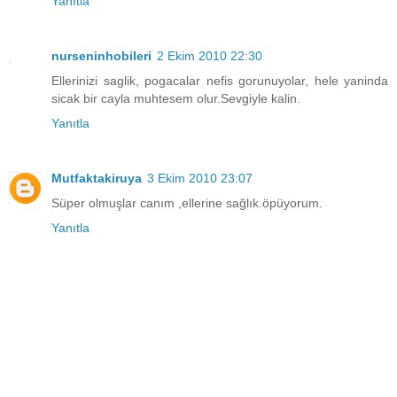
Yanıtla
nurseninhobileri
2 Ekim 2010 22:30
Ellerinizi saglik, pogacalar nefis gorunuyolar, hele yaninda
sicak bir cayla muhtesem olur.Sevgiyle kalin.
Yanıtla
Mutfaktakiruya
3 Ekim 2010 23:07
Süper olmuşlar canım ,ellerine sağlık.öpüyorum.
Yanıtla