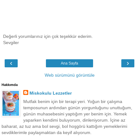
Değerli yorumlarınız için çok teşekkür ederim.
Sevgiler
‹
›
Ana Sayfa
Web sürümünü görüntüle
Hakkımda
Miskokulu Lezzetler
Mutfak benim için bir terapi yeri. Yoğun bir çalışma
temposunun ardından günün yorgunluğunu unuttuğum,
günün muhasebesini yaptığım yer benim için. Yemek
yaparken kendimi buluyorum, dinleniyorum. İçine az
baharat, az tuz ama bol sevgi, bol hoşgörü kattığım yemeklerimi
sevdiklerimle paylaşmaktan da keyif alıyorum.