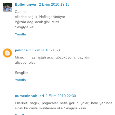
Bulbulunyeri
2 Ekim 2010 19:13
Canım,
ellerine sağlık. Nefis görünüyor.
Ağızda dağılacak gibi. Miss.
Sevgiyle kal.
Yanıtla
pelince
2 Ekim 2010 21:53
Minecim nasıl iştah açıcı gözüküyorlar,bayıldım ...
afiyetler olsun..
Sevgiler..
Yanıtla
nurseninhobileri
2 Ekim 2010 22:30
Ellerinizi saglik, pogacalar nefis gorunuyolar, hele yaninda
sicak bir cayla muhtesem olur.Sevgiyle kalin.