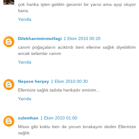
çok harika işten geldim gecenin bir yarısı ama ayıp oluyor
bana.
Yanıtla
Dilekhaniminmutfagi
1 Ekim 2010 00:20
canım poğaçaların acıktırdı beni ellerine sağlık diyebilirim
ancak selamlar canım
Yanıtla
Neşece herşey
1 Ekim 2010 00:30
Ellerinize sağlık tadıda harikadır eminim...
Yanıtla
ozlemhan
1 Ekim 2010 01:00
Misss gibi koktu ben de yorum bırakayım dedim Ellerinize
sağlık.