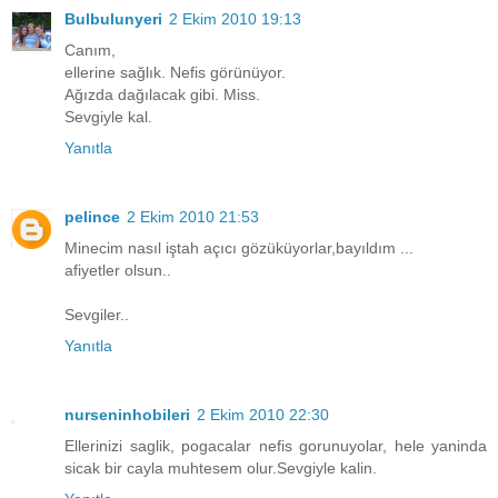
Bulbulunyeri
2 Ekim 2010 19:13
Canım,
ellerine sağlık. Nefis görünüyor.
Ağızda dağılacak gibi. Miss.
Sevgiyle kal.
Yanıtla
pelince
2 Ekim 2010 21:53
Minecim nasıl iştah açıcı gözüküyorlar,bayıldım ...
afiyetler olsun..
Sevgiler..
Yanıtla
nurseninhobileri
2 Ekim 2010 22:30
Ellerinizi saglik, pogacalar nefis gorunuyolar, hele yaninda
sicak bir cayla muhtesem olur.Sevgiyle kalin.