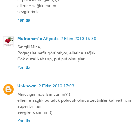
ellerine sağlık canım
sevgilerimle
Yanıtla
Muhterem'le Afiyetle
2 Ekim 2010 15:36
Sevgili Mine,
Poğaçalar nefis görünüyor, ellerine sağlık.
Çok güzel kabarıp, puf puf olmuşlar.
Yanıtla
Unknown
2 Ekim 2010 17:03
Mineciğim nasılsın canım?:)
ellerine sağlık pofuduk pofuduk olmuş zeytinliler kahvaltı için
süper bir tarif
sevgiler canıııım:))
Yanıtla