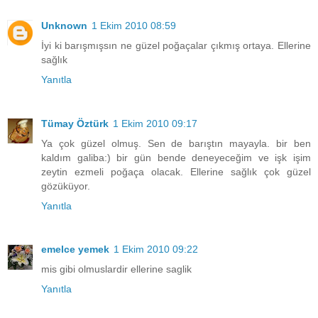
Unknown
1 Ekim 2010 08:59
İyi ki barışmışsın ne güzel poğaçalar çıkmış ortaya. Ellerine
sağlık
Yanıtla
Tümay Öztürk
1 Ekim 2010 09:17
Ya çok güzel olmuş. Sen de barıştın mayayla. bir ben
kaldım galiba:) bir gün bende deneyeceğim ve işk işim
zeytin ezmeli poğaça olacak. Ellerine sağlık çok güzel
gözüküyor.
Yanıtla
emelce yemek
1 Ekim 2010 09:22
mis gibi olmuslardir ellerine saglik
Yanıtla