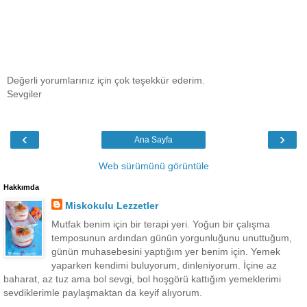
Değerli yorumlarınız için çok teşekkür ederim.
Sevgiler
‹
›
Ana Sayfa
Web sürümünü görüntüle
Hakkımda
Miskokulu Lezzetler
Mutfak benim için bir terapi yeri. Yoğun bir çalışma
temposunun ardından günün yorgunluğunu unuttuğum,
günün muhasebesini yaptığım yer benim için. Yemek
yaparken kendimi buluyorum, dinleniyorum. İçine az
baharat, az tuz ama bol sevgi, bol hoşgörü kattığım yemeklerimi
sevdiklerimle paylaşmaktan da keyif alıyorum.