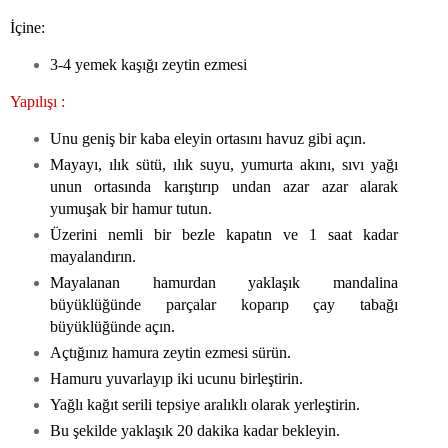
İçine:
3-4 yemek kaşığı zeytin ezmesi
Yapılışı :
Unu geniş bir kaba eleyin ortasını havuz gibi açın.
Mayayı, ılık sütü, ılık suyu, yumurta akını, sıvı yağı
unun ortasında karıştırıp undan azar azar alarak
yumuşak bir hamur tutun.
Üzerini nemli bir bezle kapatın ve 1 saat kadar
mayalandırın.
Mayalanan hamurdan yaklaşık mandalina
büyüklüğünde parçalar koparıp çay tabağı
büyüklüğünde açın.
Açtığınız hamura zeytin ezmesi sürün.
Hamuru yuvarlayıp iki ucunu birleştirin.
Yağlı kağıt serili tepsiye aralıklı olarak yerleştirin.
Bu şekilde yaklaşık 20 dakika kadar bekleyin.