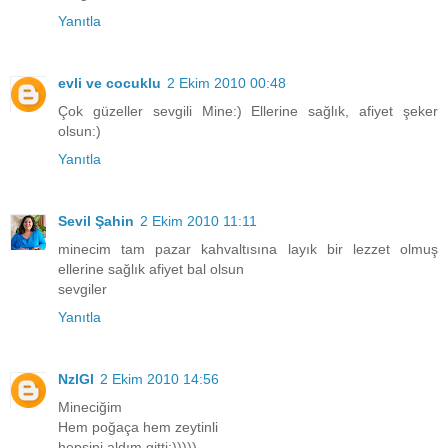
Yanıtla
evli ve cocuklu
2 Ekim 2010 00:48
Çok güzeller sevgili Mine:) Ellerine sağlık, afiyet şeker
olsun:)
Yanıtla
Sevil Şahin
2 Ekim 2010 11:11
minecim tam pazar kahvaltısına layık bir lezzet olmuş
ellerine sağlık afiyet bal olsun
sevgiler
Yanıtla
NzlGl
2 Ekim 2010 14:56
Mineciğim
Hem poğaça hem zeytinli
hepsini aldım gitti:)))))