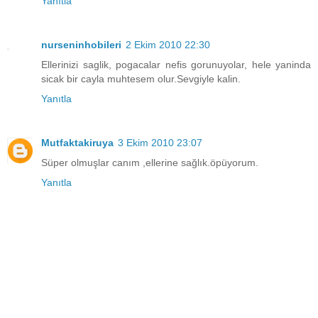
Yanıtla
nurseninhobileri
2 Ekim 2010 22:30
Ellerinizi saglik, pogacalar nefis gorunuyolar, hele yaninda
sicak bir cayla muhtesem olur.Sevgiyle kalin.
Yanıtla
Mutfaktakiruya
3 Ekim 2010 23:07
Süper olmuşlar canım ,ellerine sağlık.öpüyorum.
Yanıtla