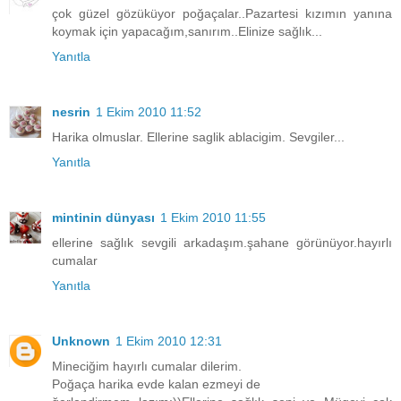
çok güzel gözüküyor poğaçalar..Pazartesi kızımın yanına
koymak için yapacağım,sanırım..Elinize sağlık...
Yanıtla
nesrin
1 Ekim 2010 11:52
Harika olmuslar. Ellerine saglik ablacigim. Sevgiler...
Yanıtla
mintinin dünyası
1 Ekim 2010 11:55
ellerine sağlık sevgili arkadaşım.şahane görünüyor.hayırlı
cumalar
Yanıtla
Unknown
1 Ekim 2010 12:31
Mineciğim hayırlı cumalar dilerim.
Poğaça harika evde kalan ezmeyi de