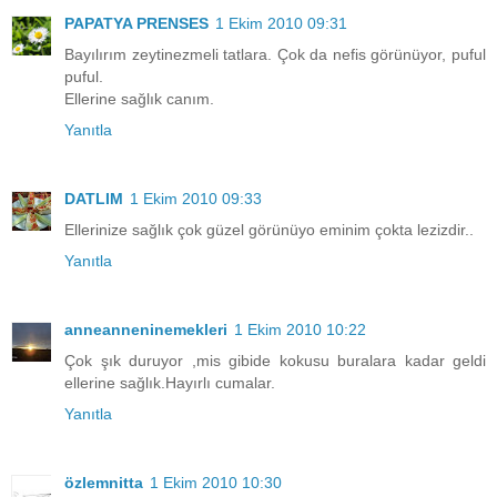
PAPATYA PRENSES
1 Ekim 2010 09:31
Bayılırım zeytinezmeli tatlara. Çok da nefis görünüyor, puful
puful.
Ellerine sağlık canım.
Yanıtla
DATLIM
1 Ekim 2010 09:33
Ellerinize sağlık çok güzel görünüyo eminim çokta lezizdir..
Yanıtla
anneanneninemekleri
1 Ekim 2010 10:22
Çok şık duruyor ,mis gibide kokusu buralara kadar geldi
ellerine sağlık.Hayırlı cumalar.
Yanıtla
özlemnitta
1 Ekim 2010 10:30