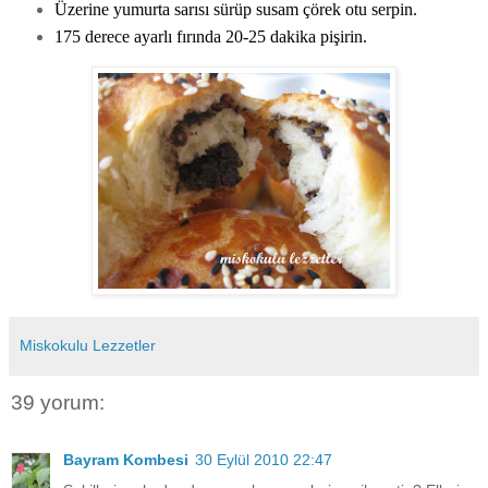
Üzerine yumurta sarısı sürüp susam çörek otu serpin.
175 derece ayarlı fırında 20-25 dakika pişirin.
Miskokulu Lezzetler
39 yorum:
Bayram Kombesi
30 Eylül 2010 22:47