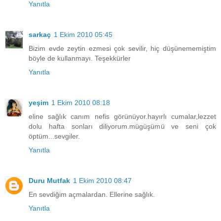
Yanıtla
sarkaç
1 Ekim 2010 05:45
Bizim evde zeytin ezmesi çok sevilir, hiç düşünememiştim
böyle de kullanmayı. Teşekkürler
Yanıtla
yeşim
1 Ekim 2010 08:18
eline sağlık canım nefis görünüyor.hayırlı cumalar,lezzet
dolu hafta sonları diliyorum.mügüşümü ve seni çok
öptüm...sevgiler.
Yanıtla
Duru Mutfak
1 Ekim 2010 08:47
En sevdiğim açmalardan. Ellerine sağlık.
Yanıtla