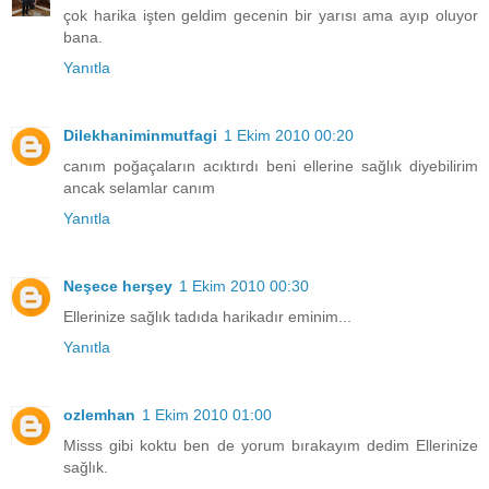
çok harika işten geldim gecenin bir yarısı ama ayıp oluyor
bana.
Yanıtla
Dilekhaniminmutfagi
1 Ekim 2010 00:20
canım poğaçaların acıktırdı beni ellerine sağlık diyebilirim
ancak selamlar canım
Yanıtla
Neşece herşey
1 Ekim 2010 00:30
Ellerinize sağlık tadıda harikadır eminim...
Yanıtla
ozlemhan
1 Ekim 2010 01:00
Misss gibi koktu ben de yorum bırakayım dedim Ellerinize
sağlık.