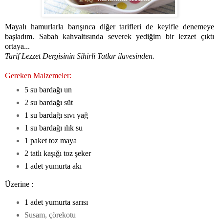
Mayalı hamurlarla barışınca diğer tarifleri de keyifle denemeye
başladım. Sabah kahvaltısında severek yediğim bir lezzet çıktı
ortaya...
Tarif Lezzet Dergisinin Sihirli Tatlar ilavesinden.
Gereken Malzemeler:
5 su bardağı un
2 su bardağı süt
1 su bardağı sıvı yağ
1 su bardağı ılık su
1 paket toz maya
2 tatlı kaşığı toz şeker
1 adet yumurta akı
Üzerine :
1 adet yumurta sarısı
Susam, çörekotu