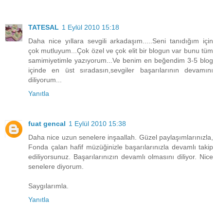
TATESAL
1 Eylül 2010 15:18
Daha nice yıllara sevgili arkadaşım.....Seni tanıdığım için
çok mutluyum...Çok özel ve çok elit bir blogun var bunu tüm
samimiyetimle yazıyorum...Ve benim en beğendim 3-5 blog
içinde en üst sıradasın,sevgiler başarılarının devamını
diliyorum...
Yanıtla
fuat gencal
1 Eylül 2010 15:38
Daha nice uzun senelere inşaallah. Güzel paylaşımlarınızla,
Fonda çalan hafif müzüğinizle başarılarınızla devamlı takip
ediliyorsunuz. Başarılarınızın devamlı olmasını diliyor. Nice
senelere diyorum.
Saygılarımla.
Yanıtla