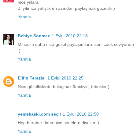
nice yıllara
2. yılınıza yetiştik en azından paylaşmak güzeldir:)
Yanıtla
Behiye Sönmez
1 Eylül 2010 22:18
Minecim daha nice güzel paylaşımlara..seni çook seviyorum
:)
Yanıtla
Elifin Terazisi
1 Eylül 2010 22:25
Nice güzelliklerde buluşmak ümidiyle, tebrikler:)
Yanıtla
yemekaski.com seçil
1 Eylül 2010 22:50
Hep beraber daha nice senelere diyelim :)
Yanıtla