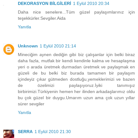
DEKORASYON BİLGİLERİ
1 Eylül 2010 20:34
Daha nice senelere...Tüm güzel paylaşımlarınız için
teşekkürler.Sevgiler.Aida
Yanıtla
Unknown
1 Eylül 2010 21:14
Mineciğim aynen dediğin gibi biz çalışanlar için belki biraz
daha fazla, mutfak bir kendi kendinle kalma ve hesaplaşma
yeri o arada üretmek durmadan üretmek ve paylaşmak en
güzeli de bu belki biz burada tamamen bir paylaşım
içindeyiz çıkar gütmeden dostluğu,yemeklerimizi ve bazen
de özelimizi paylaşıyoruz.İyiki tanımışız
birbirimizi.Türkiyenin hemen her ilinden arkadaşlarımız oldu
bu çok güzel bir duygu.Umarım uzun ama çok uzun yıllar
sürer sevgiler
Yanıtla
SERRA
1 Eylül 2010 21:30