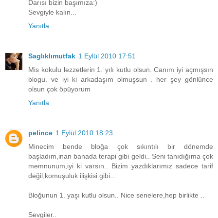
Darısı bizin başımıza:)
Sevgiyle kalın...
Yanıtla
Saglıklımutfak
1 Eylül 2010 17:51
Mis kokulu lezzetlerin 1. yılı kutlu olsun. Canım iyi açmışsın
blogu. ve iyi ki arkadaşım olmuşsun . her şey gönlünce
olsun çok öpüyorum
Yanıtla
pelince
1 Eylül 2010 18:23
Minecim bende bloğa çok sıkıntılı bir dönemde
başladım,inan banada terapi gibi geldi.. Seni tanıdığıma çok
memnunum,iyi ki varsın.. Bizim yazdıklarımız sadece tarif
değil,komuşuluk ilişkisi gibi...
Bloğunun 1. yaşı kutlu olsun.. Nice senelere,hep birlikte ..
Sevgiler..