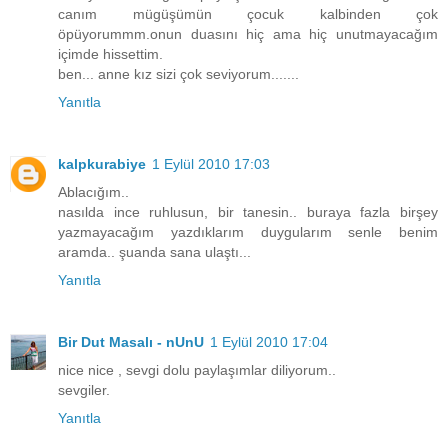
canım mügüşümün çocuk kalbinden çok
öpüyorummm.onun duasını hiç ama hiç unutmayacağım
içimde hissettim.
ben... anne kız sizi çok seviyorum.......
Yanıtla
kalpkurabiye
1 Eylül 2010 17:03
Ablacığım..
nasılda ince ruhlusun, bir tanesin.. buraya fazla birşey
yazmayacağım yazdıklarım duygularım senle benim
aramda.. şuanda sana ulaştı...
Yanıtla
Bir Dut Masalı - nUnU
1 Eylül 2010 17:04
nice nice , sevgi dolu paylaşımlar diliyorum..
sevgiler.
Yanıtla