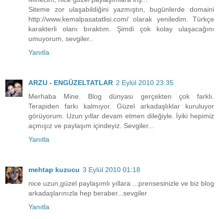
Siteme zor ulaşabildiğini yazmıştın, bugünlerde domaini
http://www.kemalpasatatlisi.com/ olarak yeniledim. Türkçe
karakterli olanı bıraktım. Şimdi çok kolay ulaşacağını
umuyorum, sevgiler..
Yanıtla
ARZU - ENGÜZELTATLAR
2 Eylül 2010 23:35
Merhaba Mine. Blog dünyası gerçekten çok farklı.
Terapiden farkı kalmıyor. Güzel arkadaşlıklar kuruluyor
görüyorum. Uzun yıllar devam etmen dileğiyle. İyiki hepimiz
açmışız ve paylaşım içindeyiz. Sevgiler...
Yanıtla
mehtap kuzucu
3 Eylül 2010 01:18
nice uzun,güzel paylaşımlı yıllara ...prensesinizle ve biz blog
arkadaşlarınızla hep beraber...sevgiler
Yanıtla