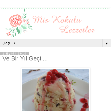
▼
1 Eylül 2010
Ve Bir Yıl Geçti...