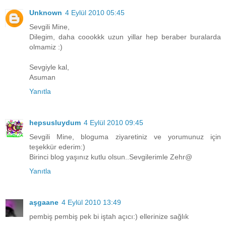
Unknown
4 Eylül 2010 05:45
Sevgili Mine,
Dilegim, daha coookkk uzun yillar hep beraber buralarda
olmamiz :)
Sevgiyle kal,
Asuman
Yanıtla
hepsusluydum
4 Eylül 2010 09:45
Sevgili Mine, bloguma ziyaretiniz ve yorumunuz için
teşekkür ederim:)
Birinci blog yaşınız kutlu olsun..Sevgilerimle Zehr@
Yanıtla
aşgaane
4 Eylül 2010 13:49
pembiş pembiş pek bi iştah açıcı:) ellerinize sağlık