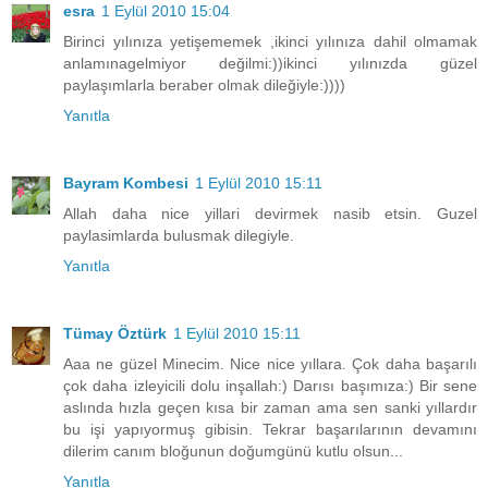
esra
1 Eylül 2010 15:04
Birinci yılınıza yetişememek ,ikinci yılınıza dahil olmamak
anlamınagelmiyor değilmi:))ikinci yılınızda güzel
paylaşımlarla beraber olmak dileğiyle:))))
Yanıtla
Bayram Kombesi
1 Eylül 2010 15:11
Allah daha nice yillari devirmek nasib etsin. Guzel
paylasimlarda bulusmak dilegiyle.
Yanıtla
Tümay Öztürk
1 Eylül 2010 15:11
Aaa ne güzel Minecim. Nice nice yıllara. Çok daha başarılı
çok daha izleyicili dolu inşallah:) Darısı başımıza:) Bir sene
aslında hızla geçen kısa bir zaman ama sen sanki yıllardır
bu işi yapıyormuş gibisin. Tekrar başarılarının devamını
dilerim canım bloğunun doğumgünü kutlu olsun...
Yanıtla