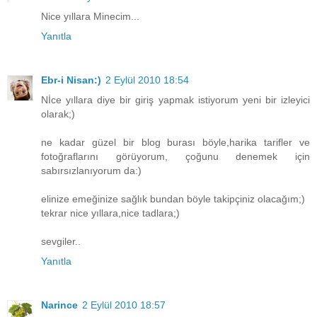
Nice yıllara Minecim...
Yanıtla
Ebr-i Nisan:)
2 Eylül 2010 18:54
Nİce yıllara diye bir giriş yapmak istiyorum yeni bir izleyici
olarak;)
ne kadar güzel bir blog burası böyle,harika tarifler ve
fotoğraflarını görüyorum, çoğunu denemek için
sabırsızlanıyorum da:)
elinize emeğinize sağlık bundan böyle takipçiniz olacağım;)
tekrar nice yıllara,nice tadlara;)
sevgiler..
Yanıtla
Narince
2 Eylül 2010 18:57