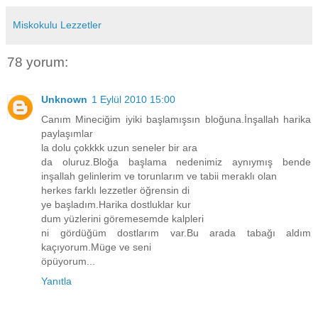
Miskokulu Lezzetler
78 yorum:
Unknown
1 Eylül 2010 15:00
Canım Mineciğim iyiki başlamışsın bloğuna.İnşallah harika
paylaşımlar
la dolu çokkkk uzun seneler bir ara
da oluruz.Bloğa başlama nedenimiz aynıymış bende
inşallah gelinlerim ve torunlarım ve tabii meraklı olan
herkes farklı lezzetler öğrensin di
ye başladım.Harika dostluklar kur
dum yüzlerini göremesemde kalpleri
ni gördüğüm dostlarım var.Bu arada tabağı aldım
kaçıyorum.Müge ve seni
öpüyorum...
Yanıtla