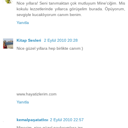
Nice yıllara! Seni tanımaktan çok mutluyum Mine'ciğim. Mis
kokulu lezzetlerinde yıllarca görüşelim burada. Öpüyorum,
sevgiyle kucaklıyorum canım benim.
Yanıtla
Kitap Sesleri
2 Eylül 2010 20:28
Nice güzel yıllara hep birlikte canım:)
www.hayatizlerim.com
Yanıtla
kemalpaşatatlısı
2 Eylül 2010 22:57
Minecim, nice güzel paylaşımlara inş...