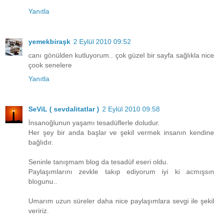
Yanıtla
yemekbiraşk
2 Eylül 2010 09:52
canı gönülden kutluyorum.. çok güzel bir sayfa sağlıkla nice
çook senelere
Yanıtla
SeViL ( sevdalitatlar )
2 Eylül 2010 09:58
İnsanoğlunun yaşamı tesadüflerle doludur.
Her şey bir anda başlar ve şekil vermek insanın kendine
bağlıdır.
Seninle tanışmam blog da tesadüf eseri oldu.
Paylaşımlarını zevkle takıp ediyorum iyi ki acmışsın
blogunu..
Umarım uzun süreler daha nice paylaşımlara sevgi ile şekil
veririz.