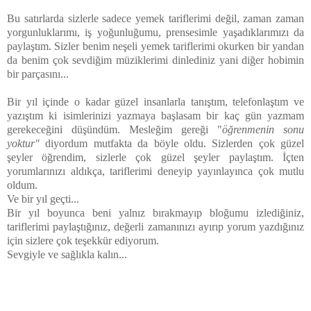
Bu satırlarda sizlerle sadece yemek tariflerimi değil, zaman zaman
yorgunluklarımı, iş yoğunluğumu, prensesimle yaşadıklarımızı da
paylaştım. Sizler benim neşeli yemek tariflerimi okurken bir yandan
da benim çok sevdiğim müziklerimi dinlediniz yani diğer hobimin
bir parçasını...
Bir yıl içinde o kadar güzel insanlarla tanıştım, telefonlaştım ve
yazıştım ki isimlerinizi yazmaya başlasam bir kaç gün yazmam
gerekeceğini düşündüm. Mesleğim gereği "
öğrenmenin sonu
yoktur"
diyordum mutfakta da böyle oldu. Sizlerden çok güzel
şeyler öğrendim, sizlerle çok güzel şeyler paylaştım. İçten
yorumlarınızı aldıkça, tariflerimi deneyip yayınlayınca çok mutlu
oldum.
Ve bir yıl geçti...
Bir yıl boyunca beni yalnız bırakmayıp bloğumu izlediğiniz,
tariflerimi paylaştığınız, değerli zamanınızı ayırıp yorum yazdığınız
için sizlere çok teşekkür ediyorum.
Sevgiyle ve sağlıkla kalın...