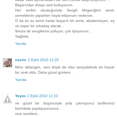
Başarından dolayı seni kutluyorum..
Her tarifini okuduğumda Sevgili Mügeciğimi senin
yemeklerini yaparken hayal ediyorum nedense..
O da en az senin kadar başarılı bir anne, akademisyen, eş
ve süper bir arkadaş olacak...
İkinize de sevgilerimi yolluyor, çok öpüyorum..
Sağlıkla,
Yanıtla
nesrin
2 Eylül 2010 12:20
Mine ablacigim, seni böyle de olsa taniyabilmek de büyük
bir zevk oldu. Daha güzel günlere...
Yanıtla
Yeşim
2 Eylül 2010 12:23
ne güzel bir düşünceyle yola çıkmışsınız tariflerinizi
bizimlede paylaşıyorsunuz ...
nice senelere...