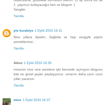
1. yaşımızı kutlayacağız ben ve blogum :)
Sevgiler
Yanıtla
pie kurabiye
1 Eylül 2010 16:11
Nice yıllara diyelim....Sağlıkla ve hep sevgiyle pişirin
yemeklerinizi...
Yanıtla
Adsız
1 Eylül 2010 16:35
minecim nice nice senelere iyki bencede açmışsın blogunu
bak ne güzel şeyler paylaşıyoruz. umarım daha uzun uzun
yıllar yazarsın.
Yanıtla
mine
1 Eylül 2010 16:37