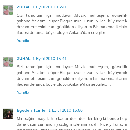
ZUHAL
1 Eylül 2010 15:41
Sizi tanıdığım için mutluyum.Müzik muhteşem, görsellik
şahane.Anlatım süper.Blogunuzun uzun yıllar büyüyerek
devam etmesini canı gönülden diliyorum.Bir matematikçinin
ifadesi de anca böyle oluyor.Ankara'dan sevgiler.....
Yanıtla
ZUHAL
1 Eylül 2010 15:41
Sizi tanıdığım için mutluyum.Müzik muhteşem, görsellik
şahane.Anlatım süper.Blogunuzun uzun yıllar büyüyerek
devam etmesini canı gönülden diliyorum.Bir matematikçinin
ifadesi de anca böyle oluyor.Ankara'dan sevgiler.....
Yanıtla
Egeden Tarifler
1 Eylül 2010 15:50
Mineciğim maşallah o kadar dolu dolu bir blog ki bende hep
daha uzun zamandır yazdığın izlenimi vardı. Nice yıllar aynı
heyeceanla, güzellikle sürmesini dilerim. (1 ay sonra biz de