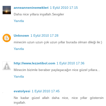
anneanneninemekleri
1 Eylül 2010 17:15
Daha nice yıllara inşallah.Sevgiler
Yanıtla
Unknown
1 Eylül 2010 17:28
minecim uzun uzun çok uzun yıllar burada olman dileği ile:)
Yanıtla
http://www.lezzetibol.com
1 Eylül 2010 17:36
Minecim bizimle beraber paylaşacağın nice güzel yıllara...
Yanıtla
evatolyesi
1 Eylül 2010 17:45
Ne kadar güzel allah daha nice, nice yıllar göstersin
inşallah.