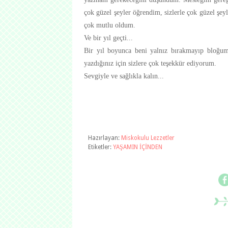
çok güzel şeyler öğrendim, sizlerle çok güzel şeyl
çok mutlu oldum.
Ve bir yıl geçti...
Bir yıl boyunca beni yalnız bırakmayıp bloğumu 
yazdığınız için sizlere çok teşekkür ediyorum.
Sevgiyle ve sağlıkla kalın...
Hazırlayan:
Miskokulu Lezzetler
Etiketler:
YAŞAMIN İÇİNDEN