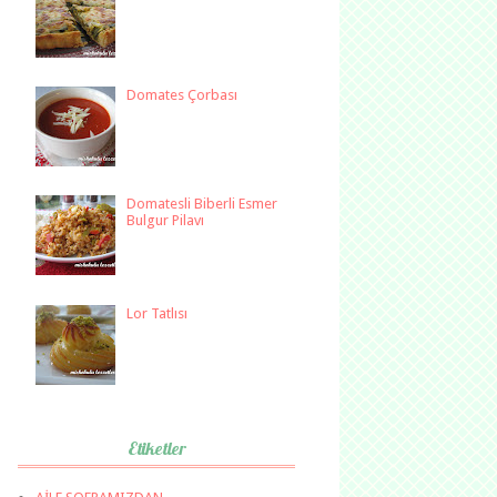
Domates Çorbası
Domatesli Biberli Esmer
Bulgur Pilavı
Lor Tatlısı
Etiketler