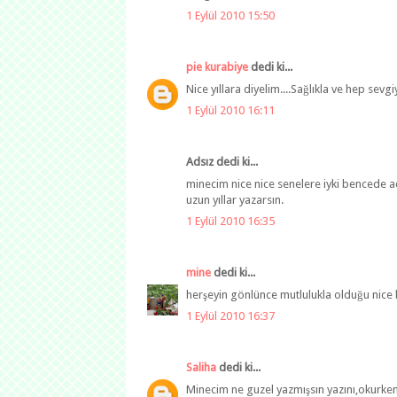
1 Eylül 2010 15:50
pie kurabiye
dedi ki...
Nice yıllara diyelim....Sağlıkla ve hep sevgiy
1 Eylül 2010 16:11
Adsız dedi ki...
minecim nice nice senelere iyki bencede 
uzun yıllar yazarsın.
1 Eylül 2010 16:35
mine
dedi ki...
herşeyin gönlünce mutlulukla olduğu nice bir
1 Eylül 2010 16:37
Saliha
dedi ki...
Minecim ne guzel yazmışsın yazını,okurken