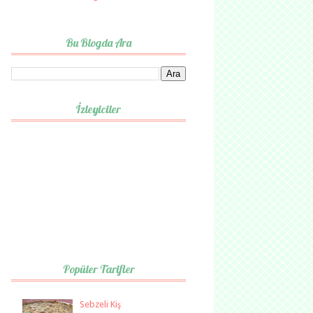
Bu Blogda Ara
İzleyiciler
Popüler Tarifler
Sebzeli Kiş