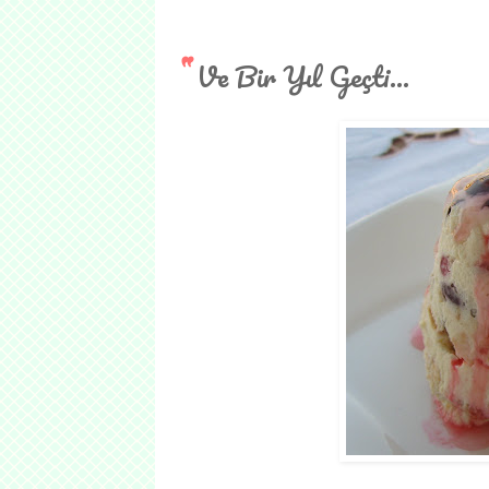
Ve Bir Yıl Geçti...