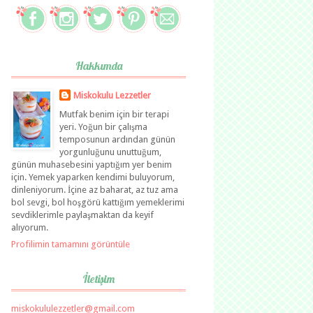
Hakkımda
Miskokulu Lezzetler
Mutfak benim için bir terapi
yeri. Yoğun bir çalışma
temposunun ardından günün
yorgunluğunu unuttuğum,
günün muhasebesini yaptığım yer benim
için. Yemek yaparken kendimi buluyorum,
dinleniyorum. İçine az baharat, az tuz ama
bol sevgi, bol hoşgörü kattığım yemeklerimi
sevdiklerimle paylaşmaktan da keyif
alıyorum.
Profilimin tamamını görüntüle
İletişim
miskokululezzetler@gmail.com