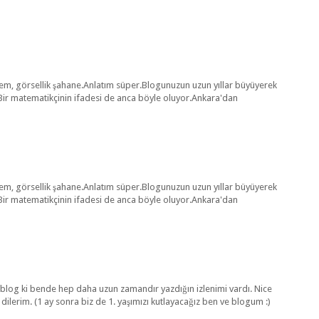
şem, görsellik şahane.Anlatım süper.Blogunuzun uzun yıllar büyüyerek
ir matematikçinin ifadesi de anca böyle oluyor.Ankara'dan
şem, görsellik şahane.Anlatım süper.Blogunuzun uzun yıllar büyüyerek
ir matematikçinin ifadesi de anca böyle oluyor.Ankara'dan
blog ki bende hep daha uzun zamandır yazdığın izlenimi vardı. Nice
i dilerim. (1 ay sonra biz de 1. yaşımızı kutlayacağız ben ve blogum :)