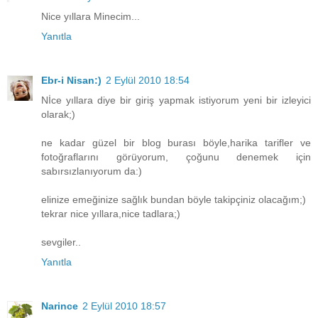
Nice yıllara Minecim...
Yanıtla
Ebr-i Nisan:)
2 Eylül 2010 18:54
Nİce yıllara diye bir giriş yapmak istiyorum yeni bir izleyici
olarak;)
ne kadar güzel bir blog burası böyle,harika tarifler ve
fotoğraflarını görüyorum, çoğunu denemek için
sabırsızlanıyorum da:)
elinize emeğinize sağlık bundan böyle takipçiniz olacağım;)
tekrar nice yıllara,nice tadlara;)
sevgiler..
Yanıtla
Narince
2 Eylül 2010 18:57