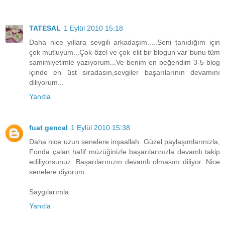
TATESAL
1 Eylül 2010 15:18
Daha nice yıllara sevgili arkadaşım.....Seni tanıdığım için
çok mutluyum...Çok özel ve çok elit bir blogun var bunu tüm
samimiyetimle yazıyorum...Ve benim en beğendim 3-5 blog
içinde en üst sıradasın,sevgiler başarılarının devamını
diliyorum...
Yanıtla
fuat gencal
1 Eylül 2010 15:38
Daha nice uzun senelere inşaallah. Güzel paylaşımlarınızla,
Fonda çalan hafif müzüğinizle başarılarınızla devamlı takip
ediliyorsunuz. Başarılarınızın devamlı olmasını diliyor. Nice
senelere diyorum.
Saygılarımla.
Yanıtla