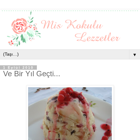
▼
1 Eylül 2010
Ve Bir Yıl Geçti...