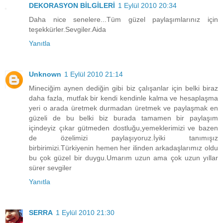
DEKORASYON BİLGİLERİ
1 Eylül 2010 20:34
Daha nice senelere...Tüm güzel paylaşımlarınız için
teşekkürler.Sevgiler.Aida
Yanıtla
Unknown
1 Eylül 2010 21:14
Mineciğim aynen dediğin gibi biz çalışanlar için belki biraz
daha fazla, mutfak bir kendi kendinle kalma ve hesaplaşma
yeri o arada üretmek durmadan üretmek ve paylaşmak en
güzeli de bu belki biz burada tamamen bir paylaşım
içindeyiz çıkar gütmeden dostluğu,yemeklerimizi ve bazen
de özelimizi paylaşıyoruz.İyiki tanımışız
birbirimizi.Türkiyenin hemen her ilinden arkadaşlarımız oldu
bu çok güzel bir duygu.Umarım uzun ama çok uzun yıllar
sürer sevgiler
Yanıtla
SERRA
1 Eylül 2010 21:30