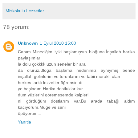
Miskokulu Lezzetler
78 yorum:
Unknown
1 Eylül 2010 15:00
Canım Mineciğim iyiki başlamışsın bloğuna.İnşallah harika
paylaşımlar
la dolu çokkkk uzun seneler bir ara
da oluruz.Bloğa başlama nedenimiz aynıymış bende
inşallah gelinlerim ve torunlarım ve tabii meraklı olan
herkes farklı lezzetler öğrensin di
ye başladım.Harika dostluklar kur
dum yüzlerini göremesemde kalpleri
ni gördüğüm dostlarım var.Bu arada tabağı aldım
kaçıyorum.Müge ve seni
öpüyorum...
Yanıtla