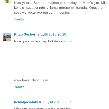
Nice yıllara! Seni tanımaktan çok mutluyum Mine'ciğim. Mis
kokulu lezzetlerinde yıllarca görüşelim burada. Öpüyorum,
sevgiyle kucaklıyorum canım benim.
Yanıtla
Kitap Sesleri
2 Eylül 2010 20:28
Nice güzel yıllara hep birlikte canım:)
www.hayatizlerim.com
Yanıtla
kemalpaşatatlısı
2 Eylül 2010 22:57
Minecim, nice güzel paylaşımlara inş...