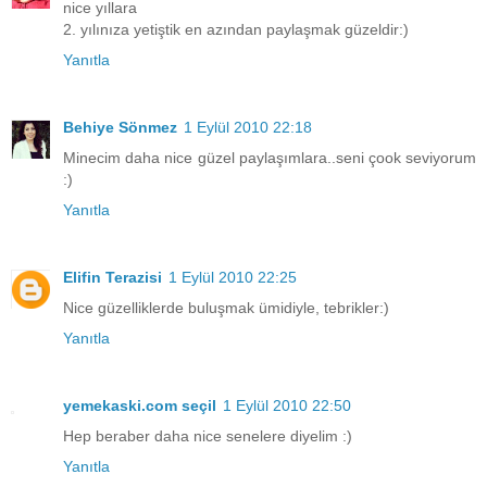
nice yıllara
2. yılınıza yetiştik en azından paylaşmak güzeldir:)
Yanıtla
Behiye Sönmez
1 Eylül 2010 22:18
Minecim daha nice güzel paylaşımlara..seni çook seviyorum
:)
Yanıtla
Elifin Terazisi
1 Eylül 2010 22:25
Nice güzelliklerde buluşmak ümidiyle, tebrikler:)
Yanıtla
yemekaski.com seçil
1 Eylül 2010 22:50
Hep beraber daha nice senelere diyelim :)
Yanıtla