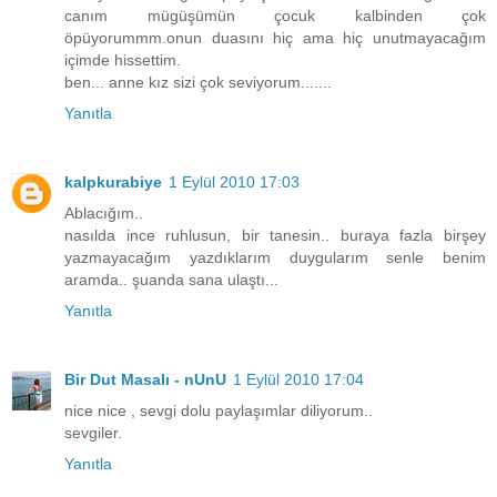
canım mügüşümün çocuk kalbinden çok
öpüyorummm.onun duasını hiç ama hiç unutmayacağım
içimde hissettim.
ben... anne kız sizi çok seviyorum.......
Yanıtla
kalpkurabiye
1 Eylül 2010 17:03
Ablacığım..
nasılda ince ruhlusun, bir tanesin.. buraya fazla birşey
yazmayacağım yazdıklarım duygularım senle benim
aramda.. şuanda sana ulaştı...
Yanıtla
Bir Dut Masalı - nUnU
1 Eylül 2010 17:04
nice nice , sevgi dolu paylaşımlar diliyorum..
sevgiler.
Yanıtla