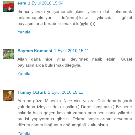
esra
1 Eylül 2010 15:04
Birinci yılınıza yetişememek ,ikinci yılınıza dahil olmamak
anlamınagelmiyor değilmi:))ikinci yılınızda güzel
paylaşımlarla beraber olmak dileğiyle:))))
Yanıtla
Bayram Kombesi
1 Eylül 2010 15:11
Allah daha nice yillari devirmek nasib etsin. Guzel
paylasimlarda bulusmak dilegiyle.
Yanıtla
Tümay Öztürk
1 Eylül 2010 15:11
Aaa ne güzel Minecim. Nice nice yıllara. Çok daha başarılı
çok daha izleyicili dolu inşallah:) Darısı başımıza:) Bir sene
aslında hızla geçen kısa bir zaman ama sen sanki yıllardır
bu işi yapıyormuş gibisin. Tekrar başarılarının devamını
dilerim canım bloğunun doğumgünü kutlu olsun...
Yanıtla