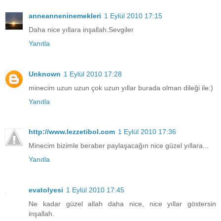
anneanneninemekleri
1 Eylül 2010 17:15
Daha nice yıllara inşallah.Sevgiler
Yanıtla
Unknown
1 Eylül 2010 17:28
minecim uzun uzun çok uzun yıllar burada olman dileği ile:)
Yanıtla
http://www.lezzetibol.com
1 Eylül 2010 17:36
Minecim bizimle beraber paylaşacağın nice güzel yıllara...
Yanıtla
evatolyesi
1 Eylül 2010 17:45
Ne kadar güzel allah daha nice, nice yıllar göstersin
inşallah.