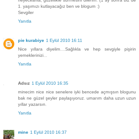
1. yaşımızı kutlayacağız ben ve blogum :)
Sevgiler
Yanıtla
pie kurabiye
1 Eylül 2010 16:11
Nice yıllara diyelim....Sağlıkla ve hep sevgiyle pişirin
yemeklerinizi...
Yanıtla
Adsız
1 Eylül 2010 16:35
minecim nice nice senelere iyki bencede açmışsın blogunu
bak ne güzel şeyler paylaşıyoruz. umarım daha uzun uzun
yıllar yazarsın.
Yanıtla
mine
1 Eylül 2010 16:37