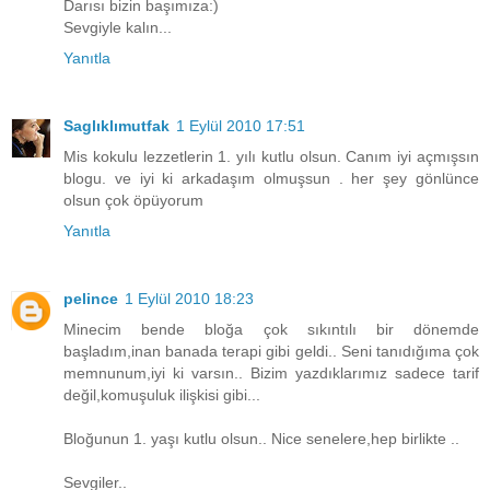
Darısı bizin başımıza:)
Sevgiyle kalın...
Yanıtla
Saglıklımutfak
1 Eylül 2010 17:51
Mis kokulu lezzetlerin 1. yılı kutlu olsun. Canım iyi açmışsın
blogu. ve iyi ki arkadaşım olmuşsun . her şey gönlünce
olsun çok öpüyorum
Yanıtla
pelince
1 Eylül 2010 18:23
Minecim bende bloğa çok sıkıntılı bir dönemde
başladım,inan banada terapi gibi geldi.. Seni tanıdığıma çok
memnunum,iyi ki varsın.. Bizim yazdıklarımız sadece tarif
değil,komuşuluk ilişkisi gibi...
Bloğunun 1. yaşı kutlu olsun.. Nice senelere,hep birlikte ..
Sevgiler..