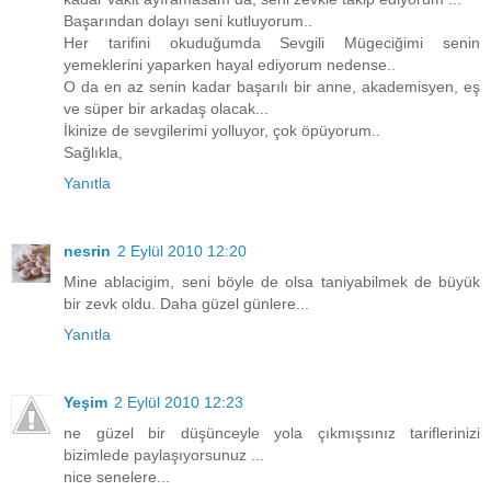
Başarından dolayı seni kutluyorum..
Her tarifini okuduğumda Sevgili Mügeciğimi senin
yemeklerini yaparken hayal ediyorum nedense..
O da en az senin kadar başarılı bir anne, akademisyen, eş
ve süper bir arkadaş olacak...
İkinize de sevgilerimi yolluyor, çok öpüyorum..
Sağlıkla,
Yanıtla
nesrin
2 Eylül 2010 12:20
Mine ablacigim, seni böyle de olsa taniyabilmek de büyük
bir zevk oldu. Daha güzel günlere...
Yanıtla
Yeşim
2 Eylül 2010 12:23
ne güzel bir düşünceyle yola çıkmışsınız tariflerinizi
bizimlede paylaşıyorsunuz ...
nice senelere...