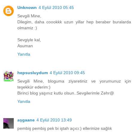
Unknown
4 Eylül 2010 05:45
Sevgili Mine,
Dilegim, daha coookkk uzun yillar hep beraber buralarda
olmamiz :)
Sevgiyle kal,
Asuman
Yanıtla
hepsusluydum
4 Eylül 2010 09:45
Sevgili Mine, bloguma ziyaretiniz ve yorumunuz için
teşekkür ederim:)
Birinci blog yaşınız kutlu olsun..Sevgilerimle Zehr@
Yanıtla
aşgaane
4 Eylül 2010 13:49
pembiş pembiş pek bi iştah açıcı:) ellerinize sağlık