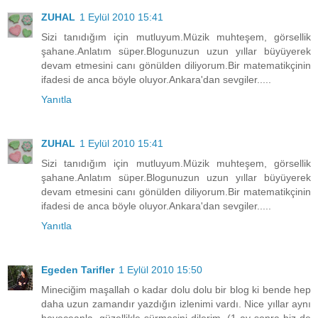
ZUHAL
1 Eylül 2010 15:41
Sizi tanıdığım için mutluyum.Müzik muhteşem, görsellik
şahane.Anlatım süper.Blogunuzun uzun yıllar büyüyerek
devam etmesini canı gönülden diliyorum.Bir matematikçinin
ifadesi de anca böyle oluyor.Ankara'dan sevgiler.....
Yanıtla
ZUHAL
1 Eylül 2010 15:41
Sizi tanıdığım için mutluyum.Müzik muhteşem, görsellik
şahane.Anlatım süper.Blogunuzun uzun yıllar büyüyerek
devam etmesini canı gönülden diliyorum.Bir matematikçinin
ifadesi de anca böyle oluyor.Ankara'dan sevgiler.....
Yanıtla
Egeden Tarifler
1 Eylül 2010 15:50
Mineciğim maşallah o kadar dolu dolu bir blog ki bende hep
daha uzun zamandır yazdığın izlenimi vardı. Nice yıllar aynı
heyeceanla, güzellikle sürmesini dilerim. (1 ay sonra biz de