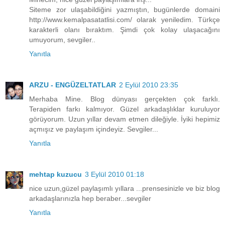
Siteme zor ulaşabildiğini yazmıştın, bugünlerde domaini
http://www.kemalpasatatlisi.com/ olarak yeniledim. Türkçe
karakterli olanı bıraktım. Şimdi çok kolay ulaşacağını
umuyorum, sevgiler..
Yanıtla
ARZU - ENGÜZELTATLAR
2 Eylül 2010 23:35
Merhaba Mine. Blog dünyası gerçekten çok farklı.
Terapiden farkı kalmıyor. Güzel arkadaşlıklar kuruluyor
görüyorum. Uzun yıllar devam etmen dileğiyle. İyiki hepimiz
açmışız ve paylaşım içindeyiz. Sevgiler...
Yanıtla
mehtap kuzucu
3 Eylül 2010 01:18
nice uzun,güzel paylaşımlı yıllara ...prensesinizle ve biz blog
arkadaşlarınızla hep beraber...sevgiler
Yanıtla