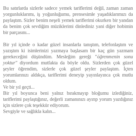
Bu satırlarda sizlerle sadece yemek tariflerimi değil, zaman zaman
yorgunluklarımı, iş yoğunluğumu, prensesimle yaşadıklarımızı da
paylaştım. Sizler benim neşeli yemek tariflerimi okurken bir yandan
da benim çok sevdiğim müziklerimi dinlediniz yani diğer hobimin
bir parçasını...
Bir yıl içinde o kadar güzel insanlarla tanıştım, telefonlaştım ve
yazıştım ki isimlerinizi yazmaya başlasam bir kaç gün yazmam
gerekeceğini düşündüm. Mesleğim gereği "
öğrenmenin sonu
yoktur"
diyordum mutfakta da böyle oldu. Sizlerden çok güzel
şeyler öğrendim, sizlerle çok güzel şeyler paylaştım. İçten
yorumlarınızı aldıkça, tariflerimi deneyip yayınlayınca çok mutlu
oldum.
Ve bir yıl geçti...
Bir yıl boyunca beni yalnız bırakmayıp bloğumu izlediğiniz,
tariflerimi paylaştığınız, değerli zamanınızı ayırıp yorum yazdığınız
için sizlere çok teşekkür ediyorum.
Sevgiyle ve sağlıkla kalın...