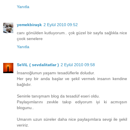
Yanıtla
yemekbiraşk
2 Eylül 2010 09:52
canı gönülden kutluyorum.. çok güzel bir sayfa sağlıkla nice
çook senelere
Yanıtla
SeViL ( sevdalitatlar )
2 Eylül 2010 09:58
İnsanoğlunun yaşamı tesadüflerle doludur.
Her şey bir anda başlar ve şekil vermek insanın kendine
bağlıdır.
Seninle tanışmam blog da tesadüf eseri oldu.
Paylaşımlarını zevkle takıp ediyorum iyi ki acmışsın
blogunu..
Umarım uzun süreler daha nice paylaşımlara sevgi ile şekil
veririz.