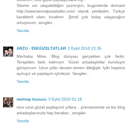
Siteme zor ulaşabildiğini yazmıştın, bugünlerde domaini
http://www.kemalpasatatlisi.com/ olarak yeniledim. Türkçe
karakterli olanı bıraktım. Şimdi çok kolay ulaşacağını
umuyorum, sevgiler..
Yanıtla
ARZU - ENGÜZELTATLAR
2 Eylül 2010 23:35
Merhaba Mine. Blog dünyası gerçekten çok farklı.
Terapiden farkı kalmıyor. Güzel arkadaşlıklar kuruluyor
görüyorum. Uzun yıllar devam etmen dileğiyle. İyiki hepimiz
açmışız ve paylaşım içindeyiz. Sevgiler...
Yanıtla
mehtap kuzucu
3 Eylül 2010 01:18
nice uzun,güzel paylaşımlı yıllara ...prensesinizle ve biz blog
arkadaşlarınızla hep beraber...sevgiler
Yanıtla