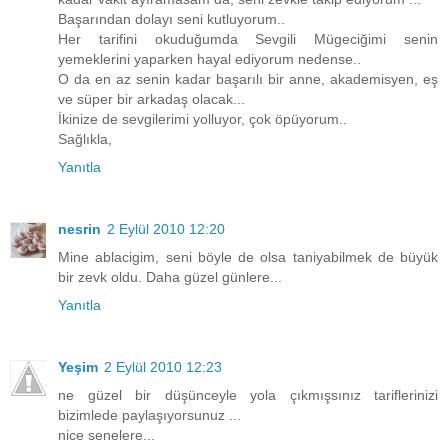
Başarından dolayı seni kutluyorum..
Her tarifini okuduğumda Sevgili Mügeciğimi senin
yemeklerini yaparken hayal ediyorum nedense..
O da en az senin kadar başarılı bir anne, akademisyen, eş
ve süper bir arkadaş olacak...
İkinize de sevgilerimi yolluyor, çok öpüyorum..
Sağlıkla,
Yanıtla
nesrin
2 Eylül 2010 12:20
Mine ablacigim, seni böyle de olsa taniyabilmek de büyük
bir zevk oldu. Daha güzel günlere...
Yanıtla
Yeşim
2 Eylül 2010 12:23
ne güzel bir düşünceyle yola çıkmışsınız tariflerinizi
bizimlede paylaşıyorsunuz ...
nice senelere...