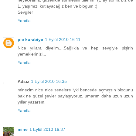
1. yaşımızı kutlayacağız ben ve blogum :)
Sevgiler
Yanıtla
pie kurabiye
1 Eylül 2010 16:11
Nice yıllara diyelim....Sağlıkla ve hep sevgiyle pişirin
yemeklerinizi...
Yanıtla
Adsız
1 Eylül 2010 16:35
minecim nice nice senelere iyki bencede açmışsın blogunu
bak ne güzel şeyler paylaşıyoruz. umarım daha uzun uzun
yıllar yazarsın.
Yanıtla
mine
1 Eylül 2010 16:37