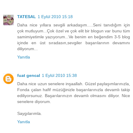
TATESAL
1 Eylül 2010 15:18
Daha nice yıllara sevgili arkadaşım.....Seni tanıdığım için
çok mutluyum...Çok özel ve çok elit bir blogun var bunu tüm
samimiyetimle yazıyorum...Ve benim en beğendim 3-5 blog
içinde en üst sıradasın,sevgiler başarılarının devamını
diliyorum...
Yanıtla
fuat gencal
1 Eylül 2010 15:38
Daha nice uzun senelere inşaallah. Güzel paylaşımlarınızla,
Fonda çalan hafif müzüğinizle başarılarınızla devamlı takip
ediliyorsunuz. Başarılarınızın devamlı olmasını diliyor. Nice
senelere diyorum.
Saygılarımla.
Yanıtla