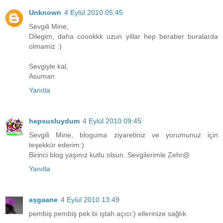
Unknown
4 Eylül 2010 05:45
Sevgili Mine,
Dilegim, daha coookkk uzun yillar hep beraber buralarda
olmamiz :)
Sevgiyle kal,
Asuman
Yanıtla
hepsusluydum
4 Eylül 2010 09:45
Sevgili Mine, bloguma ziyaretiniz ve yorumunuz için
teşekkür ederim:)
Birinci blog yaşınız kutlu olsun..Sevgilerimle Zehr@
Yanıtla
aşgaane
4 Eylül 2010 13:49
pembiş pembiş pek bi iştah açıcı:) ellerinize sağlık