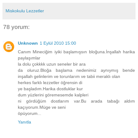
Miskokulu Lezzetler
78 yorum:
Unknown
1 Eylül 2010 15:00
Canım Mineciğim iyiki başlamışsın bloğuna.İnşallah harika
paylaşımlar
la dolu çokkkk uzun seneler bir ara
da oluruz.Bloğa başlama nedenimiz aynıymış bende
inşallah gelinlerim ve torunlarım ve tabii meraklı olan
herkes farklı lezzetler öğrensin di
ye başladım.Harika dostluklar kur
dum yüzlerini göremesemde kalpleri
ni gördüğüm dostlarım var.Bu arada tabağı aldım
kaçıyorum.Müge ve seni
öpüyorum...
Yanıtla