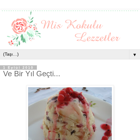
▼
1 Eylül 2010
Ve Bir Yıl Geçti...