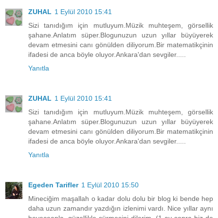
ZUHAL
1 Eylül 2010 15:41
Sizi tanıdığım için mutluyum.Müzik muhteşem, görsellik
şahane.Anlatım süper.Blogunuzun uzun yıllar büyüyerek
devam etmesini canı gönülden diliyorum.Bir matematikçinin
ifadesi de anca böyle oluyor.Ankara'dan sevgiler.....
Yanıtla
ZUHAL
1 Eylül 2010 15:41
Sizi tanıdığım için mutluyum.Müzik muhteşem, görsellik
şahane.Anlatım süper.Blogunuzun uzun yıllar büyüyerek
devam etmesini canı gönülden diliyorum.Bir matematikçinin
ifadesi de anca böyle oluyor.Ankara'dan sevgiler.....
Yanıtla
Egeden Tarifler
1 Eylül 2010 15:50
Mineciğim maşallah o kadar dolu dolu bir blog ki bende hep
daha uzun zamandır yazdığın izlenimi vardı. Nice yıllar aynı
heyeceanla, güzellikle sürmesini dilerim. (1 ay sonra biz de