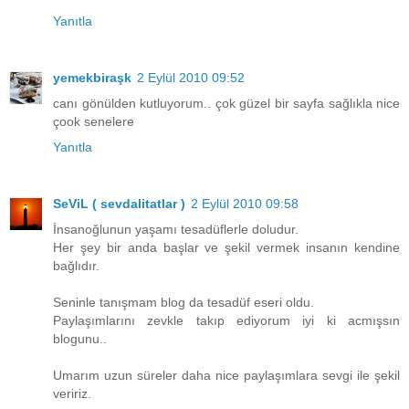
Yanıtla
yemekbiraşk
2 Eylül 2010 09:52
canı gönülden kutluyorum.. çok güzel bir sayfa sağlıkla nice
çook senelere
Yanıtla
SeViL ( sevdalitatlar )
2 Eylül 2010 09:58
İnsanoğlunun yaşamı tesadüflerle doludur.
Her şey bir anda başlar ve şekil vermek insanın kendine
bağlıdır.
Seninle tanışmam blog da tesadüf eseri oldu.
Paylaşımlarını zevkle takıp ediyorum iyi ki acmışsın
blogunu..
Umarım uzun süreler daha nice paylaşımlara sevgi ile şekil
veririz.