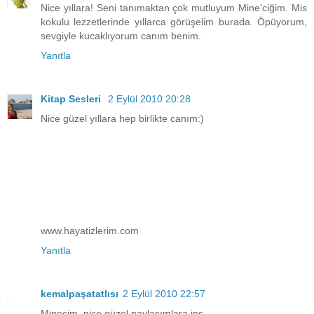
Nice yıllara! Seni tanımaktan çok mutluyum Mine'ciğim. Mis
kokulu lezzetlerinde yıllarca görüşelim burada. Öpüyorum,
sevgiyle kucaklıyorum canım benim.
Yanıtla
Kitap Sesleri
2 Eylül 2010 20:28
Nice güzel yıllara hep birlikte canım:)
www.hayatizlerim.com
Yanıtla
kemalpaşatatlısı
2 Eylül 2010 22:57
Minecim, nice güzel paylaşımlara inş...