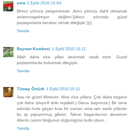
esra
1 Eylül 2010 15:04
Birinci yılınıza yetişememek ,ikinci yılınıza dahil olmamak
anlamınagelmiyor değilmi:))ikinci yılınızda güzel
paylaşımlarla beraber olmak dileğiyle:))))
Yanıtla
Bayram Kombesi
1 Eylül 2010 15:11
Allah daha nice yillari devirmek nasib etsin. Guzel
paylasimlarda bulusmak dilegiyle.
Yanıtla
Tümay Öztürk
1 Eylül 2010 15:11
Aaa ne güzel Minecim. Nice nice yıllara. Çok daha başarılı
çok daha izleyicili dolu inşallah:) Darısı başımıza:) Bir sene
aslında hızla geçen kısa bir zaman ama sen sanki yıllardır
bu işi yapıyormuş gibisin. Tekrar başarılarının devamını
dilerim canım bloğunun doğumgünü kutlu olsun...
Yanıtla