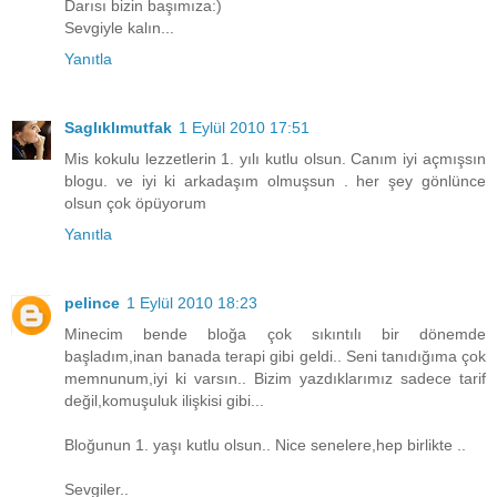
Darısı bizin başımıza:)
Sevgiyle kalın...
Yanıtla
Saglıklımutfak
1 Eylül 2010 17:51
Mis kokulu lezzetlerin 1. yılı kutlu olsun. Canım iyi açmışsın
blogu. ve iyi ki arkadaşım olmuşsun . her şey gönlünce
olsun çok öpüyorum
Yanıtla
pelince
1 Eylül 2010 18:23
Minecim bende bloğa çok sıkıntılı bir dönemde
başladım,inan banada terapi gibi geldi.. Seni tanıdığıma çok
memnunum,iyi ki varsın.. Bizim yazdıklarımız sadece tarif
değil,komuşuluk ilişkisi gibi...
Bloğunun 1. yaşı kutlu olsun.. Nice senelere,hep birlikte ..
Sevgiler..