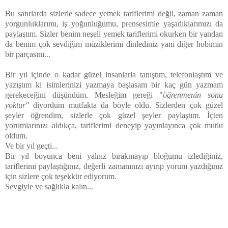
Bu satırlarda sizlerle sadece yemek tariflerimi değil, zaman zaman
yorgunluklarımı, iş yoğunluğumu, prensesimle yaşadıklarımızı da
paylaştım. Sizler benim neşeli yemek tariflerimi okurken bir yandan
da benim çok sevdiğim müziklerimi dinlediniz yani diğer hobimin
bir parçasını...
Bir yıl içinde o kadar güzel insanlarla tanıştım, telefonlaştım ve
yazıştım ki isimlerinizi yazmaya başlasam bir kaç gün yazmam
gerekeceğini düşündüm. Mesleğim gereği "
öğrenmenin sonu
yoktur"
diyordum mutfakta da böyle oldu. Sizlerden çok güzel
şeyler öğrendim, sizlerle çok güzel şeyler paylaştım. İçten
yorumlarınızı aldıkça, tariflerimi deneyip yayınlayınca çok mutlu
oldum.
Ve bir yıl geçti...
Bir yıl boyunca beni yalnız bırakmayıp bloğumu izlediğiniz,
tariflerimi paylaştığınız, değerli zamanınızı ayırıp yorum yazdığınız
için sizlere çok teşekkür ediyorum.
Sevgiyle ve sağlıkla kalın...