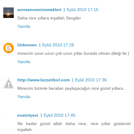
anneanneninemekleri
1 Eylül 2010 17:15
Daha nice yıllara inşallah.Sevgiler
Yanıtla
Unknown
1 Eylül 2010 17:28
minecim uzun uzun çok uzun yıllar burada olman dileği ile:)
Yanıtla
http://www.lezzetibol.com
1 Eylül 2010 17:36
Minecim bizimle beraber paylaşacağın nice güzel yıllara...
Yanıtla
evatolyesi
1 Eylül 2010 17:45
Ne kadar güzel allah daha nice, nice yıllar göstersin
inşallah.