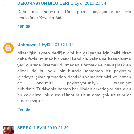
DEKORASYON BİLGİLERİ
1 Eylül 2010 20:34
Daha nice senelere...Tüm güzel paylaşımlarınız için
teşekkürler.Sevgiler.Aida
Yanıtla
Unknown
1 Eylül 2010 21:14
Mineciğim aynen dediğin gibi biz çalışanlar için belki biraz
daha fazla, mutfak bir kendi kendinle kalma ve hesaplaşma
yeri o arada üretmek durmadan üretmek ve paylaşmak en
güzeli de bu belki biz burada tamamen bir paylaşım
içindeyiz çıkar gütmeden dostluğu,yemeklerimizi ve bazen
de özelimizi paylaşıyoruz.İyiki tanımışız
birbirimizi.Türkiyenin hemen her ilinden arkadaşlarımız oldu
bu çok güzel bir duygu.Umarım uzun ama çok uzun yıllar
sürer sevgiler
Yanıtla
SERRA
1 Eylül 2010 21:30