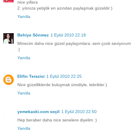
nice yıllara
2. yılınıza yetiştik en azından paylaşmak güzeldir:)
Yanıtla
Behiye Sönmez
1 Eylül 2010 22:18
Minecim daha nice güzel paylaşımlara..seni çook seviyorum
:)
Yanıtla
Elifin Terazisi
1 Eylül 2010 22:25
Nice güzelliklerde buluşmak ümidiyle, tebrikler:)
Yanıtla
yemekaski.com seçil
1 Eylül 2010 22:50
Hep beraber daha nice senelere diyelim :)
Yanıtla