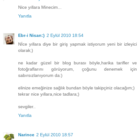
Nice yıllara Minecim...
Yanıtla
Ebr-i Nisan:)
2 Eylül 2010 18:54
Nİce yıllara diye bir giriş yapmak istiyorum yeni bir izleyici
olarak;)
ne kadar güzel bir blog burası böyle,harika tarifler ve
fotoğraflarını görüyorum, çoğunu denemek için
sabırsızlanıyorum da:)
elinize emeğinize sağlık bundan böyle takipçiniz olacağım;)
tekrar nice yıllara,nice tadlara;)
sevgiler..
Yanıtla
Narince
2 Eylül 2010 18:57