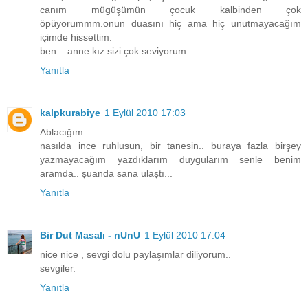
canım mügüşümün çocuk kalbinden çok
öpüyorummm.onun duasını hiç ama hiç unutmayacağım
içimde hissettim.
ben... anne kız sizi çok seviyorum.......
Yanıtla
kalpkurabiye
1 Eylül 2010 17:03
Ablacığım..
nasılda ince ruhlusun, bir tanesin.. buraya fazla birşey
yazmayacağım yazdıklarım duygularım senle benim
aramda.. şuanda sana ulaştı...
Yanıtla
Bir Dut Masalı - nUnU
1 Eylül 2010 17:04
nice nice , sevgi dolu paylaşımlar diliyorum..
sevgiler.
Yanıtla