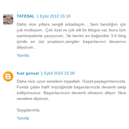
TATESAL
1 Eylül 2010 15:18
Daha nice yıllara sevgili arkadaşım.....Seni tanıdığım için
çok mutluyum...Çok özel ve çok elit bir blogun var bunu tüm
samimiyetimle yazıyorum...Ve benim en beğendim 3-5 blog
içinde en üst sıradasın,sevgiler başarılarının devamını
diliyorum...
Yanıtla
fuat gencal
1 Eylül 2010 15:38
Daha nice uzun senelere inşaallah. Güzel paylaşımlarınızla,
Fonda çalan hafif müzüğinizle başarılarınızla devamlı takip
ediliyorsunuz. Başarılarınızın devamlı olmasını diliyor. Nice
senelere diyorum.
Saygılarımla.
Yanıtla