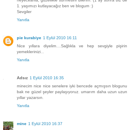
1. yaşımızı kutlayacağız ben ve blogum :)
Sevgiler
Yanıtla
pie kurabiye
1 Eylül 2010 16:11
Nice yıllara diyelim....Sağlıkla ve hep sevgiyle pişirin
yemeklerinizi...
Yanıtla
Adsız
1 Eylül 2010 16:35
minecim nice nice senelere iyki bencede açmışsın blogunu
bak ne güzel şeyler paylaşıyoruz. umarım daha uzun uzun
yıllar yazarsın.
Yanıtla
mine
1 Eylül 2010 16:37