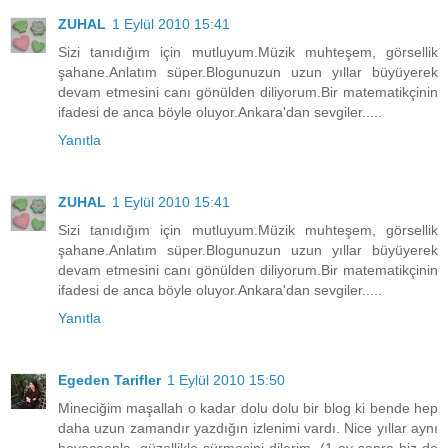
ZUHAL
1 Eylül 2010 15:41
Sizi tanıdığım için mutluyum.Müzik muhteşem, görsellik
şahane.Anlatım süper.Blogunuzun uzun yıllar büyüyerek
devam etmesini canı gönülden diliyorum.Bir matematikçinin
ifadesi de anca böyle oluyor.Ankara'dan sevgiler.....
Yanıtla
ZUHAL
1 Eylül 2010 15:41
Sizi tanıdığım için mutluyum.Müzik muhteşem, görsellik
şahane.Anlatım süper.Blogunuzun uzun yıllar büyüyerek
devam etmesini canı gönülden diliyorum.Bir matematikçinin
ifadesi de anca böyle oluyor.Ankara'dan sevgiler.....
Yanıtla
Egeden Tarifler
1 Eylül 2010 15:50
Mineciğim maşallah o kadar dolu dolu bir blog ki bende hep
daha uzun zamandır yazdığın izlenimi vardı. Nice yıllar aynı
heyeceanla, güzellikle sürmesini dilerim. (1 ay sonra biz de