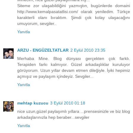
Siteme zor ulaşabildiğini yazmıştın, bugünlerde domaini
http://www.kemalpasatatlisi.com/ olarak yeniledim. Türkçe
karakterli olanı bıraktım. Şimdi çok kolay ulaşacağını
umuyorum, sevgiler..
Yanıtla
ARZU - ENGÜZELTATLAR
2 Eylül 2010 23:35
Merhaba Mine. Blog dünyası gerçekten çok farklı.
Terapiden farkı kalmıyor. Güzel arkadaşlıklar kuruluyor
görüyorum. Uzun yıllar devam etmen dileğiyle. İyiki hepimiz
açmışız ve paylaşım içindeyiz. Sevgiler...
Yanıtla
mehtap kuzucu
3 Eylül 2010 01:18
nice uzun,güzel paylaşımlı yıllara ...prensesinizle ve biz blog
arkadaşlarınızla hep beraber...sevgiler
Yanıtla