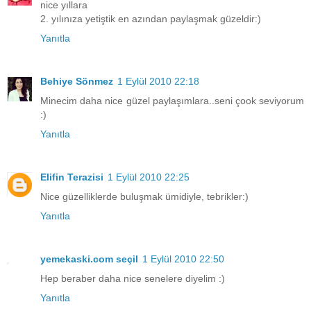
nice yıllara
2. yılınıza yetiştik en azından paylaşmak güzeldir:)
Yanıtla
Behiye Sönmez
1 Eylül 2010 22:18
Minecim daha nice güzel paylaşımlara..seni çook seviyorum
:)
Yanıtla
Elifin Terazisi
1 Eylül 2010 22:25
Nice güzelliklerde buluşmak ümidiyle, tebrikler:)
Yanıtla
yemekaski.com seçil
1 Eylül 2010 22:50
Hep beraber daha nice senelere diyelim :)
Yanıtla