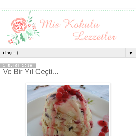
▼
1 Eylül 2010
Ve Bir Yıl Geçti...