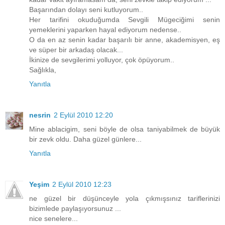
Başarından dolayı seni kutluyorum..
Her tarifini okuduğumda Sevgili Mügeciğimi senin
yemeklerini yaparken hayal ediyorum nedense..
O da en az senin kadar başarılı bir anne, akademisyen, eş
ve süper bir arkadaş olacak...
İkinize de sevgilerimi yolluyor, çok öpüyorum..
Sağlıkla,
Yanıtla
nesrin
2 Eylül 2010 12:20
Mine ablacigim, seni böyle de olsa taniyabilmek de büyük
bir zevk oldu. Daha güzel günlere...
Yanıtla
Yeşim
2 Eylül 2010 12:23
ne güzel bir düşünceyle yola çıkmışsınız tariflerinizi
bizimlede paylaşıyorsunuz ...
nice senelere...