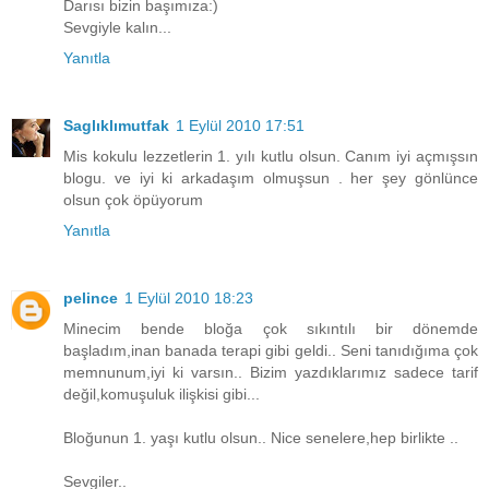
Darısı bizin başımıza:)
Sevgiyle kalın...
Yanıtla
Saglıklımutfak
1 Eylül 2010 17:51
Mis kokulu lezzetlerin 1. yılı kutlu olsun. Canım iyi açmışsın
blogu. ve iyi ki arkadaşım olmuşsun . her şey gönlünce
olsun çok öpüyorum
Yanıtla
pelince
1 Eylül 2010 18:23
Minecim bende bloğa çok sıkıntılı bir dönemde
başladım,inan banada terapi gibi geldi.. Seni tanıdığıma çok
memnunum,iyi ki varsın.. Bizim yazdıklarımız sadece tarif
değil,komuşuluk ilişkisi gibi...
Bloğunun 1. yaşı kutlu olsun.. Nice senelere,hep birlikte ..
Sevgiler..