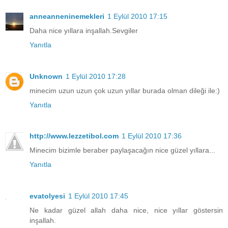
anneanneninemekleri
1 Eylül 2010 17:15
Daha nice yıllara inşallah.Sevgiler
Yanıtla
Unknown
1 Eylül 2010 17:28
minecim uzun uzun çok uzun yıllar burada olman dileği ile:)
Yanıtla
http://www.lezzetibol.com
1 Eylül 2010 17:36
Minecim bizimle beraber paylaşacağın nice güzel yıllara...
Yanıtla
evatolyesi
1 Eylül 2010 17:45
Ne kadar güzel allah daha nice, nice yıllar göstersin
inşallah.