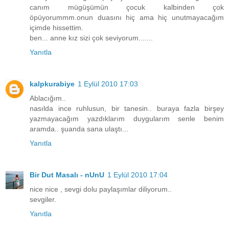
canım mügüşümün çocuk kalbinden çok
öpüyorummm.onun duasını hiç ama hiç unutmayacağım
içimde hissettim.
ben... anne kız sizi çok seviyorum.......
Yanıtla
kalpkurabiye
1 Eylül 2010 17:03
Ablacığım..
nasılda ince ruhlusun, bir tanesin.. buraya fazla birşey
yazmayacağım yazdıklarım duygularım senle benim
aramda.. şuanda sana ulaştı...
Yanıtla
Bir Dut Masalı - nUnU
1 Eylül 2010 17:04
nice nice , sevgi dolu paylaşımlar diliyorum..
sevgiler.
Yanıtla