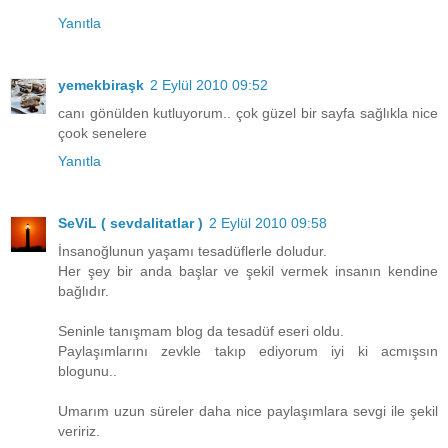
Yanıtla
yemekbiraşk
2 Eylül 2010 09:52
canı gönülden kutluyorum.. çok güzel bir sayfa sağlıkla nice
çook senelere
Yanıtla
SeViL ( sevdalitatlar )
2 Eylül 2010 09:58
İnsanoğlunun yaşamı tesadüflerle doludur.
Her şey bir anda başlar ve şekil vermek insanın kendine
bağlıdır.
Seninle tanışmam blog da tesadüf eseri oldu.
Paylaşımlarını zevkle takıp ediyorum iyi ki acmışsın
blogunu..
Umarım uzun süreler daha nice paylaşımlara sevgi ile şekil
veririz.