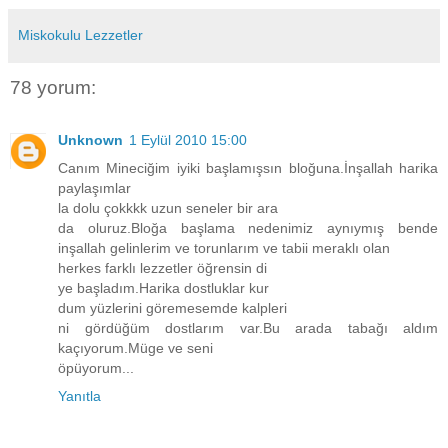
Miskokulu Lezzetler
78 yorum:
Unknown
1 Eylül 2010 15:00
Canım Mineciğim iyiki başlamışsın bloğuna.İnşallah harika
paylaşımlar
la dolu çokkkk uzun seneler bir ara
da oluruz.Bloğa başlama nedenimiz aynıymış bende
inşallah gelinlerim ve torunlarım ve tabii meraklı olan
herkes farklı lezzetler öğrensin di
ye başladım.Harika dostluklar kur
dum yüzlerini göremesemde kalpleri
ni gördüğüm dostlarım var.Bu arada tabağı aldım
kaçıyorum.Müge ve seni
öpüyorum...
Yanıtla