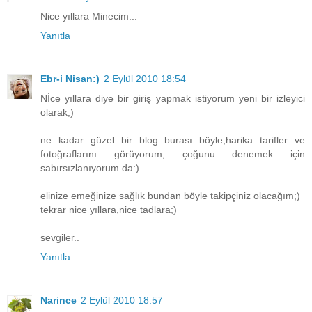
Nice yıllara Minecim...
Yanıtla
Ebr-i Nisan:)
2 Eylül 2010 18:54
Nİce yıllara diye bir giriş yapmak istiyorum yeni bir izleyici
olarak;)
ne kadar güzel bir blog burası böyle,harika tarifler ve
fotoğraflarını görüyorum, çoğunu denemek için
sabırsızlanıyorum da:)
elinize emeğinize sağlık bundan böyle takipçiniz olacağım;)
tekrar nice yıllara,nice tadlara;)
sevgiler..
Yanıtla
Narince
2 Eylül 2010 18:57