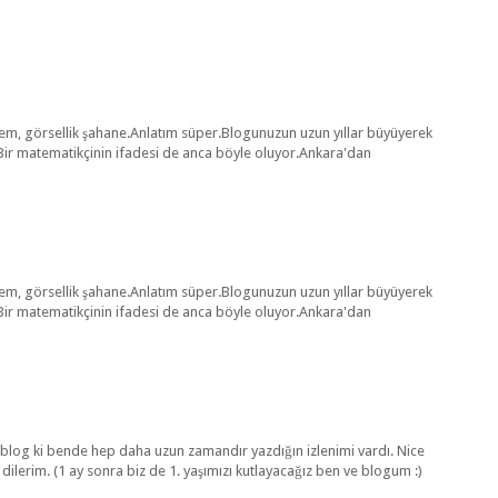
şem, görsellik şahane.Anlatım süper.Blogunuzun uzun yıllar büyüyerek
ir matematikçinin ifadesi de anca böyle oluyor.Ankara'dan
şem, görsellik şahane.Anlatım süper.Blogunuzun uzun yıllar büyüyerek
ir matematikçinin ifadesi de anca böyle oluyor.Ankara'dan
blog ki bende hep daha uzun zamandır yazdığın izlenimi vardı. Nice
i dilerim. (1 ay sonra biz de 1. yaşımızı kutlayacağız ben ve blogum :)