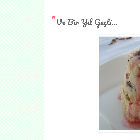
Ve Bir Yıl Geçti...