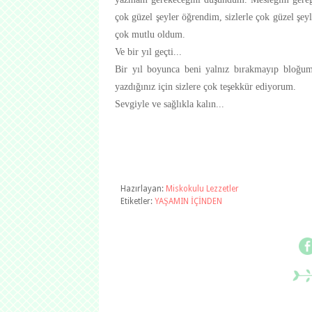
çok güzel şeyler öğrendim, sizlerle çok güzel şeyl
çok mutlu oldum.
Ve bir yıl geçti...
Bir yıl boyunca beni yalnız bırakmayıp bloğumu 
yazdığınız için sizlere çok teşekkür ediyorum.
Sevgiyle ve sağlıkla kalın...
Hazırlayan:
Miskokulu Lezzetler
Etiketler:
YAŞAMIN İÇİNDEN