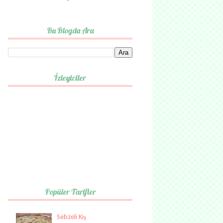
Bu Blogda Ara
İzleyiciler
Popüler Tarifler
Sebzeli Kiş