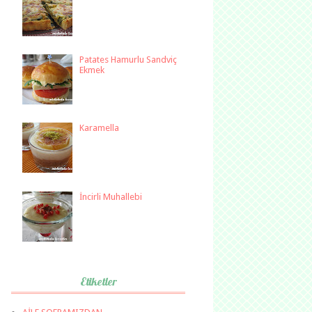
Patates Hamurlu Sandviç
Ekmek
Karamella
İncirli Muhallebi
Etiketler