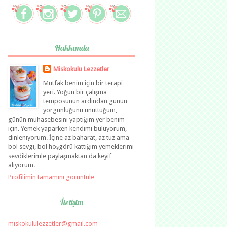
Hakkımda
Miskokulu Lezzetler
Mutfak benim için bir terapi
yeri. Yoğun bir çalışma
temposunun ardından günün
yorgunluğunu unuttuğum,
günün muhasebesini yaptığım yer benim
için. Yemek yaparken kendimi buluyorum,
dinleniyorum. İçine az baharat, az tuz ama
bol sevgi, bol hoşgörü kattığım yemeklerimi
sevdiklerimle paylaşmaktan da keyif
alıyorum.
Profilimin tamamını görüntüle
İletişim
miskokululezzetler@gmail.com