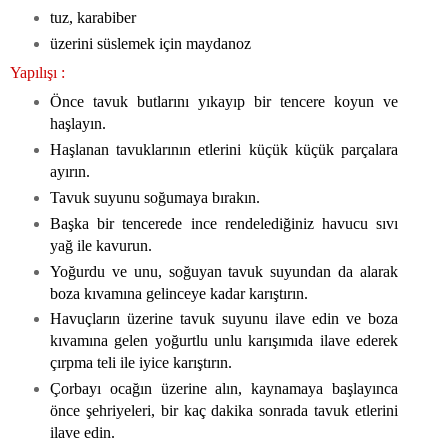
tuz, karabiber
üzerini süslemek için maydanoz
Yapılışı :
Önce tavuk butlarını yıkayıp bir tencere koyun ve
haşlayın.
Haşlanan tavuklarının etlerini küçük küçük parçalara
ayırın.
Tavuk suyunu soğumaya bırakın.
Başka bir tencerede ince rendelediğiniz havucu sıvı
yağ ile kavurun.
Yoğurdu ve unu, soğuyan tavuk suyundan da alarak
boza kıvamına gelinceye kadar karıştırın.
Havuçların üzerine tavuk suyunu ilave edin ve boza
kıvamına gelen yoğurtlu unlu karışımıda ilave ederek
çırpma teli ile iyice karıştırın.
Çorbayı ocağın üzerine alın, kaynamaya başlayınca
önce şehriyeleri, bir kaç dakika sonrada tavuk etlerini
ilave edin.