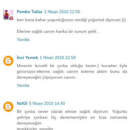
Pembe Tatlar
1 Nisan 2010 22:55
ben buna bahar yogunluğunun verdiği yoğunluk diyorum:)))
Ellerine sağlık canım harika bir sunum şekli...
Yanıtla
İnci Yemek
1 Nisan 2010 22:58
Minecim lezzetli bir çorba olduğu kesim:) buradan öyle
görünüyor.ellerine sağlık canım listeme aldım bunu da
deneyeceğim:)öpüyorum canım..
Yanıtla
NzlGl
5 Nisan 2010 14:40
Bir çorba sever olarak elinize sağlık diyorum. Yoğurtlu
şehriye çorbası hiç denememiştim en kısa zamanda
deneyeceğim
teşekkürler, sevgiler