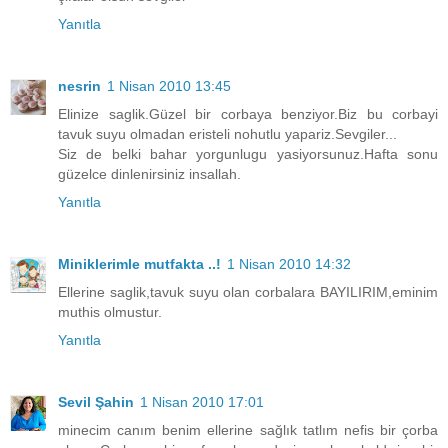
Yanıtla
nesrin
1 Nisan 2010 13:45
Elinize saglik.Güzel bir corbaya benziyor.Biz bu corbayi
tavuk suyu olmadan eristeli nohutlu yapariz.Sevgiler...
Siz de belki bahar yorgunlugu yasiyorsunuz.Hafta sonu
güzelce dinlenirsiniz insallah.
Yanıtla
Miniklerimle mutfakta ..!
1 Nisan 2010 14:32
Ellerine saglik,tavuk suyu olan corbalara BAYILIRIM,eminim
muthis olmustur.
Yanıtla
Sevil Şahin
1 Nisan 2010 17:01
minecim canım benim ellerine sağlık tatlım nefis bir çorba