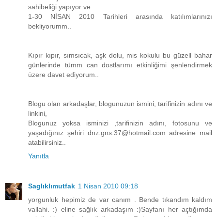
sahibeliği yapıyor ve
1-30 NİSAN 2010 Tarihleri arasında katılımlarınızı
bekliyorumm..
Kıpır kıpır, sımsıcak, aşk dolu, mis kokulu bu güzell bahar
günlerinde tümm can dostlarımı etkinliğimi şenlendirmek
üzere davet ediyorum..
Blogu olan arkadaşlar, blogunuzun ismini, tarifinizin adını ve
linkini,
Blogunuz yoksa isminizi ,tarifinizin adını, fotosunu ve
yaşadığınız şehiri dnz.gns.37@hotmail.com adresine mail
atabilirsiniz..
Yanıtla
Saglıklımutfak
1 Nisan 2010 09:18
yorgunluk hepimiz de var canım . Bende tıkandım kaldım
vallahi. :) eline sağlık arkadaşım :)Sayfanı her açtığımda