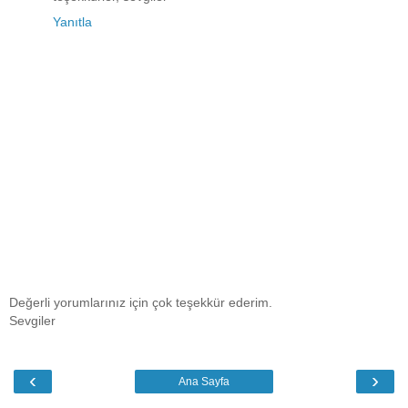
Yanıtla
Değerli yorumlarınız için çok teşekkür ederim.
Sevgiler
‹
›
Ana Sayfa