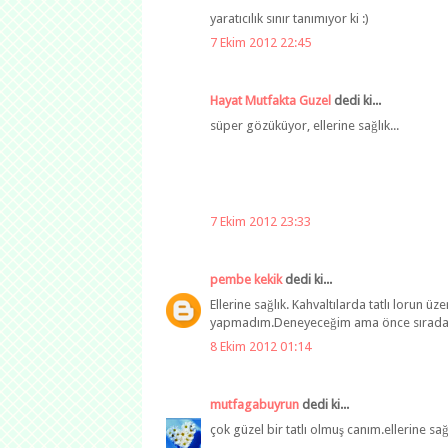
yaratıcılık sınır tanımıyor ki :)
7 Ekim 2012 22:45
Hayat Mutfakta Guzel
dedi ki...
süper gözüküyor, ellerine sağlık...
7 Ekim 2012 23:33
pembe kekik
dedi ki...
Ellerine sağlık. Kahvaltılarda tatlı lorun ü
yapmadım.Deneyeceğim ama önce sırada yeşi
8 Ekim 2012 01:14
mutfagabuyrun
dedi ki...
çok güzel bir tatlı olmuş canım.ellerine sağ