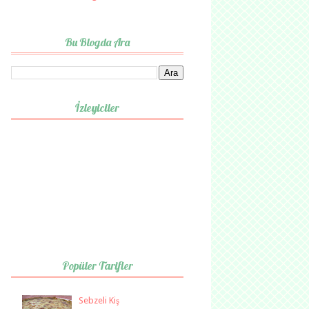
Bu Blogda Ara
İzleyiciler
Popüler Tarifler
Sebzeli Kiş