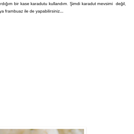
dığım bir kase karadutu kullandım. Şimdi karadut mevsimi değil,
ya frambuaz ile de yapabilirsiniz
...