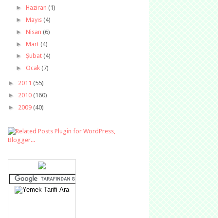
►
Haziran
(1)
►
Mayıs
(4)
►
Nisan
(6)
►
Mart
(4)
►
Şubat
(4)
►
Ocak
(7)
►
2011
(55)
►
2010
(160)
►
2009
(40)