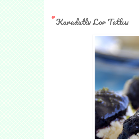
Karadutlu Lor Tatlısı