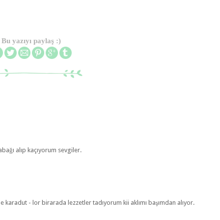
Bu yazıyı paylaş :)
abağı alıp kaçıyorum sevgiler.
e karadut - lor birarada lezzetler tadıyorum kii aklımı başımdan alıyor.