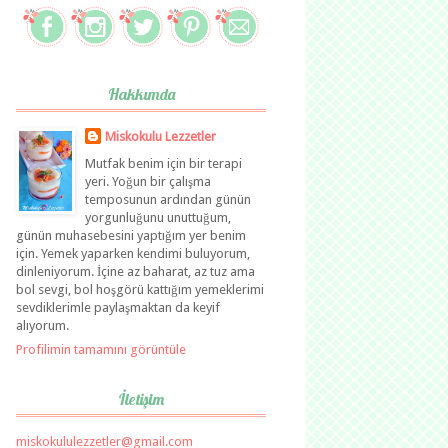
Hakkımda
Miskokulu Lezzetler
Mutfak benim için bir terapi
yeri. Yoğun bir çalışma
temposunun ardından günün
yorgunluğunu unuttuğum,
günün muhasebesini yaptığım yer benim
için. Yemek yaparken kendimi buluyorum,
dinleniyorum. İçine az baharat, az tuz ama
bol sevgi, bol hoşgörü kattığım yemeklerimi
sevdiklerimle paylaşmaktan da keyif
alıyorum.
Profilimin tamamını görüntüle
İletişim
miskokululezzetler@gmail.com