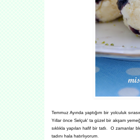
Temmuz Ayında yaptığım bir yolculuk sırasın
Yıllar önce Selçuk' ta güzel bir akşam yemeği
sıklıkla yapılan hafif bir tatlı. O zamanlar 
tadını hala hatırlıyorum.