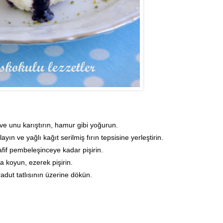
i ve unu karıştırın, hamur gibi yoğurun.
n ve yağlı kağıt serilmiş fırın tepsisine yerleştirin.
fif pembeleşinceye kadar pişirin.
a koyun, ezerek pişirin.
dut tatlısının üzerine dökün.