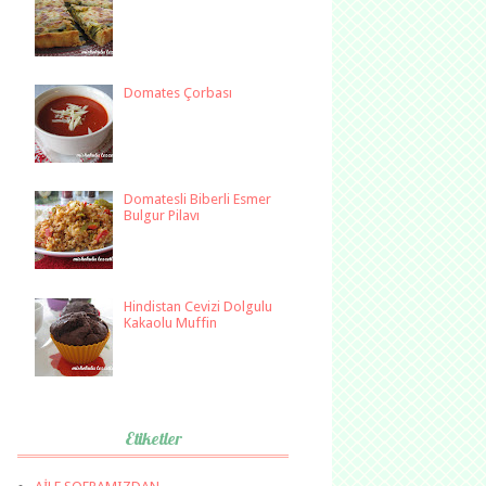
Domates Çorbası
Domatesli Biberli Esmer
Bulgur Pilavı
Hindistan Cevizi Dolgulu
Kakaolu Muffin
Etiketler