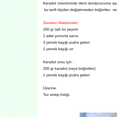
Karadut mevsiminde derin dondurucuma ayır
bu tarifi ölçüleri değiştirmeden böğürtlen ve
Gereken Malzemeler :
200 gr tatlı lor peyniri
1 adet yumurta sarısı
3 yemek kaşığı pudra şekeri
1 yemek kaşığı un
Karadut sosu için :
200 gr karadut (veya böğürtlen)
1 yemek kaşığı pudra şekeri
Üzerine:
Toz antep fıstığı