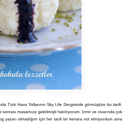
da Türk Hava Yollarının Sky Life Dergisinde görmüştüm bu tarifi.
 sonrası masamıza getirilmişti hatırlıyorum. İzmir ve civarında çok
blog yazarı olmadığım için her tarifi bir kenara not etmiyordum ama