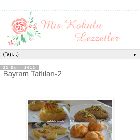
▼
22 Ekim 2012
Bayram Tatlıları-2