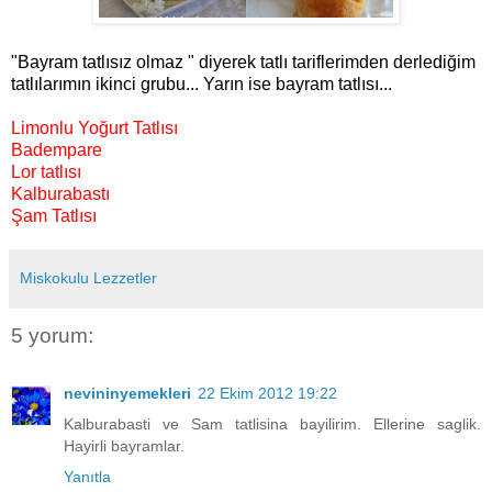
"Bayram tatlısız olmaz " diyerek tatlı tariflerimden derlediğim
tatlılarımın ikinci grubu... Yarın ise bayram tatlısı...
Limonlu Yoğurt Tatlısı
Badempare
Lor tatlısı
Kalburabastı
Şam Tatlısı
Miskokulu Lezzetler
5 yorum:
nevininyemekleri
22 Ekim 2012 19:22
Kalburabasti ve Sam tatlisina bayilirim. Ellerine saglik.
Hayirli bayramlar.
Yanıtla