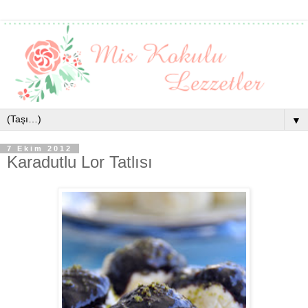
▼
7 Ekim 2012
Karadutlu Lor Tatlısı