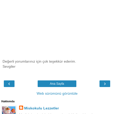
Değerli yorumlarınız için çok teşekkür ederim.
Sevgiler
‹
›
Ana Sayfa
Web sürümünü görüntüle
Hakkımda
Miskokulu Lezzetler