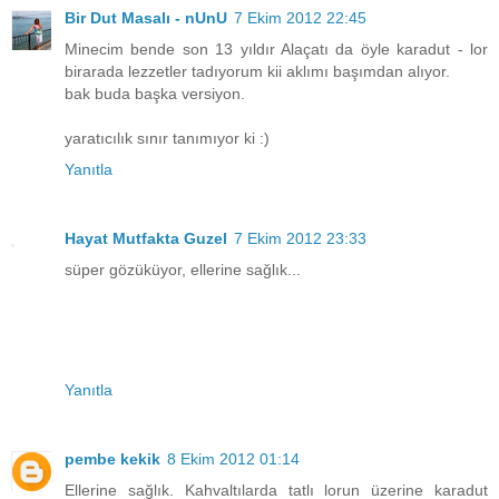
Bir Dut Masalı - nUnU
7 Ekim 2012 22:45
Minecim bende son 13 yıldır Alaçatı da öyle karadut - lor
birarada lezzetler tadıyorum kii aklımı başımdan alıyor.
bak buda başka versiyon.
yaratıcılık sınır tanımıyor ki :)
Yanıtla
Hayat Mutfakta Guzel
7 Ekim 2012 23:33
süper gözüküyor, ellerine sağlık...
Yanıtla
pembe kekik
8 Ekim 2012 01:14
Ellerine sağlık. Kahvaltılarda tatlı lorun üzerine karadut