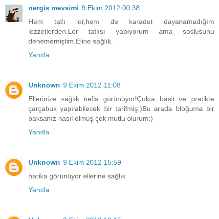
nergis mevsimi
9 Ekim 2012 00:38
Hem tatlı lor,hem de karadut dayanamadığım
lezzetlerden.Lor tatlısı yapıyorum ama soslusunu
denememiştim.Eline sağlık.
Yanıtla
Unknown
9 Ekim 2012 11:08
Ellerinize sağlık nefis görünüyor!Çokta basit ve pratikte
çarçabuk yapılabilecek bir tarifmiş:)Bu arada bloğuma bir
baksanız nasıl olmuş çok mutlu olurum:)
Yanıtla
Unknown
9 Ekim 2012 15:59
harika görünüyor ellerine sağlık
Yanıtla