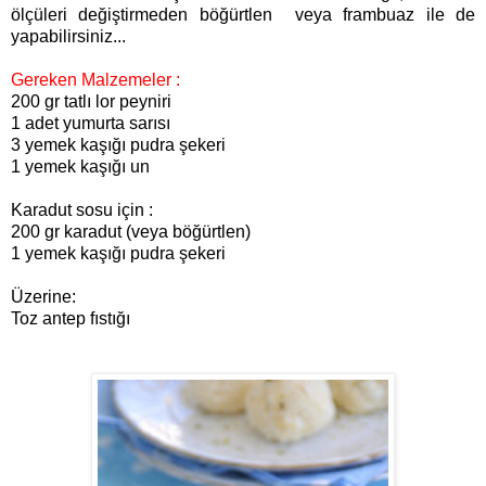
ölçüleri değiştirmeden böğürtlen veya frambuaz ile de
yapabilirsiniz
...
Gereken Malzemeler :
200 gr tatlı lor peyniri
1 adet yumurta sarısı
3 yemek kaşığı pudra şekeri
1 yemek kaşığı un
Karadut sosu için :
200 gr karadut (veya böğürtlen)
1 yemek kaşığı pudra şekeri
Üzerine:
Toz antep fıstığı