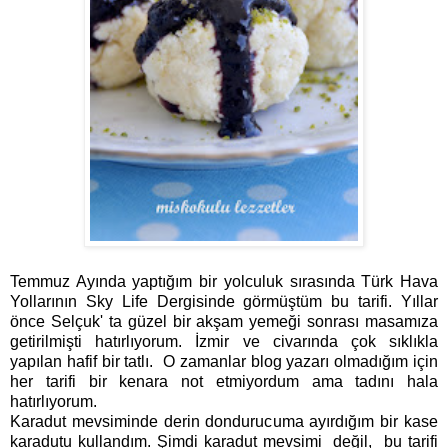
Temmuz Ayında yaptığım bir yolculuk sırasında Türk Hava
Yollarının Sky Life Dergisinde görmüştüm bu tarifi. Yıllar
önce Selçuk' ta güzel bir akşam yemeği sonrası masamıza
getirilmişti hatırlıyorum. İzmir ve civarında çok sıklıkla
yapılan hafif bir tatlı. O zamanlar blog yazarı olmadığım için
her tarifi bir kenara not etmiyordum ama tadını hala
hatırlıyorum.
Karadut mevsiminde derin dondurucuma ayırdığım bir kase
karadutu kullandım. Şimdi karadut mevsimi değil, bu tarifi