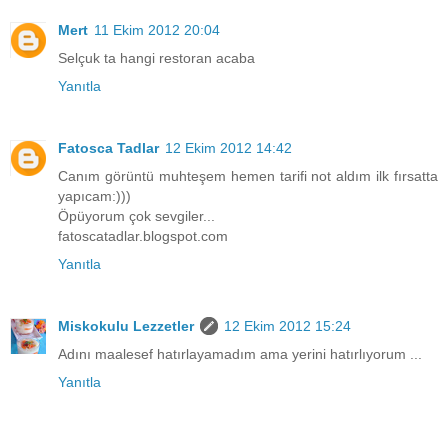
Mert
11 Ekim 2012 20:04
Selçuk ta hangi restoran acaba
Yanıtla
Fatosca Tadlar
12 Ekim 2012 14:42
Canım görüntü muhteşem hemen tarifi not aldım ilk fırsatta
yapıcam:)))
Öpüyorum çok sevgiler...
fatoscatadlar.blogspot.com
Yanıtla
Miskokulu Lezzetler
12 Ekim 2012 15:24
Adını maalesef hatırlayamadım ama yerini hatırlıyorum ...
Yanıtla