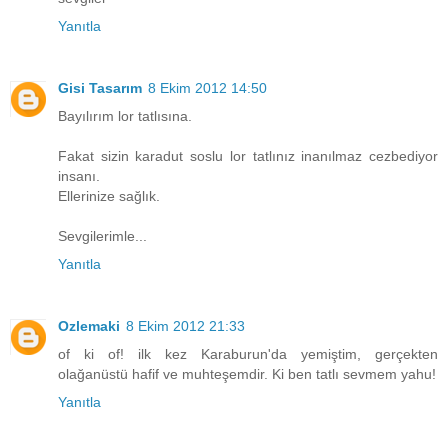
Yanıtla
Gisi Tasarım
8 Ekim 2012 14:50
Bayılırım lor tatlısına.
Fakat sizin karadut soslu lor tatlınız inanılmaz cezbediyor
insanı.
Ellerinize sağlık.
Sevgilerimle...
Yanıtla
Ozlemaki
8 Ekim 2012 21:33
of ki of! ilk kez Karaburun'da yemiştim, gerçekten
olağanüstü hafif ve muhteşemdir. Ki ben tatlı sevmem yahu!
Yanıtla