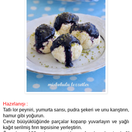
Hazırlanışı :
Tatlı lor peyniri, yumurta sarısı, pudra şekeri ve unu karıştırın,
hamur gibi yoğurun.
Ceviz büüyüklüğünde parçalar koparıp yuvarlayın ve yağlı
kağıt serilmiş fırın tepsisine yerleştirin.