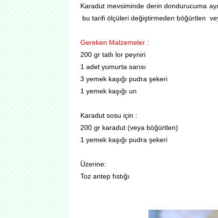
Karadut mevsiminde derin dondurucuma ayır
bu tarifi ölçüleri değiştirmeden böğürtlen ve
Gereken Malzemeler :
200 gr tatlı lor peyniri
1 adet yumurta sarısı
3 yemek kaşığı pudra şekeri
1 yemek kaşığı un
Karadut sosu için :
200 gr karadut (veya böğürtlen)
1 yemek kaşığı pudra şekeri
Üzerine:
Toz antep fıstığı