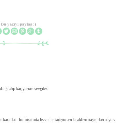
Bu yazıyı paylaş :)
abağı alıp kaçıyorum sevgiler.
e karadut - lor birarada lezzetler tadıyorum kii aklımı başımdan alıyor.