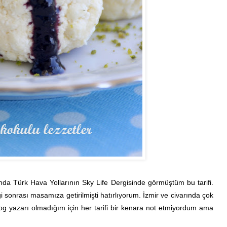
da Türk Hava Yollarının Sky Life Dergisinde görmüştüm bu tarifi.
 sonrası masamıza getirilmişti hatırlıyorum. İzmir ve civarında çok
blog yazarı olmadığım için her tarifi bir kenara not etmiyordum ama