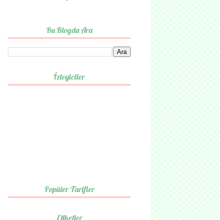
Bu Blogda Ara
İzleyiciler
Popüler Tarifler
Etiketler