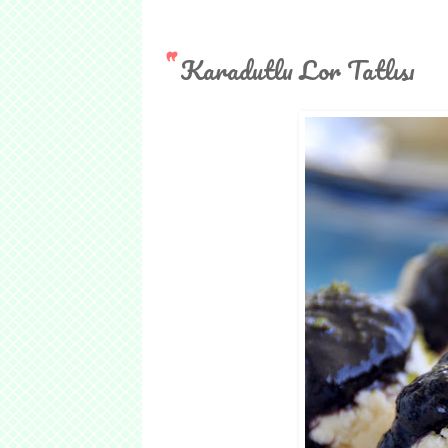
Karadutlu Lor Tatlısı