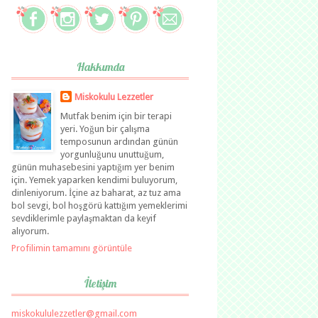
Hakkımda
Miskokulu Lezzetler
Mutfak benim için bir terapi
yeri. Yoğun bir çalışma
temposunun ardından günün
yorgunluğunu unuttuğum,
günün muhasebesini yaptığım yer benim
için. Yemek yaparken kendimi buluyorum,
dinleniyorum. İçine az baharat, az tuz ama
bol sevgi, bol hoşgörü kattığım yemeklerimi
sevdiklerimle paylaşmaktan da keyif
alıyorum.
Profilimin tamamını görüntüle
İletişim
miskokululezzetler@gmail.com