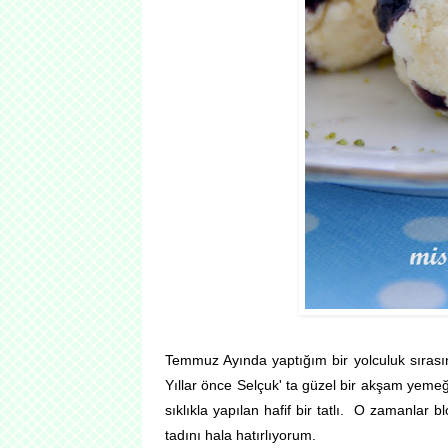
Temmuz Ayında yaptığım bir yolculuk sırasın
Yıllar önce Selçuk' ta güzel bir akşam yemeği
sıklıkla yapılan hafif bir tatlı. O zamanlar 
tadını hala hatırlıyorum.