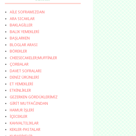
AİLE SOFRAMIZDAN
ARA SICAKLAR
BAKLAGİLLER
BALIK YEMEKLERİ
BAŞLARKEN
BLOGLAR ARASI
BÖREKLER
CHEESECAKELER;MUFFİNLER
ÇORBALAR
DAVET SOFRALARI
DENİZ ÜRÜNLERİ
ET YEMEKLERİ
ETKİNLİKLER
GEZERKEN GÖRDÜKLERİMİZ
GİRİT MUTFAĞINDAN
HAMUR İŞLERİ
İÇECEKLER
KAHVALTILIKLAR
KEKLER-PASTALAR