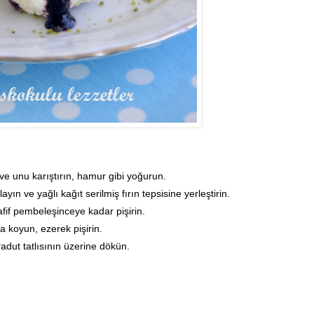
i ve unu karıştırın, hamur gibi yoğurun.
n ve yağlı kağıt serilmiş fırın tepsisine yerleştirin.
fif pembeleşinceye kadar pişirin.
a koyun, ezerek pişirin.
dut tatlısının üzerine dökün.