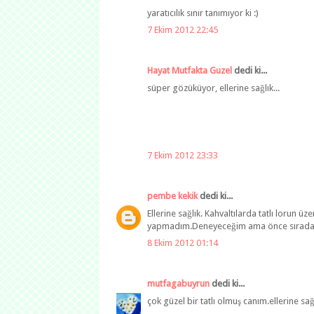
yaratıcılık sınır tanımıyor ki :)
7 Ekim 2012 22:45
Hayat Mutfakta Guzel
dedi ki...
süper gözüküyor, ellerine sağlık...
7 Ekim 2012 23:33
pembe kekik
dedi ki...
Ellerine sağlık. Kahvaltılarda tatlı lorun ü
yapmadım.Deneyeceğim ama önce sırada yeşi
8 Ekim 2012 01:14
mutfagabuyrun
dedi ki...
çok güzel bir tatlı olmuş canım.ellerine sağ