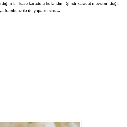
dığım bir kase karadutu kullandım. Şimdi karadut mevsimi değil,
ya frambuaz ile de yapabilirsiniz
...