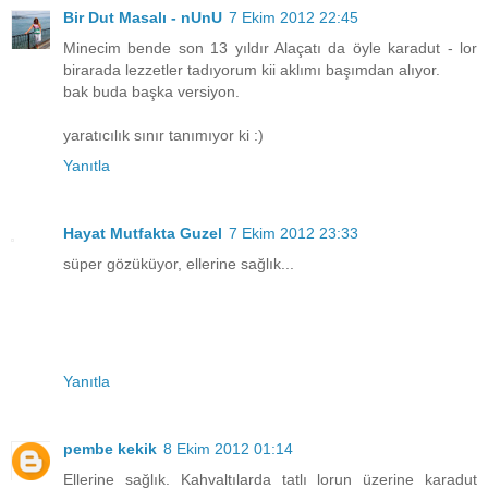
Bir Dut Masalı - nUnU
7 Ekim 2012 22:45
Minecim bende son 13 yıldır Alaçatı da öyle karadut - lor
birarada lezzetler tadıyorum kii aklımı başımdan alıyor.
bak buda başka versiyon.
yaratıcılık sınır tanımıyor ki :)
Yanıtla
Hayat Mutfakta Guzel
7 Ekim 2012 23:33
süper gözüküyor, ellerine sağlık...
Yanıtla
pembe kekik
8 Ekim 2012 01:14
Ellerine sağlık. Kahvaltılarda tatlı lorun üzerine karadut