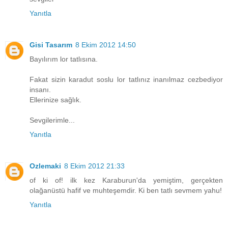
Yanıtla
Gisi Tasarım
8 Ekim 2012 14:50
Bayılırım lor tatlısına.
Fakat sizin karadut soslu lor tatlınız inanılmaz cezbediyor
insanı.
Ellerinize sağlık.
Sevgilerimle...
Yanıtla
Ozlemaki
8 Ekim 2012 21:33
of ki of! ilk kez Karaburun'da yemiştim, gerçekten
olağanüstü hafif ve muhteşemdir. Ki ben tatlı sevmem yahu!
Yanıtla