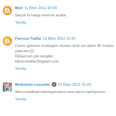
Mert
11 Ekim 2012 20:04
Selçuk ta hangi restoran acaba
Yanıtla
Fatosca Tadlar
12 Ekim 2012 14:42
Canım görüntü muhteşem hemen tarifi not aldım ilk fırsatta
yapıcam:)))
Öpüyorum çok sevgiler...
fatoscatadlar.blogspot.com
Yanıtla
Miskokulu Lezzetler
12 Ekim 2012 15:24
Adını maalesef hatırlayamadım ama yerini hatırlıyorum ...
Yanıtla