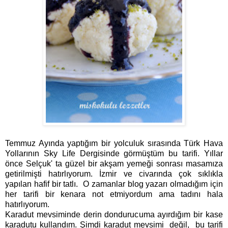
Temmuz Ayında yaptığım bir yolculuk sırasında Türk Hava
Yollarının Sky Life Dergisinde görmüştüm bu tarifi. Yıllar
önce Selçuk' ta güzel bir akşam yemeği sonrası masamıza
getirilmişti hatırlıyorum. İzmir ve civarında çok sıklıkla
yapılan hafif bir tatlı. O zamanlar blog yazarı olmadığım için
her tarifi bir kenara not etmiyordum ama tadını hala
hatırlıyorum.
Karadut mevsiminde derin dondurucuma ayırdığım bir kase
karadutu kullandım. Şimdi karadut mevsimi değil, bu tarifi