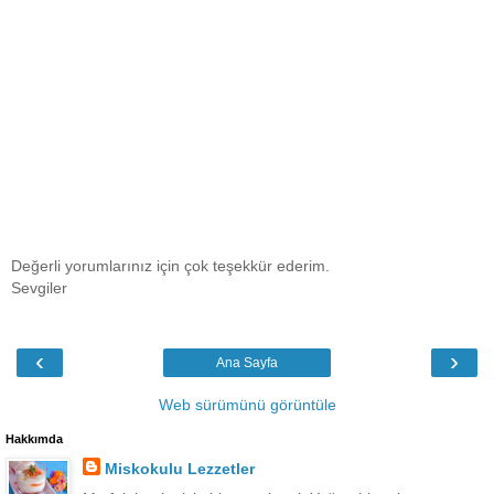
Değerli yorumlarınız için çok teşekkür ederim.
Sevgiler
‹
›
Ana Sayfa
Web sürümünü görüntüle
Hakkımda
Miskokulu Lezzetler