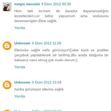
nergis mevsimi
9 Ekim 2012 00:38
Hem tatlı lor,hem de karadut dayanamadığım
lezzetlerden.Lor tatlısı yapıyorum ama soslusunu
denememiştim.Eline sağlık.
Yanıtla
Unknown
9 Ekim 2012 11:08
Ellerinize sağlık nefis görünüyor!Çokta basit ve pratikte
çarçabuk yapılabilecek bir tarifmiş:)Bu arada bloğuma bir
baksanız nasıl olmuş çok mutlu olurum:)
Yanıtla
Unknown
9 Ekim 2012 15:59
harika görünüyor ellerine sağlık
Yanıtla