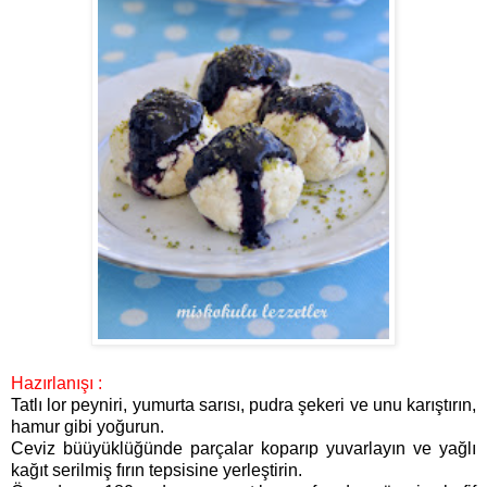
Hazırlanışı :
Tatlı lor peyniri, yumurta sarısı, pudra şekeri ve unu karıştırın,
hamur gibi yoğurun.
Ceviz büüyüklüğünde parçalar koparıp yuvarlayın ve yağlı
kağıt serilmiş fırın tepsisine yerleştirin.