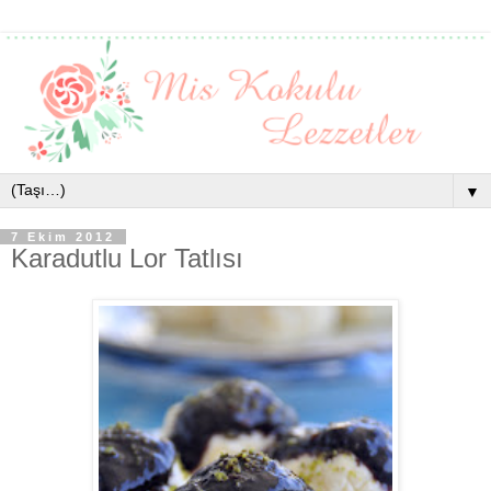
▼
7 Ekim 2012
Karadutlu Lor Tatlısı