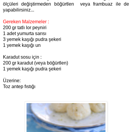
ölçüleri değiştirmeden böğürtlen veya frambuaz ile de
yapabilirsiniz
...
Gereken Malzemeler :
200 gr tatlı lor peyniri
1 adet yumurta sarısı
3 yemek kaşığı pudra şekeri
1 yemek kaşığı un
Karadut sosu için :
200 gr karadut (veya böğürtlen)
1 yemek kaşığı pudra şekeri
Üzerine:
Toz antep fıstığı